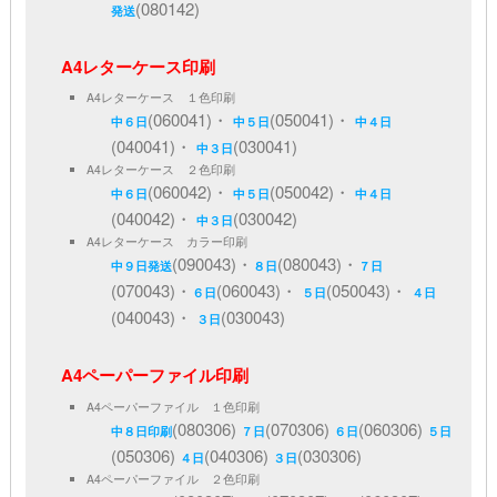
(080142)
発送
A4レターケース印刷
A4レターケース １色印刷
(060041)・
(050041)・
中６日
中５日
中４日
(040041)・
(030041)
中３日
A4レターケース ２色印刷
(060042)・
(050042)・
中６日
中５日
中４日
(040042)・
(030042)
中３日
A4レターケース カラー印刷
(090043)・
(080043)・
中９日発送
８日
７日
(070043)・
(060043)・
(050043)・
６日
５日
４日
(040043)・
(030043)
３日
A4ペーパーファイル印刷
A4ペーパーファイル １色印刷
(080306)
(070306)
(060306)
中８日印刷
７日
６日
５日
(050306)
(040306)
(030306)
４日
３日
A4ペーパーファイル ２色印刷