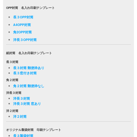
OPP封筒 名入れ印刷テンプレート
長３OPP封筒
A4OPP封筒
角2OPP封筒
洋長３OPP封筒
紙封筒 名入れ印刷テンプレート
長３封筒
長３封筒 郵便枠あり
長３窓付き封筒
角２封筒
角２封筒 郵便枠なし
洋長３封筒
洋長３封筒
洋長３封筒 窓あり
洋２封筒
洋２封筒
オリジナル製袋封筒 印刷テンプレート
長３製袋封筒