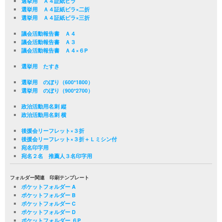
選挙用 Ａ４証紙ビラ
選挙用 Ａ４証紙ビラ×二折
選挙用 Ａ４証紙ビラ×三折
議会活動報告書 Ａ４
議会活動報告書 Ａ３
議会活動報告書 Ａ４×６P
選挙用 たすき
選挙用 のぼり（600*1800）
選挙用 のぼり（900*2700）
政治活動用名刺 縦
政治活動用名刺 横
後援会リーフレット×３折
後援会リーフレット×３折＋Ｌミシン付
宛名印字用
宛名２名 推薦人３名印字用
フォルダー関連 印刷テンプレート
ポケットフォルダー A
ポケットフォルダー B
ポケットフォルダー C
ポケットフォルダー D
ポケットフォルダー ６P