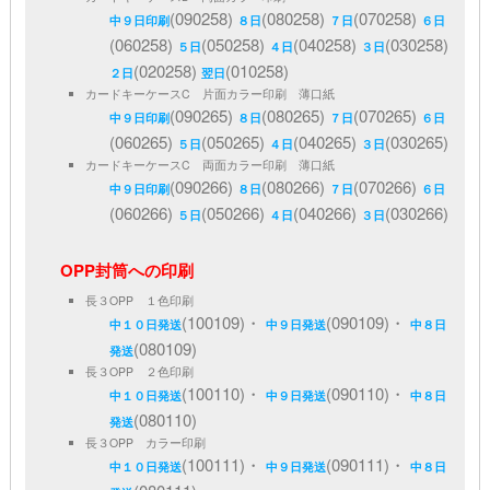
(090258)
(080258)
(070258)
中９日印刷
８日
７日
６日
(060258)
(050258)
(040258)
(030258)
５日
４日
３日
(020258)
(010258)
２日
翌日
カードキーケースC 片面カラー印刷 薄口紙
(090265)
(080265)
(070265)
中９日印刷
８日
７日
６日
(060265)
(050265)
(040265)
(030265)
５日
４日
３日
カードキーケースC 両面カラー印刷 薄口紙
(090266)
(080266)
(070266)
中９日印刷
８日
７日
６日
(060266)
(050266)
(040266)
(030266)
５日
４日
３日
OPP封筒への印刷
長３OPP １色印刷
(100109)・
(090109)・
中１０日発送
中９日発送
中８日
(080109)
発送
長３OPP ２色印刷
(100110)・
(090110)・
中１０日発送
中９日発送
中８日
(080110)
発送
長３OPP カラー印刷
(100111)・
(090111)・
中１０日発送
中９日発送
中８日