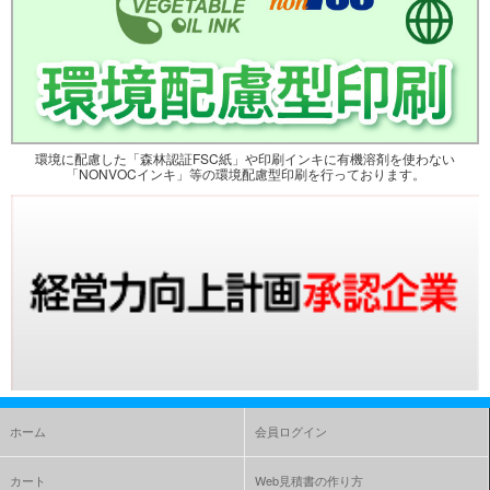
環境に配慮した「森林認証FSC紙」や印刷インキに有機溶剤を使わない
「NONVOCインキ」等の環境配慮型印刷を行っております。
ホーム
会員ログイン
カート
Web見積書の作り方