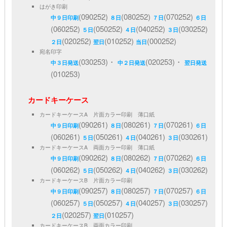
はがき印刷
(090252)
(080252)
(070252)
中９日印刷
８日
７日
６日
(060252)
(050252)
(040252)
(030252)
５日
４日
３日
(020252)
(010252)
(000252)
２日
翌日
当日
宛名印字
(030253)・
(020253)・
中３日発送
中２日発送
翌日発送
(010253)
カードキーケース
カードキーケースA 片面カラー印刷 薄口紙
(090261)
(080261)
(070261)
中９日印刷
８日
７日
６日
(060261)
(050261)
(040261)
(030261)
５日
４日
３日
カードキーケースA 両面カラー印刷 薄口紙
(090262)
(080262)
(070262)
中９日印刷
８日
７日
６日
(060262)
(050262)
(040262)
(030262)
５日
４日
３日
カードキーケースB 片面カラー印刷
(090257)
(080257)
(070257)
中９日印刷
８日
７日
６日
(060257)
(050257)
(040257)
(030257)
５日
４日
３日
(020257)
(010257)
２日
翌日
カードキーケースB 両面カラー印刷