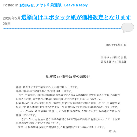
Posted in
お知らせ
,
アヤト印刷通販
|
Leave a reply
選挙向けユポタック紙が価格改定となります
2026年5月
29日