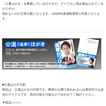
「公選はがき」を断裁しているのですが、テーブルに積み重ねられている
のですが、
崩れないのか正直心配になります。※2025年参議院選挙の写真となりま
す。
■公選はがき印刷
商品は、公選はがきの印刷です。郵便が公費で扱われるため選挙戦では必
須のアイテムです。宛名印刷も可能なので合わせてご検討ください。
▼商品ページ：