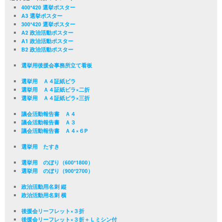
400*420 選挙ポスター
A3 選挙ポスター
300*420 選挙ポスター
A2 政治活動ポスター
A1 政治活動ポスター
B2 政治活動ポスター
選挙用後援会事務所立て看板
選挙用 Ａ４証紙ビラ
選挙用 Ａ４証紙ビラ×二折
選挙用 Ａ４証紙ビラ×三折
議会活動報告書 Ａ４
議会活動報告書 Ａ３
議会活動報告書 Ａ４×６P
選挙用 たすき
選挙用 のぼり（600*1800）
選挙用 のぼり（900*2700）
政治活動用名刺 縦
政治活動用名刺 横
後援会リーフレット×３折
後援会リーフレット×３折＋Ｌミシン付