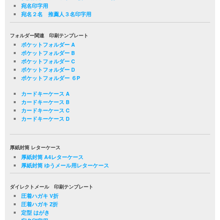
宛名印字用
宛名２名 推薦人３名印字用
フォルダー関連 印刷テンプレート
ポケットフォルダー A
ポケットフォルダー B
ポケットフォルダー C
ポケットフォルダー D
ポケットフォルダー ６P
カードキーケース A
カードキーケース B
カードキーケース C
カードキーケース D
厚紙封筒 レターケース
厚紙封筒 A4レターケース
厚紙封筒 ゆうメール用レターケース
ダイレクトメール 印刷テンプレート
圧着ハガキ V折
圧着ハガキ Z折
定型 はがき