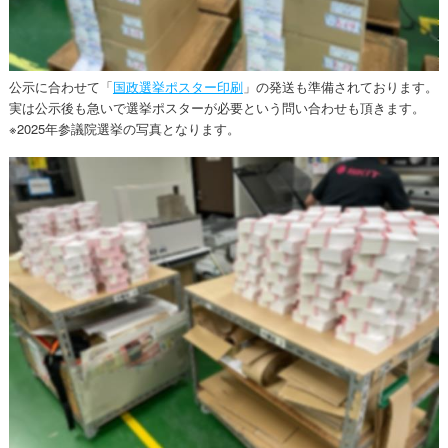
公示に合わせて「
国政選挙ポスター印刷
」の発送も準備されております。
実は公示後も急いで選挙ポスターが必要という問い合わせも頂きます。
※2025年参議院選挙の写真となります。