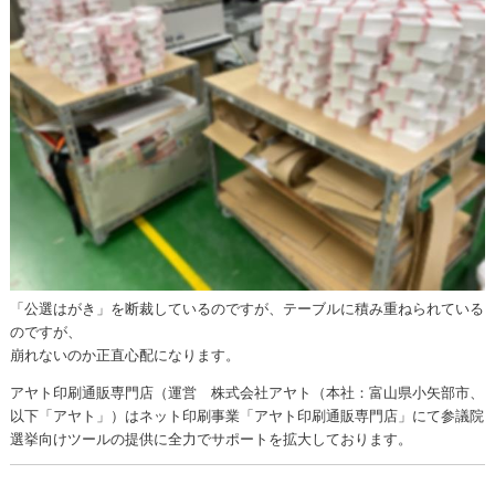
「公選はがき」を断裁しているのですが、テーブルに積み重ねられている
のですが、
崩れないのか正直心配になります。
アヤト印刷通販専門店（運営 株式会社アヤト（本社：富山県小矢部市、
以下「アヤト」）はネット印刷事業「アヤト印刷通販専門店」にて参議院
選挙向けツールの提供に全力でサポートを拡大しております。