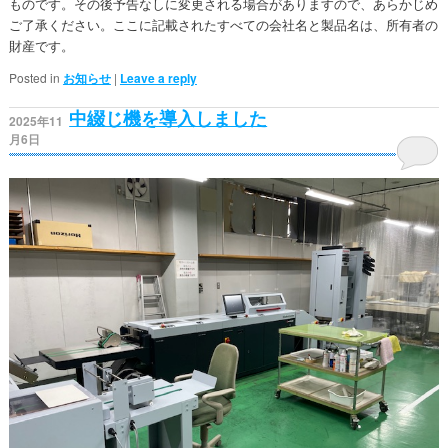
ものです。その後予告なしに変更される場合がありますので、あらかじめ
ご了承ください。​​ここに記載されたすべての会社名と製品名は、所有者の
財産です。
Posted in
お知らせ
|
Leave a reply
中綴じ機を導入しました
2025年11
月6日