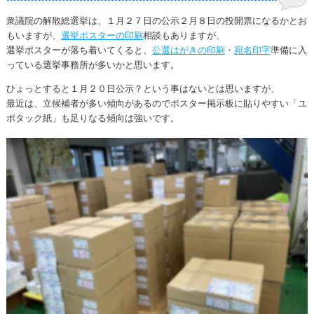
衆議院の解散総選挙は、１月２７日の公示２月８日の投開票になるかとお
もいますが、
選挙ポスターの印刷
相談もありますが、
選挙ポスターが落ち着いてくると、
公選はがきの印刷
・
宛名印字
準備に入
っている選挙事務所が多いかと思います。
ひょっとすると１月２０日公示？という事はないとは思いますが、
最近は、立候補者が多い傾向があるのでポスター掲示板に貼りやすい「ユ
ポタック紙」も足りなる傾向は強いです。