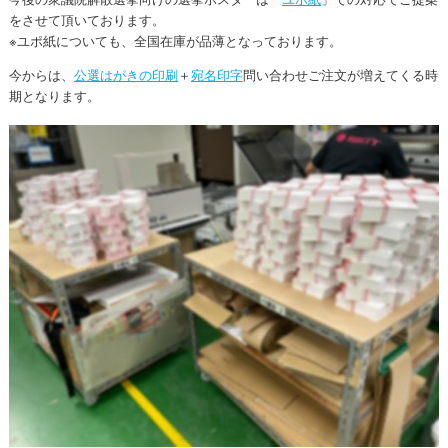
をさせて頂いております。
※ユポ紙についても、全国在庫が品薄となっております。
今からは、
公選はがきの印刷
＋
宛名印字
問い合わせご注文が増えてくる時
期となります。