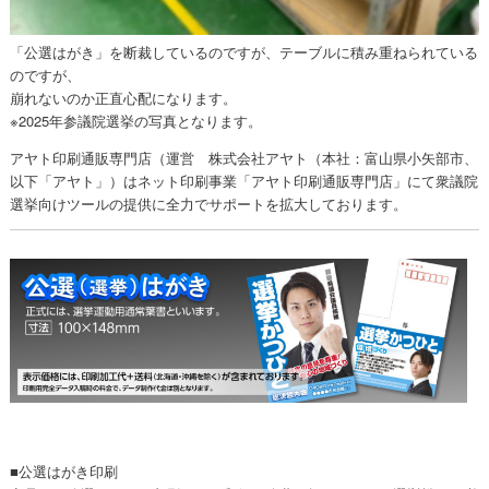
「公選はがき」を断裁しているのですが、テーブルに積み重ねられている
のですが、
崩れないのか正直心配になります。
※2025年参議院選挙の写真となります。
アヤト印刷通販専門店（運営 株式会社アヤト（本社：富山県小矢部市、
以下「アヤト」）はネット印刷事業「アヤト印刷通販専門店」にて衆議院
選挙向けツールの提供に全力でサポートを拡大しております。
■公選はがき印刷