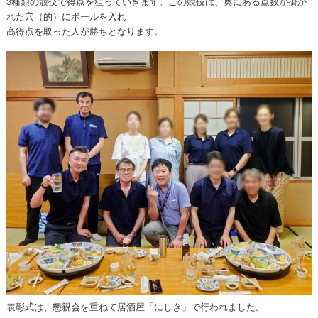
3種類の競技で得点を狙っていきます。この競技は、奥にある点数が掛か
れた穴（的）にボールを入れ
高得点を取った人が勝ちとなります。
表彰式は、懇親会を重ねて居酒屋「にしき」で行われました。