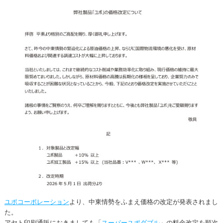
ユポコーポレーション
より、中東情勢をふまえ価格の改定が発表されまし
た。
アヤト印刷通販におきましても「
スーパーユポダブル
」の料金改定を順次