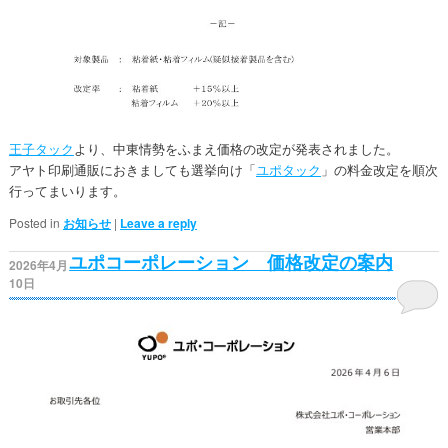
王子タック
より、中東情勢をふまえ価格の改定が発表されました。
アヤト印刷通販におきましても選挙向け「
ユポタック
」の料金改定を順次
行ってまいります。
Posted in
お知らせ
|
Leave a reply
ユポコーポレーション 価格改定の案内
2026年4月
10日