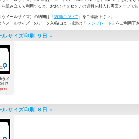
チを組み立てて利用すると、おおよそ２センチの資料を封入し両面テープで封
ゆうメールサイズ）の納期は「
納期について
」をご確認下さい。
ゆうメールサイズ）のデータ入稿には、指定の「
テンプレート
」をご利用下
ールサイズ印刷 ９日
»
ゆうメ
0417
(税別)
ールサイズ印刷 ８日
»