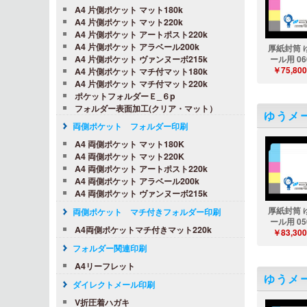
A4 片側ポケット マット180k
A4 片側ポケット マット220k
A4 片側ポケット アートポスト220k
A4 片側ポケット アラベール200k
厚紙封筒 
A4 片側ポケット ヴァンヌーボ215k
ール用 06
￥75,800
A4 片側ポケット マチ付マット180k
A4 片側ポケット マチ付マット220k
ポケットフォルダーＥ_６p
フォルダー表面加工(クリア・マット）
ゆうメ
両側ポケット フォルダー印刷
A4 両側ポケット マット180K
A4 両側ポケット マット220K
A4 両側ポケット アートポスト220k
A4 両側ポケット アラベール200k
A4 両側ポケット ヴァンヌーボ215k
厚紙封筒 
両側ポケット マチ付きフォルダー印刷
ール用 05
A4両側ポケットマチ付きマット220k
￥83,300
フォルダー関連印刷
A4リーフレット
ゆうメ
ダイレクトメール印刷
V折圧着ハガキ