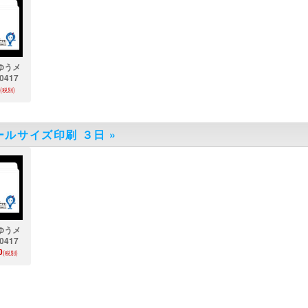
ゆうメ
0417
(税別)
ールサイズ印刷 ３日
»
ゆうメ
0417
0
(税別)