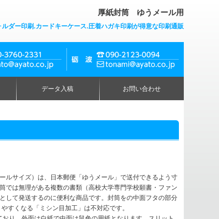
厚紙封筒 ゆうメール用
ォルダー印刷.カードキーケース.圧着ハガキ印刷が得意な印刷通販
データ入稿
お問い合わせ
ールサイズ）は、日本郵便「ゆうメール」で送付できるよう寸
筒では無理がある複数の書類（高校大学専門学校願書・ファン
として発送するのに便利な商品です。封筒をの中面フタの部分
りやすくなる「ミシン目加工」は不対応です。
用しており、外面は白紙で中面は鼠色の用紙となります。スリット