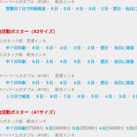
スーパーユポダブル（#130） 耐光インキ
・
・
・
・
・
・
・
営業日７日で印刷発送
６日
５日
４日
３日
２日
翌日
当日
治活動ポスター（A2サイズ）
ユポタック紙 普通インキ
・
・
・
・
・
・
・
中７日印刷
６日
５日
４日
３日
２日
翌日
当日に発送
ユポタック紙 耐光インキ
・
・
・
・
・
・
・
中７日印刷
６日
５日
４日
３日
２日
翌日
当日に発送
スーパーユポダブル（#130） 普通インキ
・
・
・
・
・
・
・
中７日印刷
６日
５日
４日
３日
２日
翌日
当日に発送
スーパーユポダブル（#130） 耐光インキ
・
・
・
・
・
・
・
・
１０日で発送
９日
８日
７日
６日
５日
４日
３日
２
治活動ポスター（A1サイズ）
ユポタック紙 耐光インキ
(070061)
(060061)
(050061)
(040061)
(
中７日印刷
６日
５日
４日
３日
スーパーユポダブル（#130） 耐光インキ