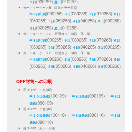
(020257)
(010257)
２日
翌日
カードキーケースB 両面カラー印刷
(090258)
(080258)
(070258)
中９日印刷
８日
７日
６日
(060258)
(050258)
(040258)
(030258)
５日
４日
３日
(020258)
(010258)
２日
翌日
カードキーケースC 片面カラー印刷 薄口紙
(090265)
(080265)
(070265)
中９日印刷
８日
７日
６日
(060265)
(050265)
(040265)
(030265)
５日
４日
３日
カードキーケースC 両面カラー印刷 薄口紙
(090266)
(080266)
(070266)
中９日印刷
８日
７日
６日
(060266)
(050266)
(040266)
(030266)
５日
４日
３日
OPP封筒への印刷
長３OPP １色印刷
(100109)・
(090109)・
中１０日発送
中９日発送
中８日
(080109)
発送
長３OPP ２色印刷
(100110)・
(090110)・
中１０日発送
中９日発送
中８日
(080110)
発送
長３OPP カラー印刷