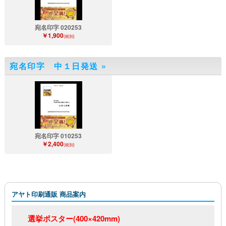
宛名印字 020253
￥1,900
(税別)
宛名印字 中１日発送
»
宛名印字 010253
￥2,400
(税別)
アヤト印刷通販 商品案内
選挙ポスター(400×420mm)