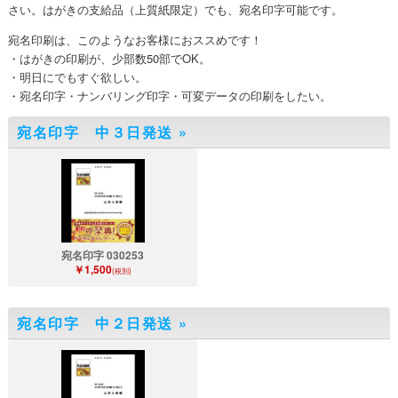
さい。はがきの支給品（上質紙限定）でも、宛名印字可能です。
宛名印刷は、このようなお客様におススめです！
・はがきの印刷が、少部数50部でOK。
・明日にでもすぐ欲しい。
・宛名印字・ナンバリング印字・可変データの印刷をしたい。
宛名印字 中３日発送
»
宛名印字 030253
￥1,500
(税別)
宛名印字 中２日発送
»