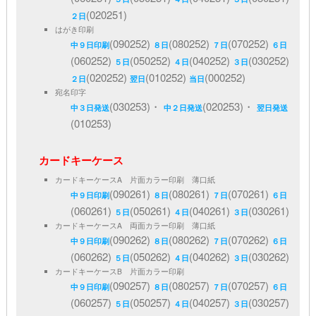
(020251)
２日
はがき印刷
(090252)
(080252)
(070252)
中９日印刷
８日
７日
６日
(060252)
(050252)
(040252)
(030252)
５日
４日
３日
(020252)
(010252)
(000252)
２日
翌日
当日
宛名印字
(030253)・
(020253)・
中３日発送
中２日発送
翌日発送
(010253)
カードキーケース
カードキーケースA 片面カラー印刷 薄口紙
(090261)
(080261)
(070261)
中９日印刷
８日
７日
６日
(060261)
(050261)
(040261)
(030261)
５日
４日
３日
カードキーケースA 両面カラー印刷 薄口紙
(090262)
(080262)
(070262)
中９日印刷
８日
７日
６日
(060262)
(050262)
(040262)
(030262)
５日
４日
３日
カードキーケースB 片面カラー印刷
(090257)
(080257)
(070257)
中９日印刷
８日
７日
６日
(060257)
(050257)
(040257)
(030257)
５日
４日
３日