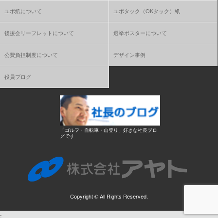
ユポ紙について
ユポタック（OKタック）紙
後援会リーフレットについて
選挙ポスターについて
公費負担制度について
デザイン事例
役員ブログ
「ゴルフ・自転車・山登り」好きな社長ブロ
グです
Copyright ©
All Rights Reserved.
;