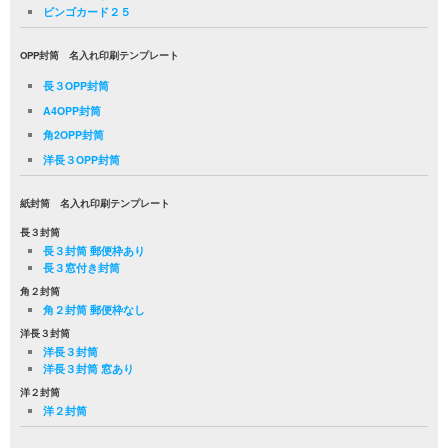
ビンゴカード２５
OPP封筒 名入れ印刷テンプレート
長３OPP封筒
A4OPP封筒
角2OPP封筒
洋長３OPP封筒
紙封筒 名入れ印刷テンプレート
長３封筒
長３封筒 郵便枠あり
長３窓付き封筒
角２封筒
角２封筒 郵便枠なし
洋長３封筒
洋長３封筒
洋長３封筒 窓あり
洋２封筒
洋２封筒