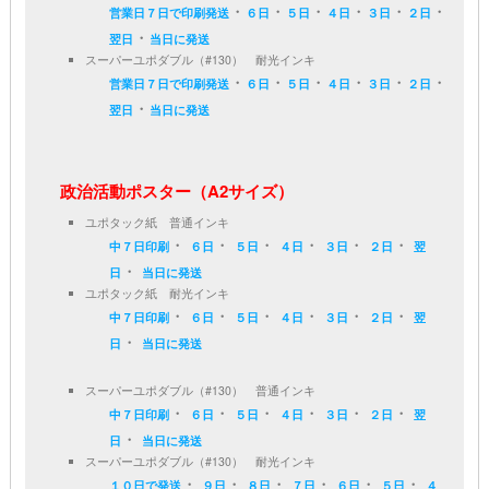
・
・
・
・
・
・
営業日７日で印刷発送
６日
５日
４日
３日
２日
・
翌日
当日に発送
スーパーユポダブル（#130） 耐光インキ
・
・
・
・
・
・
営業日７日で印刷発送
６日
５日
４日
３日
２日
・
翌日
当日に発送
政治活動ポスター（A2サイズ）
ユポタック紙 普通インキ
・
・
・
・
・
・
中７日印刷
６日
５日
４日
３日
２日
翌
・
日
当日に発送
ユポタック紙 耐光インキ
・
・
・
・
・
・
中７日印刷
６日
５日
４日
３日
２日
翌
・
日
当日に発送
スーパーユポダブル（#130） 普通インキ
・
・
・
・
・
・
中７日印刷
６日
５日
４日
３日
２日
翌
・
日
当日に発送
スーパーユポダブル（#130） 耐光インキ
・
・
・
・
・
・
１０日で発送
９日
８日
７日
６日
５日
４