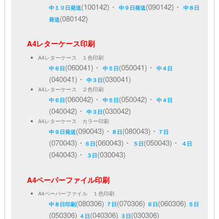
(100142)・
(090142)・
中１０日発送
中９日発送
中８日
(080142)
発送
A4レターケース印刷
A4レターケース １色印刷
(060041)・
(050041)・
中６日
中５日
中４日
(040041)・
(030041)
中３日
A4レターケース ２色印刷
(060042)・
(050042)・
中６日
中５日
中４日
(040042)・
(030042)
中３日
A4レターケース カラー印刷
(090043)・
(080043)・
中９日発送
８日
７日
(070043)・
(060043)・
(050043)・
６日
５日
４日
(040043)・
(030043)
３日
A4ペーパーファイル印刷
A4ペーパーファイル １色印刷
(080306)
(070306)
(060306)
中８日印刷
７日
６日
５日
(050306)
(040306)
(030306)
４日
３日