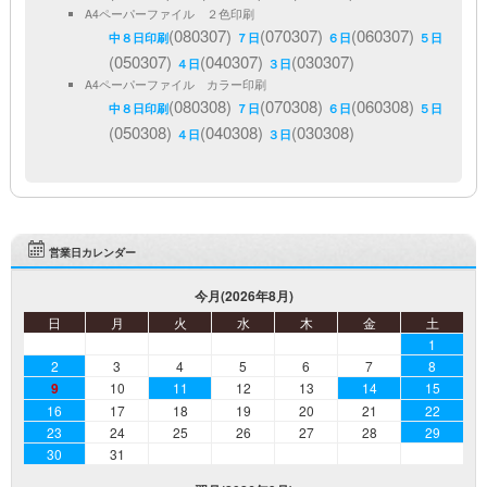
A4ペーパーファイル ２色印刷
(080307)
(070307)
(060307)
中８日印刷
７日
６日
５日
(050307)
(040307)
(030307)
４日
３日
A4ペーパーファイル カラー印刷
(080308)
(070308)
(060308)
中８日印刷
７日
６日
５日
(050308)
(040308)
(030308)
４日
３日
営業日カレンダー
今月(2026年8月)
日
月
火
水
木
金
土
1
2
3
4
5
6
7
8
9
10
11
12
13
14
15
16
17
18
19
20
21
22
23
24
25
26
27
28
29
30
31