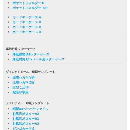
ポケットフォルダー D
ポケットフォルダー ６P
カードキーケース A
カードキーケース B
カードキーケース C
カードキーケース D
厚紙封筒 レターケース
厚紙封筒 A4レターケース
厚紙封筒 ゆうメール用レターケース
ダイレクトメール 印刷テンプレート
圧着ハガキ V折
圧着ハガキ Z折
定型 はがき
宛名印字用
ノベルティー 印刷テンプレート
紙製A4ペーパーファイル
お風呂ポスターA3
お風呂ポスターB3
お風呂ポスターA2
ビンゴカード９