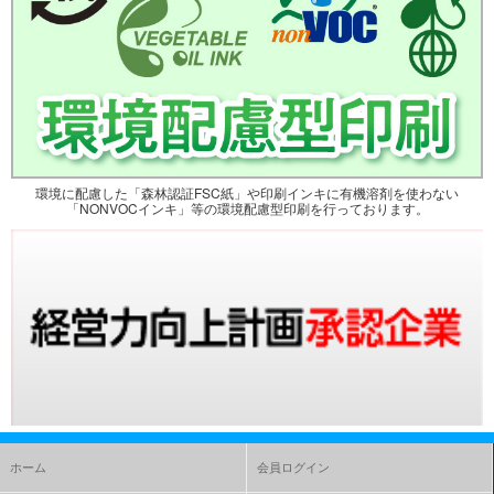
環境に配慮した「森林認証FSC紙」や印刷インキに有機溶剤を使わない
「NONVOCインキ」等の環境配慮型印刷を行っております。
ホーム
会員ログイン