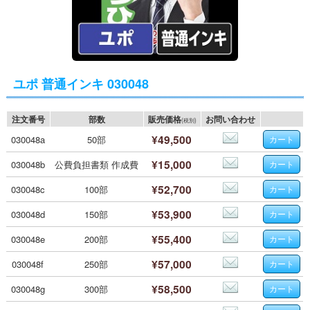
ユポ 普通インキ 030048
注文番号
部数
販売価格
お問い合わせ
(税別)
¥49,500
030048a
50部
¥15,000
030048b
公費負担書類 作成費
¥52,700
030048c
100部
¥53,900
030048d
150部
¥55,400
030048e
200部
¥57,000
030048f
250部
¥58,500
030048g
300部