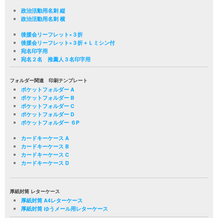
政治活動用名刺 縦
政治活動用名刺 横
後援会リーフレット×３折
後援会リーフレット×３折＋Ｌミシン付
宛名印字用
宛名２名 推薦人３名印字用
フォルダー関連 印刷テンプレート
ポケットフォルダー A
ポケットフォルダー B
ポケットフォルダー C
ポケットフォルダー D
ポケットフォルダー ６P
カードキーケース A
カードキーケース B
カードキーケース C
カードキーケース D
厚紙封筒 レターケース
厚紙封筒 A4レターケース
厚紙封筒 ゆうメール用レターケース