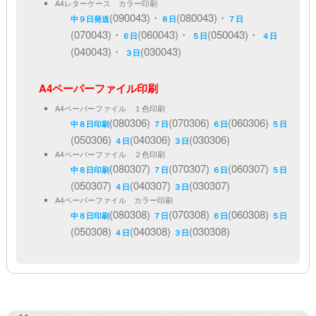
A4レターケース カラー印刷
(090043)・
(080043)・
中９日発送
８日
７日
(070043)・
(060043)・
(050043)・
６日
５日
４日
(040043)・
(030043)
３日
A4ペーパーファイル印刷
A4ペーパーファイル １色印刷
(080306)
(070306)
(060306)
中８日印刷
７日
６日
５日
(050306)
(040306)
(030306)
４日
３日
A4ペーパーファイル ２色印刷
(080307)
(070307)
(060307)
中８日印刷
７日
６日
５日
(050307)
(040307)
(030307)
４日
３日
A4ペーパーファイル カラー印刷
(080308)
(070308)
(060308)
中８日印刷
７日
６日
５日
(050308)
(040308)
(030308)
４日
３日