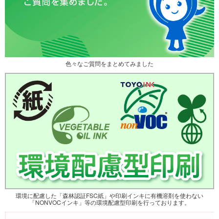
色々なご質問をまとめてみました
環境に配慮した「森林認証FSC紙」や印刷インキに有機溶剤を使わない
「NONVOCインキ」等の環境配慮型印刷を行っております。