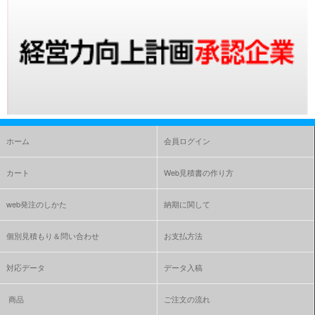
ホーム
会員ログイン
カート
Web見積書の作り方
web発注のしかた
納期に関して
個別見積もり＆問い合わせ
お支払方法
対応データ
データ入稿
商品
ご注文の流れ