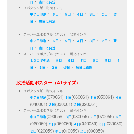
・
日
当日に発送
ユポタック紙 耐光インキ
・
・
・
・
・
・
中７日印刷
６日
５日
４日
３日
２日
翌
・
日
当日に発送
スーパーユポダブル（#130） 普通インキ
・
・
・
・
・
・
中７日印刷
６日
５日
４日
３日
２日
翌
・
日
当日に発送
スーパーユポダブル（#130） 耐光インキ
・
・
・
・
・
・
１０日で発送
９日
８日
７日
６日
５日
４
・
・
・
・
日
３日
２日
翌日
当日に発送
政治活動ポスター（A1サイズ）
ユポタック紙 耐光インキ
(070061)
(060061)
(050061)
中７日印刷
６日
５日
４日
(040061)
(030061)
(020061)
３日
２日
スーパーユポダブル（#130） 耐光インキ
(090059)
(080059)
(070059)
中９日印刷
８日
７日
６日
(060059)
(050059)
(040059)
(030059)
５日
４日
３日
(020059)
(010059)
(000059)
２日
翌日
当日