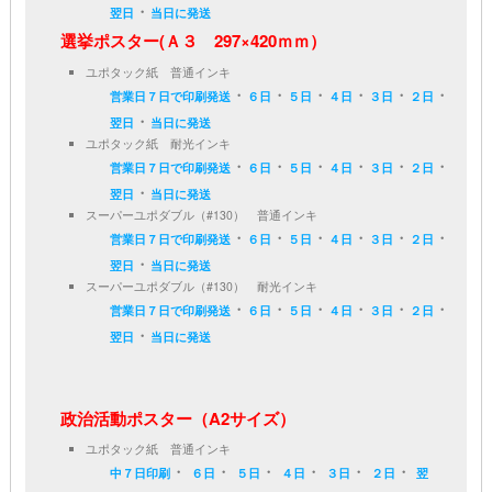
・
翌日
当日に発送
選挙ポスター(Ａ３ 297×420ｍｍ）
ユポタック紙 普通インキ
・
・
・
・
・
・
営業日７日で印刷発送
６日
５日
４日
３日
２日
・
翌日
当日に発送
ユポタック紙 耐光インキ
・
・
・
・
・
・
営業日７日で印刷発送
６日
５日
４日
３日
２日
・
翌日
当日に発送
スーパーユポダブル（#130） 普通インキ
・
・
・
・
・
・
営業日７日で印刷発送
６日
５日
４日
３日
２日
・
翌日
当日に発送
スーパーユポダブル（#130） 耐光インキ
・
・
・
・
・
・
営業日７日で印刷発送
６日
５日
４日
３日
２日
・
翌日
当日に発送
政治活動ポスター（A2サイズ）
ユポタック紙 普通インキ
・
・
・
・
・
・
中７日印刷
６日
５日
４日
３日
２日
翌