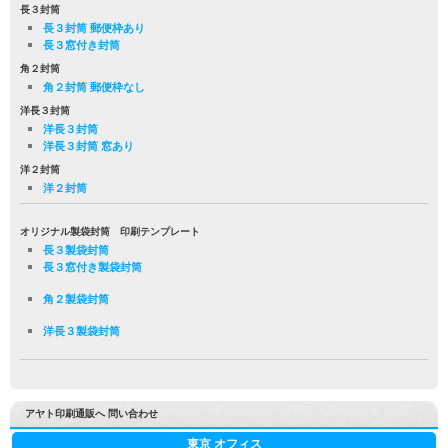
長３封筒
長３封筒 郵便枠あり
長３窓付き封筒
角２封筒
角２封筒 郵便枠なし
洋長３封筒
洋長３封筒
洋長３封筒 窓あり
洋２封筒
洋２封筒
オリジナル製袋封筒 印刷テンプレート
長３製袋封筒
長３窓付き製袋封筒
角２製袋封筒
洋長３製袋封筒
アヤト印刷通販へ 問い合わせ
東京 オフィス