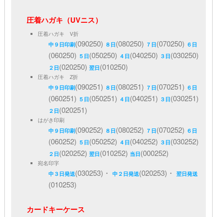
圧着ハガキ（UVニス）
圧着ハガキ V折
(090250)
(080250)
(070250)
中９日印刷
８日
７日
６日
(060250)
(050250)
(040250)
(030250)
５日
４日
３日
(020250)
(010250)
２日
翌日
圧着ハガキ Z折
(090251)
(080251)
(070251)
中９日印刷
８日
７日
６日
(060251)
(050251)
(040251)
(030251)
５日
４日
３日
(020251)
２日
はがき印刷
(090252)
(080252)
(070252)
中９日印刷
８日
７日
６日
(060252)
(050252)
(040252)
(030252)
５日
４日
３日
(020252)
(010252)
(000252)
２日
翌日
当日
宛名印字
(030253)・
(020253)・
中３日発送
中２日発送
翌日発送
(010253)
カードキーケース