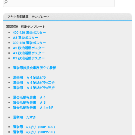
索:
アヤト印刷通販 テンプレート
選挙関連 印刷テンプレート
400*420 選挙ポスター
A3 選挙ポスター
300*420 選挙ポスター
A2 政治活動ポスター
A1 政治活動ポスター
B2 政治活動ポスター
選挙用後援会事務所立て看板
選挙用 Ａ４証紙ビラ
選挙用 Ａ４証紙ビラ×二折
選挙用 Ａ４証紙ビラ×三折
議会活動報告書 Ａ４
議会活動報告書 Ａ３
議会活動報告書 Ａ４×６P
選挙用 たすき
選挙用 のぼり（600*1800）
選挙用 のぼり（900*2700）