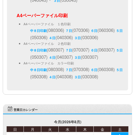
３日
A4ペーパーファイル印刷
A4ペーパーファイル １色印刷
(080306)
(070306)
(060306)
中８日印刷
７日
６日
５日
(050306)
(040306)
(030306)
４日
３日
A4ペーパーファイル ２色印刷
(080307)
(070307)
(060307)
中８日印刷
７日
６日
５日
(050307)
(040307)
(030307)
４日
３日
A4ペーパーファイル カラー印刷
(080308)
(070308)
(060308)
中８日印刷
７日
６日
５日
(050308)
(040308)
(030308)
４日
３日
営業日カレンダー
今月(2026年8月)
日
月
火
水
木
金
土