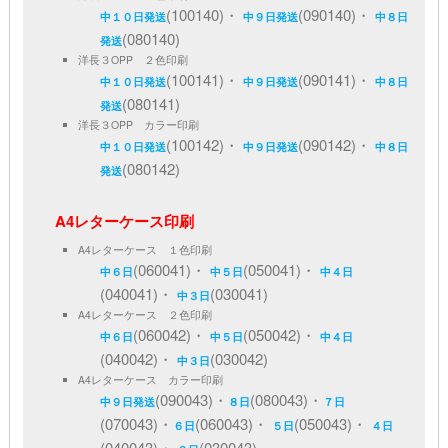
(100140)・
(090140)・
中１０日発送
中９日発送
中８日
(080140)
発送
洋長３OPP ２色印刷
(100141)・
(090141)・
中１０日発送
中９日発送
中８日
(080141)
発送
洋長３OPP カラー印刷
(100142)・
(090142)・
中１０日発送
中９日発送
中８日
(080142)
発送
A4レターケース印刷
A4レターケース １色印刷
(060041)・
(050041)・
中６日
中５日
中４日
(040041)・
(030041)
中３日
A4レターケース ２色印刷
(060042)・
(050042)・
中６日
中５日
中４日
(040042)・
(030042)
中３日
A4レターケース カラー印刷
(090043)・
(080043)・
中９日発送
８日
７日
(070043)・
(060043)・
(050043)・
６日
５日
４日
(040043)・
(030043)