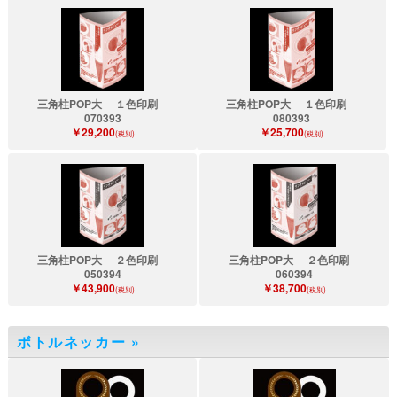
三角柱POP大 １色印刷
三角柱POP大 １色印刷
070393
080393
￥29,200
￥25,700
(税別)
(税別)
三角柱POP大 ２色印刷
三角柱POP大 ２色印刷
050394
060394
￥43,900
￥38,700
(税別)
(税別)
ボトルネッカー
»