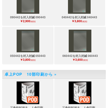
090442を封入封緘 090443
040442を封入封緘 040443
￥2,900
￥3,800
(税別)
(税別)
050442を封入封緘 050443
060442を封入封緘 060443
￥3,800
￥3,600
(税別)
(税別)
卓上POP 10部印刷から
»
三角柱POP大 １色印刷
三角柱POP大 １色印刷