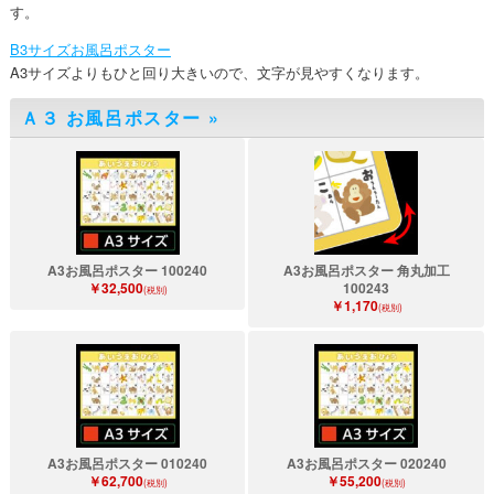
す。
B3サイズお風呂ポスター
A3サイズよりもひと回り大きいので、文字が見やすくなります。
Ａ３ お風呂ポスター
»
A3お風呂ポスター 100240
A3お風呂ポスター 角丸加工
￥32,500
100243
(税別)
￥1,170
(税別)
A3お風呂ポスター 010240
A3お風呂ポスター 020240
￥62,700
￥55,200
(税別)
(税別)