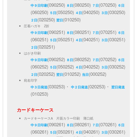
(090250)
(080250)
(070250)
中９日印刷
８日
７日
６日
(060250)
(050250)
(040250)
(030250)
５日
４日
３日
(020250)
(010250)
２日
翌日
圧着ハガキ Z折
(090251)
(080251)
(070251)
中９日印刷
８日
７日
６日
(060251)
(050251)
(040251)
(030251)
５日
４日
３日
(020251)
２日
はがき印刷
(090252)
(080252)
(070252)
中９日印刷
８日
７日
６日
(060252)
(050252)
(040252)
(030252)
５日
４日
３日
(020252)
(010252)
(000252)
２日
翌日
当日
宛名印字
(030253)・
(020253)・
中３日発送
中２日発送
翌日発送
(010253)
カードキーケース
カードキーケースA 片面カラー印刷 薄口紙
(090261)
(080261)
(070261)
中９日印刷
８日
７日
６日
(060261)
(050261)
(040261)
(030261)
５日
４日
３日