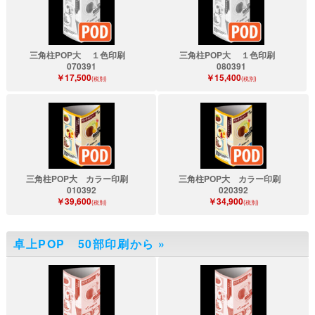
三角柱POP大 １色印刷
三角柱POP大 １色印刷
070391
080391
￥17,500
￥15,400
(税別)
(税別)
三角柱POP大 カラー印刷
三角柱POP大 カラー印刷
010392
020392
￥39,600
￥34,900
(税別)
(税別)
卓上POP 50部印刷から
»