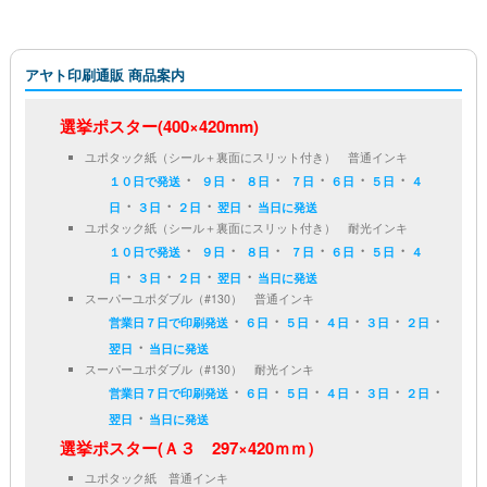
アヤト印刷通販 商品案内
選挙ポスター(400×420mm)
ユポタック紙（シール＋裏面にスリット付き） 普通インキ
・
・
・
・
・
・
１０日で発送
９日
８日
７日
６日
５日
４
・
・
・
・
日
３日
２日
翌日
当日に発送
ユポタック紙（シール＋裏面にスリット付き） 耐光インキ
・
・
・
・
・
・
１０日で発送
９日
８日
７日
６日
５日
４
・
・
・
・
日
３日
２日
翌日
当日に発送
スーパーユポダブル（#130） 普通インキ
・
・
・
・
・
・
営業日７日で印刷発送
６日
５日
４日
３日
２日
・
翌日
当日に発送
スーパーユポダブル（#130） 耐光インキ
・
・
・
・
・
・
営業日７日で印刷発送
６日
５日
４日
３日
２日
・
翌日
当日に発送
選挙ポスター(Ａ３ 297×420ｍｍ）
ユポタック紙 普通インキ