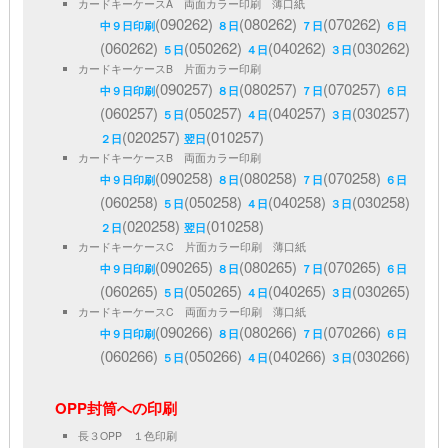
カードキーケースA 両面カラー印刷 薄口紙
(090262)
(080262)
(070262)
中９日印刷
８日
７日
６日
(060262)
(050262)
(040262)
(030262)
５日
４日
３日
カードキーケースB 片面カラー印刷
(090257)
(080257)
(070257)
中９日印刷
８日
７日
６日
(060257)
(050257)
(040257)
(030257)
５日
４日
３日
(020257)
(010257)
２日
翌日
カードキーケースB 両面カラー印刷
(090258)
(080258)
(070258)
中９日印刷
８日
７日
６日
(060258)
(050258)
(040258)
(030258)
５日
４日
３日
(020258)
(010258)
２日
翌日
カードキーケースC 片面カラー印刷 薄口紙
(090265)
(080265)
(070265)
中９日印刷
８日
７日
６日
(060265)
(050265)
(040265)
(030265)
５日
４日
３日
カードキーケースC 両面カラー印刷 薄口紙
(090266)
(080266)
(070266)
中９日印刷
８日
７日
６日
(060266)
(050266)
(040266)
(030266)
５日
４日
３日
OPP封筒への印刷
長３OPP １色印刷