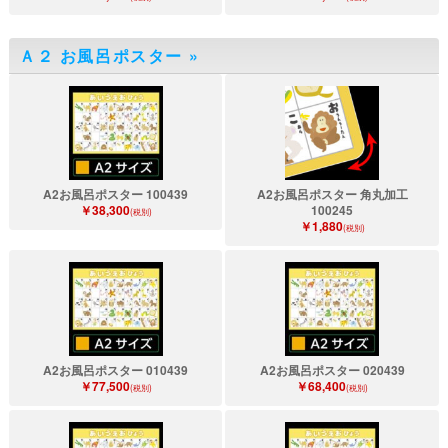
Ａ２ お風呂ポスター
»
A2お風呂ポスター 100439
A2お風呂ポスター 角丸加工
￥38,300
100245
(税別)
￥1,880
(税別)
A2お風呂ポスター 010439
A2お風呂ポスター 020439
￥77,500
￥68,400
(税別)
(税別)