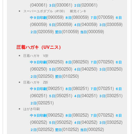
(040061)
(030061)
(020061)
３日
２日
スーパーユポダブル（#130） 耐光インキ
(090059)
(080059)
(070059)
中９日印刷
８日
７日
６日
(060059)
(050059)
(040059)
(030059)
５日
４日
３日
(020059)
(010059)
(000059)
２日
翌日
当日
圧着ハガキ（UVニス）
圧着ハガキ V折
(090250)
(080250)
(070250)
中９日印刷
８日
７日
６日
(060250)
(050250)
(040250)
(030250)
５日
４日
３日
(020250)
(010250)
２日
翌日
圧着ハガキ Z折
(090251)
(080251)
(070251)
中９日印刷
８日
７日
６日
(060251)
(050251)
(040251)
(030251)
５日
４日
３日
(020251)
２日
はがき印刷
(090252)
(080252)
(070252)
中９日印刷
８日
７日
６日
(060252)
(050252)
(040252)
(030252)
５日
４日
３日
(020252)
(010252)
(000252)
２日
翌日
当日