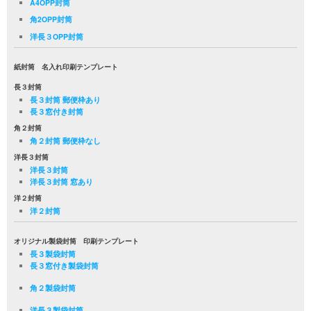
A4OPP封筒
角2OPP封筒
洋長３OPP封筒
紙封筒 名入れ印刷テンプレート
長３封筒
長３封筒 郵便枠あり
長３窓付き封筒
角２封筒
角２封筒 郵便枠なし
洋長３封筒
洋長３封筒
洋長３封筒 窓あり
洋２封筒
洋２封筒
オリジナル製袋封筒 印刷テンプレート
長３製袋封筒
長３窓付き製袋封筒
角２製袋封筒
洋長３製袋封筒