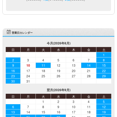
営業日カレンダー
今月(2026年8月)
日
月
火
水
木
金
土
1
2
3
4
5
6
7
8
9
10
11
12
13
14
15
16
17
18
19
20
21
22
23
24
25
26
27
28
29
30
31
翌月(2026年9月)
日
月
火
水
木
金
土
1
2
3
4
5
6
7
8
9
10
11
12
13
14
15
16
17
18
19