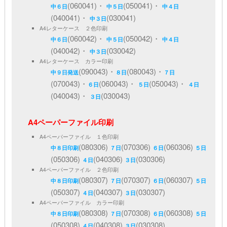
(060041)・
(050041)・
中６日
中５日
中４日
(040041)・
(030041)
中３日
A4レターケース ２色印刷
(060042)・
(050042)・
中６日
中５日
中４日
(040042)・
(030042)
中３日
A4レターケース カラー印刷
(090043)・
(080043)・
中９日発送
８日
７日
(070043)・
(060043)・
(050043)・
６日
５日
４日
(040043)・
(030043)
３日
A4ペーパーファイル印刷
A4ペーパーファイル １色印刷
(080306)
(070306)
(060306)
中８日印刷
７日
６日
５日
(050306)
(040306)
(030306)
４日
３日
A4ペーパーファイル ２色印刷
(080307)
(070307)
(060307)
中８日印刷
７日
６日
５日
(050307)
(040307)
(030307)
４日
３日
A4ペーパーファイル カラー印刷
(080308)
(070308)
(060308)
中８日印刷
７日
６日
５日
(050308)
(040308)
(030308)
４日
３日