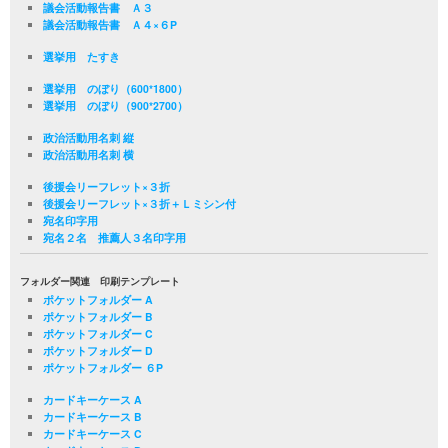
議会活動報告書 Ａ３
議会活動報告書 Ａ４×６P
選挙用 たすき
選挙用 のぼり（600*1800）
選挙用 のぼり（900*2700）
政治活動用名刺 縦
政治活動用名刺 横
後援会リーフレット×３折
後援会リーフレット×３折＋Ｌミシン付
宛名印字用
宛名２名 推薦人３名印字用
フォルダー関連 印刷テンプレート
ポケットフォルダー A
ポケットフォルダー B
ポケットフォルダー C
ポケットフォルダー D
ポケットフォルダー ６P
カードキーケース A
カードキーケース B
カードキーケース C