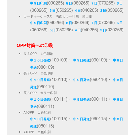
(090265)
(080265)
(070265)
中９日印刷
８日
７日
６日
(060265)
(050265)
(040265)
(030265)
５日
４日
３日
カードキーケースC 両面カラー印刷 薄口紙
(090266)
(080266)
(070266)
中９日印刷
８日
７日
６日
(060266)
(050266)
(040266)
(030266)
５日
４日
３日
OPP封筒への印刷
長３OPP １色印刷
(100109)・
(090109)・
中１０日発送
中９日発送
中８日
(080109)
発送
長３OPP ２色印刷
(100110)・
(090110)・
中１０日発送
中９日発送
中８日
(080110)
発送
長３OPP カラー印刷
(100111)・
(090111)・
中１０日発送
中９日発送
中８日
(080111)
発送
A4OPP １色印刷
(100115)・
(090115)・
中１０日発送
中９日発送
中８日
(080115)
発送
A4OPP ２色印刷