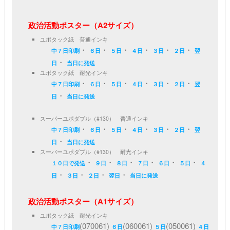
政治活動ポスター（A2サイズ）
ユポタック紙 普通インキ
・
・
・
・
・
・
中７日印刷
６日
５日
４日
３日
２日
翌
・
日
当日に発送
ユポタック紙 耐光インキ
・
・
・
・
・
・
中７日印刷
６日
５日
４日
３日
２日
翌
・
日
当日に発送
スーパーユポダブル（#130） 普通インキ
・
・
・
・
・
・
中７日印刷
６日
５日
４日
３日
２日
翌
・
日
当日に発送
スーパーユポダブル（#130） 耐光インキ
・
・
・
・
・
・
１０日で発送
９日
８日
７日
６日
５日
４
・
・
・
・
日
３日
２日
翌日
当日に発送
政治活動ポスター（A1サイズ）
ユポタック紙 耐光インキ
(070061)
(060061)
(050061)
中７日印刷
６日
５日
４日