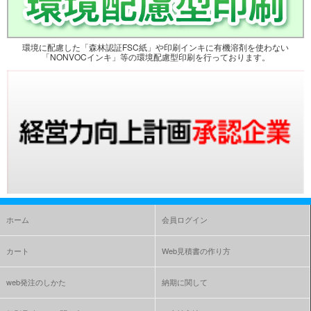
環境に配慮した「森林認証FSC紙」や印刷インキに有機溶剤を使わない
「NONVOCインキ」等の環境配慮型印刷を行っております。
ホーム
会員ログイン
カート
Web見積書の作り方
web発注のしかた
納期に関して