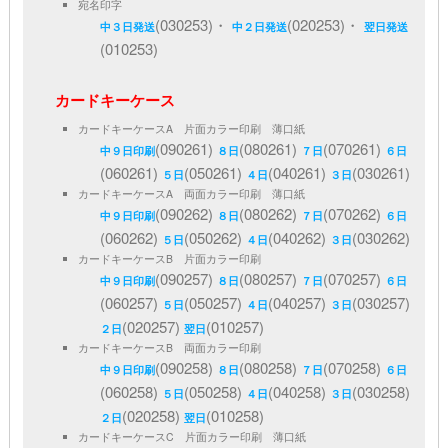
宛名印字
(030253)・
(020253)・
中３日発送
中２日発送
翌日発送
(010253)
カードキーケース
カードキーケースA 片面カラー印刷 薄口紙
(090261)
(080261)
(070261)
中９日印刷
８日
７日
６日
(060261)
(050261)
(040261)
(030261)
５日
４日
３日
カードキーケースA 両面カラー印刷 薄口紙
(090262)
(080262)
(070262)
中９日印刷
８日
７日
６日
(060262)
(050262)
(040262)
(030262)
５日
４日
３日
カードキーケースB 片面カラー印刷
(090257)
(080257)
(070257)
中９日印刷
８日
７日
６日
(060257)
(050257)
(040257)
(030257)
５日
４日
３日
(020257)
(010257)
２日
翌日
カードキーケースB 両面カラー印刷
(090258)
(080258)
(070258)
中９日印刷
８日
７日
６日
(060258)
(050258)
(040258)
(030258)
５日
４日
３日
(020258)
(010258)
２日
翌日
カードキーケースC 片面カラー印刷 薄口紙