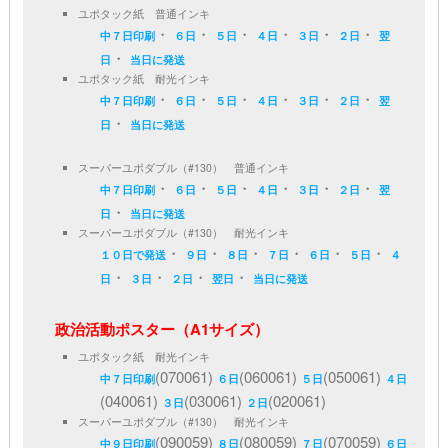
ユポタック紙 普通インキ
・
・
・
・
・
・
中７日印刷
６日
５日
４日
３日
２日
翌
・
日
当日に発送
ユポタック紙 耐光インキ
・
・
・
・
・
・
中７日印刷
６日
５日
４日
３日
２日
翌
・
日
当日に発送
スーパーユポダブル（#130） 普通インキ
・
・
・
・
・
・
中７日印刷
６日
５日
４日
３日
２日
翌
・
日
当日に発送
スーパーユポダブル（#130） 耐光インキ
・
・
・
・
・
・
１０日で発送
９日
８日
７日
６日
５日
４
・
・
・
・
日
３日
２日
翌日
当日に発送
政治活動ポスター（A1サイズ）
ユポタック紙 耐光インキ
(070061)
(060061)
(050061)
中７日印刷
６日
５日
４日
(040061)
(030061)
(020061)
３日
２日
スーパーユポダブル（#130） 耐光インキ
(090059)
(080059)
(070059)
中９日印刷
８日
７日
６日