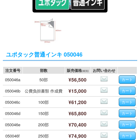
ユポタック普通インキ 050046
注文番号
部数
販売価格
お問い合わせ
(税別)
¥56,500
050046a
50部
¥15,000
050046b
公費負担書類 作成費
¥61,200
050046c
100部
¥65,800
050046d
150部
¥70,400
050046e
200部
¥74,900
050046f
250部