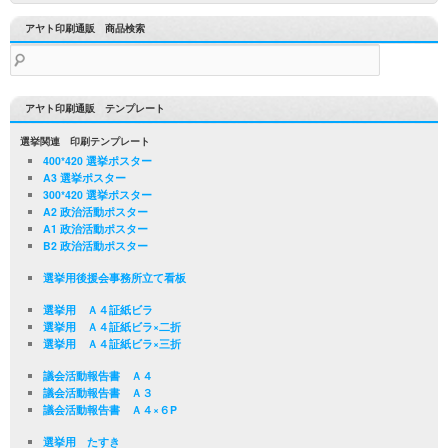
アヤト印刷通販 商品検索
検
索:
アヤト印刷通販 テンプレート
選挙関連 印刷テンプレート
400*420 選挙ポスター
A3 選挙ポスター
300*420 選挙ポスター
A2 政治活動ポスター
A1 政治活動ポスター
B2 政治活動ポスター
選挙用後援会事務所立て看板
選挙用 Ａ４証紙ビラ
選挙用 Ａ４証紙ビラ×二折
選挙用 Ａ４証紙ビラ×三折
議会活動報告書 Ａ４
議会活動報告書 Ａ３
議会活動報告書 Ａ４×６P
選挙用 たすき