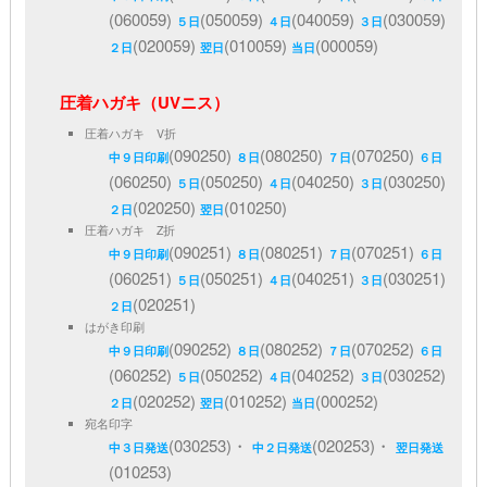
(060059)
(050059)
(040059)
(030059)
５日
４日
３日
(020059)
(010059)
(000059)
２日
翌日
当日
圧着ハガキ（UVニス）
圧着ハガキ V折
(090250)
(080250)
(070250)
中９日印刷
８日
７日
６日
(060250)
(050250)
(040250)
(030250)
５日
４日
３日
(020250)
(010250)
２日
翌日
圧着ハガキ Z折
(090251)
(080251)
(070251)
中９日印刷
８日
７日
６日
(060251)
(050251)
(040251)
(030251)
５日
４日
３日
(020251)
２日
はがき印刷
(090252)
(080252)
(070252)
中９日印刷
８日
７日
６日
(060252)
(050252)
(040252)
(030252)
５日
４日
３日
(020252)
(010252)
(000252)
２日
翌日
当日
宛名印字
(030253)・
(020253)・
中３日発送
中２日発送
翌日発送
(010253)