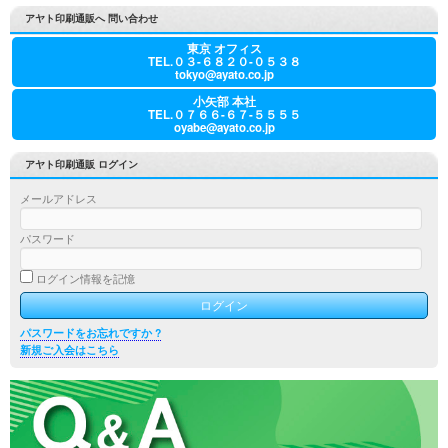
アヤト印刷通販へ 問い合わせ
東京 オフィス
TEL.０３-６８２０-０５３８
tokyo@ayato.co.jp
小矢部 本社
TEL.０７６６-６７-５５５５
oyabe@ayato.co.jp
アヤト印刷通販 ログイン
メールアドレス
パスワード
ログイン情報を記憶
パスワードをお忘れですか ?
新規ご入会はこちら