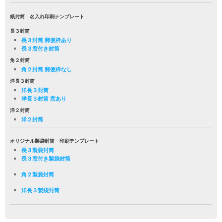
紙封筒 名入れ印刷テンプレート
長３封筒
長３封筒 郵便枠あり
長３窓付き封筒
角２封筒
角２封筒 郵便枠なし
洋長３封筒
洋長３封筒
洋長３封筒 窓あり
洋２封筒
洋２封筒
オリジナル製袋封筒 印刷テンプレート
長３製袋封筒
長３窓付き製袋封筒
角２製袋封筒
洋長３製袋封筒