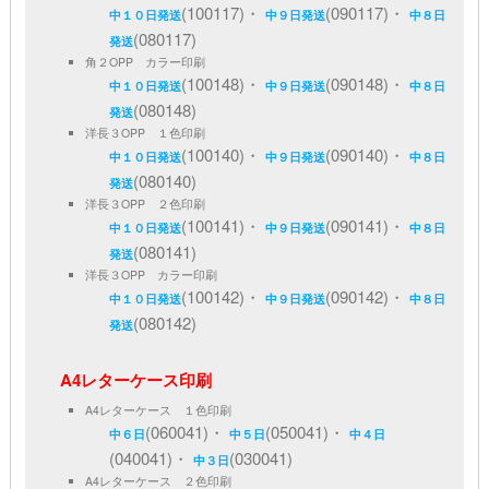
(100117)・
(090117)・
中１０日発送
中９日発送
中８日
(080117)
発送
角２OPP カラー印刷
(100148)・
(090148)・
中１０日発送
中９日発送
中８日
(080148)
発送
洋長３OPP １色印刷
(100140)・
(090140)・
中１０日発送
中９日発送
中８日
(080140)
発送
洋長３OPP ２色印刷
(100141)・
(090141)・
中１０日発送
中９日発送
中８日
(080141)
発送
洋長３OPP カラー印刷
(100142)・
(090142)・
中１０日発送
中９日発送
中８日
(080142)
発送
A4レターケース印刷
A4レターケース １色印刷
(060041)・
(050041)・
中６日
中５日
中４日
(040041)・
(030041)
中３日
A4レターケース ２色印刷