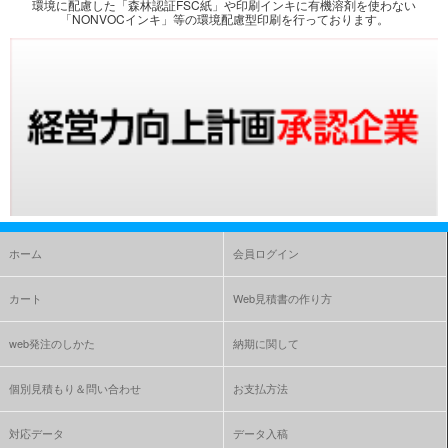
環境に配慮した「森林認証FSC紙」や印刷インキに有機溶剤を使わない
「NONVOCインキ」等の環境配慮型印刷を行っております。
ホーム
会員ログイン
カート
Web見積書の作り方
web発注のしかた
納期に関して
個別見積もり＆問い合わせ
お支払方法
対応データ
データ入稿