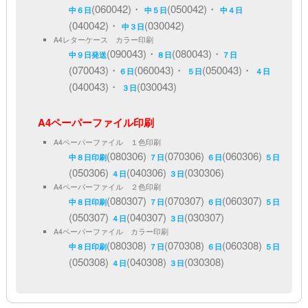
(060042)・
(050042)・
中６日
中５日
中４日
(040042)・
(030042)
中３日
A4レターケース カラー印刷
(090043)・
(080043)・
中９日発送
８日
７日
(070043)・
(060043)・
(050043)・
６日
５日
４日
(040043)・
(030043)
３日
A4ペーパーファイル印刷
A4ペーパーファイル １色印刷
(080306)
(070306)
(060306)
中８日印刷
７日
６日
５日
(050306)
(040306)
(030306)
４日
３日
A4ペーパーファイル ２色印刷
(080307)
(070307)
(060307)
中８日印刷
７日
６日
５日
(050307)
(040307)
(030307)
４日
３日
A4ペーパーファイル カラー印刷
(080308)
(070308)
(060308)
中８日印刷
７日
６日
５日
(050308)
(040308)
(030308)
４日
３日