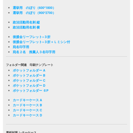
選挙用 のぼり（600*1800）
選挙用 のぼり（900*2700）
政治活動用名刺 縦
政治活動用名刺 横
後援会リーフレット×３折
後援会リーフレット×３折＋Ｌミシン付
宛名印字用
宛名２名 推薦人３名印字用
フォルダー関連 印刷テンプレート
ポケットフォルダー A
ポケットフォルダー B
ポケットフォルダー C
ポケットフォルダー D
ポケットフォルダー ６P
カードキーケース A
カードキーケース B
カードキーケース C
カードキーケース D
厚紙封筒 レターケース