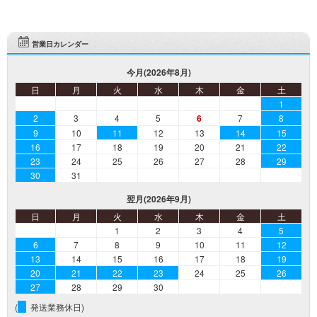
営業日カレンダー
今月(2026年8月)
日
月
火
水
木
金
土
1
2
3
4
5
6
7
8
9
10
11
12
13
14
15
16
17
18
19
20
21
22
23
24
25
26
27
28
29
30
31
翌月(2026年9月)
日
月
火
水
木
金
土
1
2
3
4
5
6
7
8
9
10
11
12
13
14
15
16
17
18
19
20
21
22
23
24
25
26
27
28
29
30
(
発送業務休日)