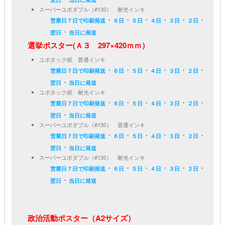
スーパーユポダブル（#130） 耐光インキ
・
・
・
・
・
・
営業日７日で印刷発送
６日
５日
４日
３日
２日
・
翌日
当日に発送
選挙ポスター(Ａ３ 297×420ｍｍ）
ユポタック紙 普通インキ
・
・
・
・
・
・
営業日７日で印刷発送
６日
５日
４日
３日
２日
・
翌日
当日に発送
ユポタック紙 耐光インキ
・
・
・
・
・
・
営業日７日で印刷発送
６日
５日
４日
３日
２日
・
翌日
当日に発送
スーパーユポダブル（#130） 普通インキ
・
・
・
・
・
・
営業日７日で印刷発送
６日
５日
４日
３日
２日
・
翌日
当日に発送
スーパーユポダブル（#130） 耐光インキ
・
・
・
・
・
・
営業日７日で印刷発送
６日
５日
４日
３日
２日
・
翌日
当日に発送
政治活動ポスター（A2サイズ）