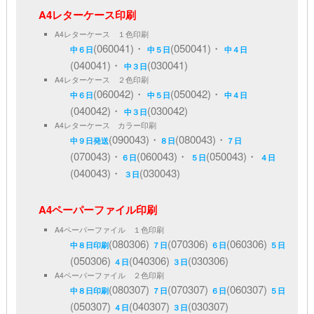
A4レターケース印刷
A4レターケース １色印刷
(060041)・
(050041)・
中６日
中５日
中４日
(040041)・
(030041)
中３日
A4レターケース ２色印刷
(060042)・
(050042)・
中６日
中５日
中４日
(040042)・
(030042)
中３日
A4レターケース カラー印刷
(090043)・
(080043)・
中９日発送
８日
７日
(070043)・
(060043)・
(050043)・
６日
５日
４日
(040043)・
(030043)
３日
A4ペーパーファイル印刷
A4ペーパーファイル １色印刷
(080306)
(070306)
(060306)
中８日印刷
７日
６日
５日
(050306)
(040306)
(030306)
４日
３日
A4ペーパーファイル ２色印刷
(080307)
(070307)
(060307)
中８日印刷
７日
６日
５日
(050307)
(040307)
(030307)
４日
３日