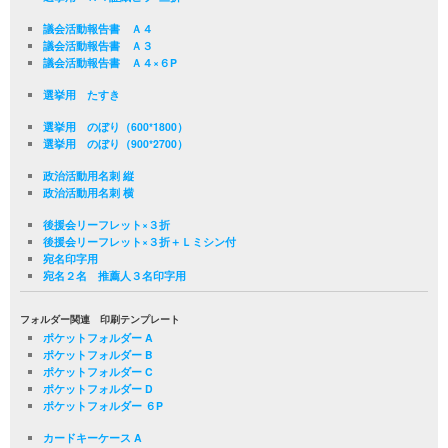
議会活動報告書 Ａ４
議会活動報告書 Ａ３
議会活動報告書 Ａ４×６P
選挙用 たすき
選挙用 のぼり（600*1800）
選挙用 のぼり（900*2700）
政治活動用名刺 縦
政治活動用名刺 横
後援会リーフレット×３折
後援会リーフレット×３折＋Ｌミシン付
宛名印字用
宛名２名 推薦人３名印字用
フォルダー関連 印刷テンプレート
ポケットフォルダー A
ポケットフォルダー B
ポケットフォルダー C
ポケットフォルダー D
ポケットフォルダー ６P
カードキーケース A