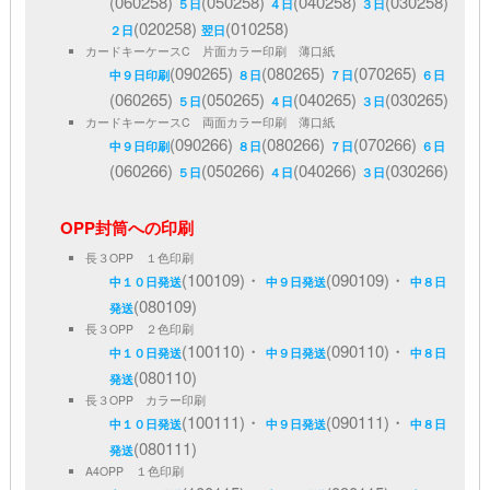
(060258)
(050258)
(040258)
(030258)
５日
４日
３日
(020258)
(010258)
２日
翌日
カードキーケースC 片面カラー印刷 薄口紙
(090265)
(080265)
(070265)
中９日印刷
８日
７日
６日
(060265)
(050265)
(040265)
(030265)
５日
４日
３日
カードキーケースC 両面カラー印刷 薄口紙
(090266)
(080266)
(070266)
中９日印刷
８日
７日
６日
(060266)
(050266)
(040266)
(030266)
５日
４日
３日
OPP封筒への印刷
長３OPP １色印刷
(100109)・
(090109)・
中１０日発送
中９日発送
中８日
(080109)
発送
長３OPP ２色印刷
(100110)・
(090110)・
中１０日発送
中９日発送
中８日
(080110)
発送
長３OPP カラー印刷
(100111)・
(090111)・
中１０日発送
中９日発送
中８日
(080111)
発送
A4OPP １色印刷