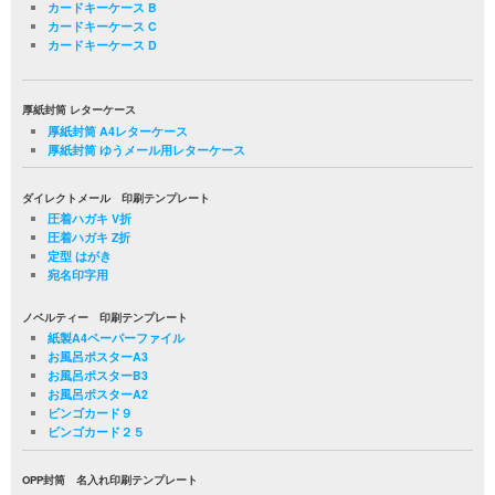
カードキーケース B
カードキーケース C
カードキーケース D
厚紙封筒 レターケース
厚紙封筒 A4レターケース
厚紙封筒 ゆうメール用レターケース
ダイレクトメール 印刷テンプレート
圧着ハガキ V折
圧着ハガキ Z折
定型 はがき
宛名印字用
ノベルティー 印刷テンプレート
紙製A4ペーパーファイル
お風呂ポスターA3
お風呂ポスターB3
お風呂ポスターA2
ビンゴカード９
ビンゴカード２５
OPP封筒 名入れ印刷テンプレート