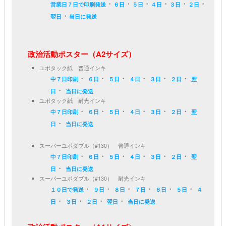
・
・
・
・
・
・
営業日７日で印刷発送
６日
５日
４日
３日
２日
・
翌日
当日に発送
政治活動ポスター（A2サイズ）
ユポタック紙 普通インキ
・
・
・
・
・
・
中７日印刷
６日
５日
４日
３日
２日
翌
・
日
当日に発送
ユポタック紙 耐光インキ
・
・
・
・
・
・
中７日印刷
６日
５日
４日
３日
２日
翌
・
日
当日に発送
スーパーユポダブル（#130） 普通インキ
・
・
・
・
・
・
中７日印刷
６日
５日
４日
３日
２日
翌
・
日
当日に発送
スーパーユポダブル（#130） 耐光インキ
・
・
・
・
・
・
１０日で発送
９日
８日
７日
６日
５日
４
・
・
・
・
日
３日
２日
翌日
当日に発送