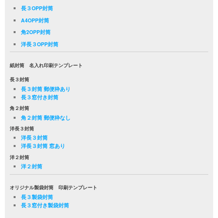
長３OPP封筒
A4OPP封筒
角2OPP封筒
洋長３OPP封筒
紙封筒 名入れ印刷テンプレート
長３封筒
長３封筒 郵便枠あり
長３窓付き封筒
角２封筒
角２封筒 郵便枠なし
洋長３封筒
洋長３封筒
洋長３封筒 窓あり
洋２封筒
洋２封筒
オリジナル製袋封筒 印刷テンプレート
長３製袋封筒
長３窓付き製袋封筒