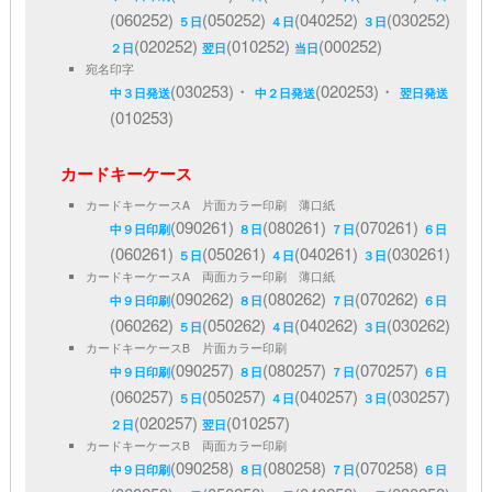
(060252)
(050252)
(040252)
(030252)
５日
４日
３日
(020252)
(010252)
(000252)
２日
翌日
当日
宛名印字
(030253)・
(020253)・
中３日発送
中２日発送
翌日発送
(010253)
カードキーケース
カードキーケースA 片面カラー印刷 薄口紙
(090261)
(080261)
(070261)
中９日印刷
８日
７日
６日
(060261)
(050261)
(040261)
(030261)
５日
４日
３日
カードキーケースA 両面カラー印刷 薄口紙
(090262)
(080262)
(070262)
中９日印刷
８日
７日
６日
(060262)
(050262)
(040262)
(030262)
５日
４日
３日
カードキーケースB 片面カラー印刷
(090257)
(080257)
(070257)
中９日印刷
８日
７日
６日
(060257)
(050257)
(040257)
(030257)
５日
４日
３日
(020257)
(010257)
２日
翌日
カードキーケースB 両面カラー印刷
(090258)
(080258)
(070258)
中９日印刷
８日
７日
６日