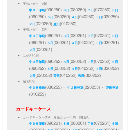
圧着ハガキ V折
(090250)
(080250)
(070250)
中９日印刷
８日
７日
６日
(060250)
(050250)
(040250)
(030250)
５日
４日
３日
(020250)
(010250)
２日
翌日
圧着ハガキ Z折
(090251)
(080251)
(070251)
中９日印刷
８日
７日
６日
(060251)
(050251)
(040251)
(030251)
５日
４日
３日
(020251)
２日
はがき印刷
(090252)
(080252)
(070252)
中９日印刷
８日
７日
６日
(060252)
(050252)
(040252)
(030252)
５日
４日
３日
(020252)
(010252)
(000252)
２日
翌日
当日
宛名印字
(030253)・
(020253)・
中３日発送
中２日発送
翌日発送
(010253)
カードキーケース
カードキーケースA 片面カラー印刷 薄口紙
(090261)
(080261)
(070261)
中９日印刷
８日
７日
６日
(060261)
(050261)
(040261)
(030261)