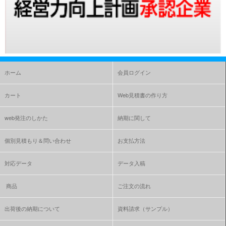
ホーム
会員ログイン
カート
Web見積書の作り方
web発注のしかた
納期に関して
個別見積もり＆問い合わせ
お支払方法
対応データ
データ入稿
商品
ご注文の流れ
出荷後の納期について
資料請求（サンプル）