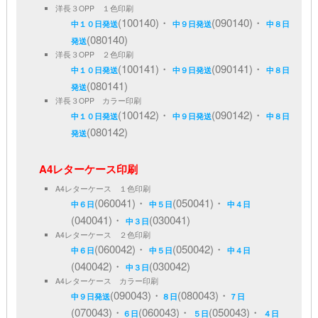
洋長３OPP １色印刷
(100140)・
(090140)・
中１０日発送
中９日発送
中８日
(080140)
発送
洋長３OPP ２色印刷
(100141)・
(090141)・
中１０日発送
中９日発送
中８日
(080141)
発送
洋長３OPP カラー印刷
(100142)・
(090142)・
中１０日発送
中９日発送
中８日
(080142)
発送
A4レターケース印刷
A4レターケース １色印刷
(060041)・
(050041)・
中６日
中５日
中４日
(040041)・
(030041)
中３日
A4レターケース ２色印刷
(060042)・
(050042)・
中６日
中５日
中４日
(040042)・
(030042)
中３日
A4レターケース カラー印刷
(090043)・
(080043)・
中９日発送
８日
７日
(070043)・
(060043)・
(050043)・
６日
５日
４日