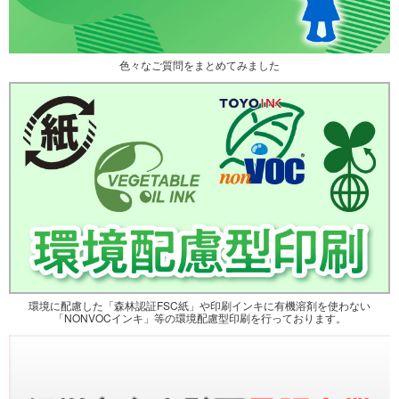
色々なご質問をまとめてみました
環境に配慮した「森林認証FSC紙」や印刷インキに有機溶剤を使わない
「NONVOCインキ」等の環境配慮型印刷を行っております。