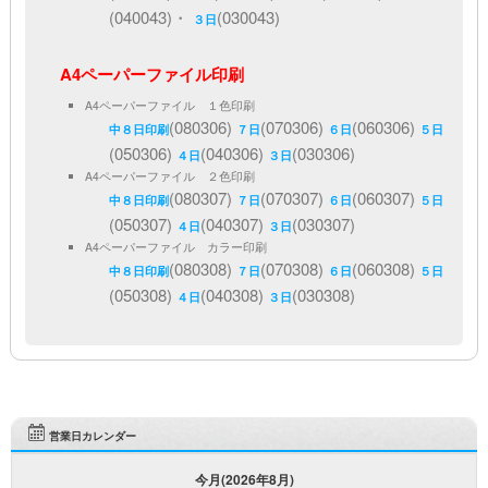
(040043)・
(030043)
３日
A4ペーパーファイル印刷
A4ペーパーファイル １色印刷
(080306)
(070306)
(060306)
中８日印刷
７日
６日
５日
(050306)
(040306)
(030306)
４日
３日
A4ペーパーファイル ２色印刷
(080307)
(070307)
(060307)
中８日印刷
７日
６日
５日
(050307)
(040307)
(030307)
４日
３日
A4ペーパーファイル カラー印刷
(080308)
(070308)
(060308)
中８日印刷
７日
６日
５日
(050308)
(040308)
(030308)
４日
３日
営業日カレンダー
今月(2026年8月)