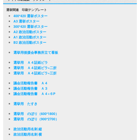
選挙関連 印刷テンプレート
400*420 選挙ポスター
A3 選挙ポスター
300*420 選挙ポスター
A2 政治活動ポスター
A1 政治活動ポスター
B2 政治活動ポスター
選挙用後援会事務所立て看板
選挙用 Ａ４証紙ビラ
選挙用 Ａ４証紙ビラ×二折
選挙用 Ａ４証紙ビラ×三折
議会活動報告書 Ａ４
議会活動報告書 Ａ３
議会活動報告書 Ａ４×６P
選挙用 たすき
選挙用 のぼり（600*1800）
選挙用 のぼり（900*2700）
政治活動用名刺 縦
政治活動用名刺 横