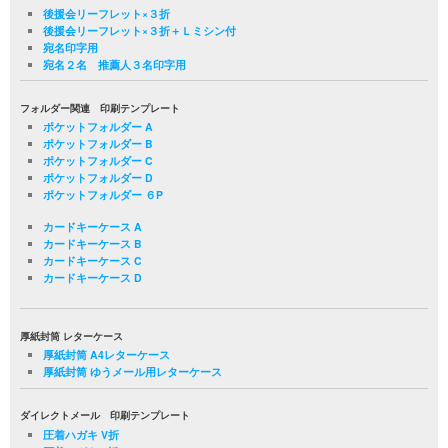
後援会リーフレット×３折
後援会リーフレット×３折＋Ｌミシン付
宛名印字用
宛名２名 推薦人３名印字用
フォルダー関連 印刷テンプレート
ポケットフォルダー A
ポケットフォルダー B
ポケットフォルダー C
ポケットフォルダー D
ポケットフォルダー ６P
カードキーケース A
カードキーケース B
カードキーケース C
カードキーケース D
厚紙封筒 レターケース
厚紙封筒 A4レターケース
厚紙封筒 ゆうメール用レターケース
ダイレクトメール 印刷テンプレート
圧着ハガキ V折