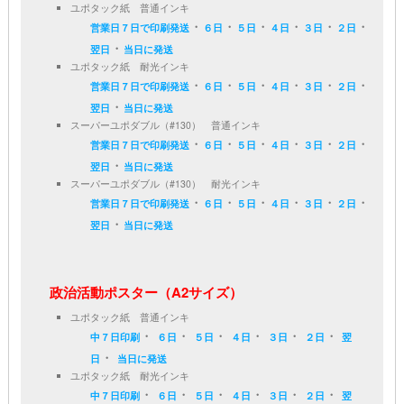
ユポタック紙 普通インキ
・
・
・
・
・
・
営業日７日で印刷発送
６日
５日
４日
３日
２日
・
翌日
当日に発送
ユポタック紙 耐光インキ
・
・
・
・
・
・
営業日７日で印刷発送
６日
５日
４日
３日
２日
・
翌日
当日に発送
スーパーユポダブル（#130） 普通インキ
・
・
・
・
・
・
営業日７日で印刷発送
６日
５日
４日
３日
２日
・
翌日
当日に発送
スーパーユポダブル（#130） 耐光インキ
・
・
・
・
・
・
営業日７日で印刷発送
６日
５日
４日
３日
２日
・
翌日
当日に発送
政治活動ポスター（A2サイズ）
ユポタック紙 普通インキ
・
・
・
・
・
・
中７日印刷
６日
５日
４日
３日
２日
翌
・
日
当日に発送
ユポタック紙 耐光インキ
・
・
・
・
・
・
中７日印刷
６日
５日
４日
３日
２日
翌