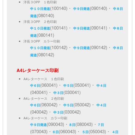
洋長３OPP １色印刷
(100140)・
(090140)・
中１０日発送
中９日発送
中８日
(080140)
発送
洋長３OPP ２色印刷
(100141)・
(090141)・
中１０日発送
中９日発送
中８日
(080141)
発送
洋長３OPP カラー印刷
(100142)・
(090142)・
中１０日発送
中９日発送
中８日
(080142)
発送
A4レターケース印刷
A4レターケース １色印刷
(060041)・
(050041)・
中６日
中５日
中４日
(040041)・
(030041)
中３日
A4レターケース ２色印刷
(060042)・
(050042)・
中６日
中５日
中４日
(040042)・
(030042)
中３日
A4レターケース カラー印刷
(090043)・
(080043)・
中９日発送
８日
７日
(070043)・
(060043)・
(050043)・
６日
５日
４日