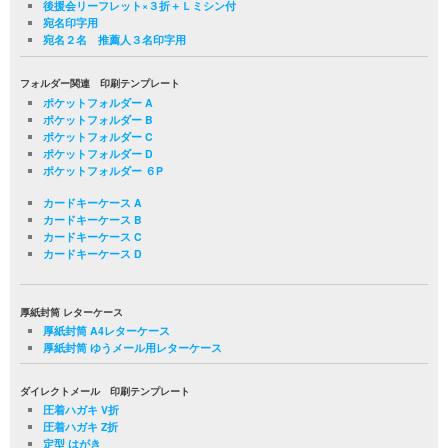
後援会リーフレット×３折＋Ｌミシン付
宛名印字用
宛名２名 推薦人３名印字用
フォルダー関連 印刷テンプレート
ポケットフォルダー A
ポケットフォルダー B
ポケットフォルダー C
ポケットフォルダー D
ポケットフォルダー ６P
カードキーケース A
カードキーケース B
カードキーケース C
カードキーケース D
厚紙封筒 レターケース
厚紙封筒 A4レターケース
厚紙封筒 ゆうメール用レターケース
ダイレクトメール 印刷テンプレート
圧着ハガキ V折
圧着ハガキ Z折
定型 はがき