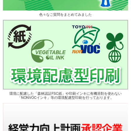
色々なご質問をまとめてみました
環境に配慮した「森林認証FSC紙」や印刷インキに有機溶剤を使わない
「NONVOCインキ」等の環境配慮型印刷を行っております。