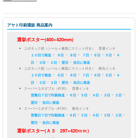
アヤト印刷通販 商品案内
選挙ポスター(400×420mm)
ユポタック紙（シール＋裏面にスリット付き） 普通インキ
・
・
・
・
・
・
１０日で発送
９日
８日
７日
６日
５日
４
・
・
・
・
日
３日
２日
翌日
当日に発送
ユポタック紙（シール＋裏面にスリット付き） 耐光インキ
・
・
・
・
・
・
１０日で発送
９日
８日
７日
６日
５日
４
・
・
・
・
日
３日
２日
翌日
当日に発送
スーパーユポダブル（#130） 普通インキ
・
・
・
・
・
・
営業日７日で印刷発送
６日
５日
４日
３日
２日
・
翌日
当日に発送
スーパーユポダブル（#130） 耐光インキ
・
・
・
・
・
・
営業日７日で印刷発送
６日
５日
４日
３日
２日
・
翌日
当日に発送
選挙ポスター(Ａ３ 297×420ｍｍ）