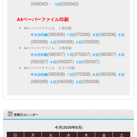
(040043)・
(030043)
３日
A4ペーパーファイル印刷
A4ペーパーファイル １色印刷
(080306)
(070306)
(060306)
中８日印刷
７日
６日
５日
(050306)
(040306)
(030306)
４日
３日
A4ペーパーファイル ２色印刷
(080307)
(070307)
(060307)
中８日印刷
７日
６日
５日
(050307)
(040307)
(030307)
４日
３日
A4ペーパーファイル カラー印刷
(080308)
(070308)
(060308)
中８日印刷
７日
６日
５日
(050308)
(040308)
(030308)
４日
３日
営業日カレンダー
今月(2026年8月)
日
月
火
水
木
金
土