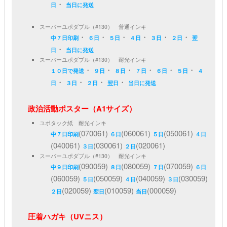
・
日
当日に発送
スーパーユポダブル（#130） 普通インキ
・
・
・
・
・
・
中７日印刷
６日
５日
４日
３日
２日
翌
・
日
当日に発送
スーパーユポダブル（#130） 耐光インキ
・
・
・
・
・
・
１０日で発送
９日
８日
７日
６日
５日
４
・
・
・
・
日
３日
２日
翌日
当日に発送
政治活動ポスター（A1サイズ）
ユポタック紙 耐光インキ
(070061)
(060061)
(050061)
中７日印刷
６日
５日
４日
(040061)
(030061)
(020061)
３日
２日
スーパーユポダブル（#130） 耐光インキ
(090059)
(080059)
(070059)
中９日印刷
８日
７日
６日
(060059)
(050059)
(040059)
(030059)
５日
４日
３日
(020059)
(010059)
(000059)
２日
翌日
当日
圧着ハガキ（UVニス）