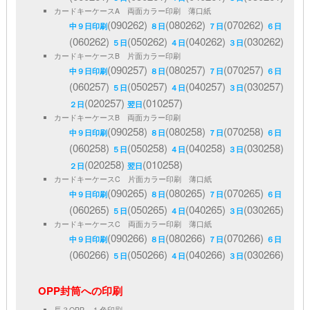
カードキーケースA 両面カラー印刷 薄口紙
(090262)
(080262)
(070262)
中９日印刷
８日
７日
６日
(060262)
(050262)
(040262)
(030262)
５日
４日
３日
カードキーケースB 片面カラー印刷
(090257)
(080257)
(070257)
中９日印刷
８日
７日
６日
(060257)
(050257)
(040257)
(030257)
５日
４日
３日
(020257)
(010257)
２日
翌日
カードキーケースB 両面カラー印刷
(090258)
(080258)
(070258)
中９日印刷
８日
７日
６日
(060258)
(050258)
(040258)
(030258)
５日
４日
３日
(020258)
(010258)
２日
翌日
カードキーケースC 片面カラー印刷 薄口紙
(090265)
(080265)
(070265)
中９日印刷
８日
７日
６日
(060265)
(050265)
(040265)
(030265)
５日
４日
３日
カードキーケースC 両面カラー印刷 薄口紙
(090266)
(080266)
(070266)
中９日印刷
８日
７日
６日
(060266)
(050266)
(040266)
(030266)
５日
４日
３日
OPP封筒への印刷
長３OPP １色印刷