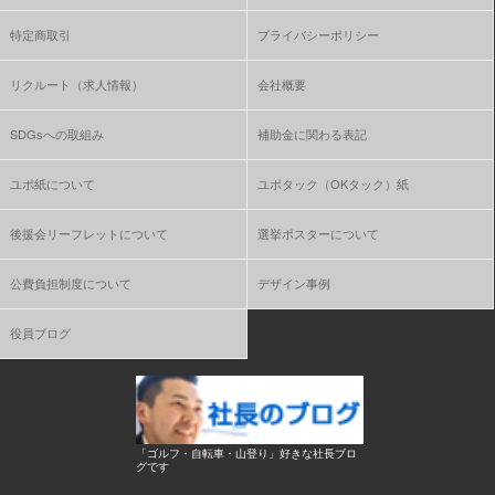
特定商取引
プライバシーポリシー
リクルート（求人情報）
会社概要
SDGsへの取組み
補助金に関わる表記
ユポ紙について
ユポタック（OKタック）紙
後援会リーフレットについて
選挙ポスターについて
公費負担制度について
デザイン事例
役員ブログ
「ゴルフ・自転車・山登り」好きな社長ブロ
グです