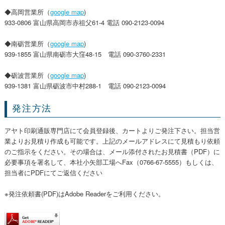
◆高岡営業所（
google map
)
933-0806 富山県高岡市赤祖父61-4 電話 090-2123-0094
◆南砺営業所（
google map
)
939-1855 富山県南砺市大窪48-15 電話 090-3760-2331
◆砺波営業所（
google map
)
939-1381 富山県砺波市中村288-1 電話 090-2123-0094
発注方法
アヤト印刷通販専門店にて会員登録後、カートよりご発注下さい。担当営
業よりお見積り作成も可能です。上記のメールアドレスにて見積もり依頼
のご指示をください。その場合は、メール添付されたお見積書（PDF）に
必要事項を署名して、本社小矢部工場へFax（0766-67-5555）もしくは、
担当者にPDFにてご返信ください
※発注依頼書(PDF)はAdobe Readerをご利用ください。