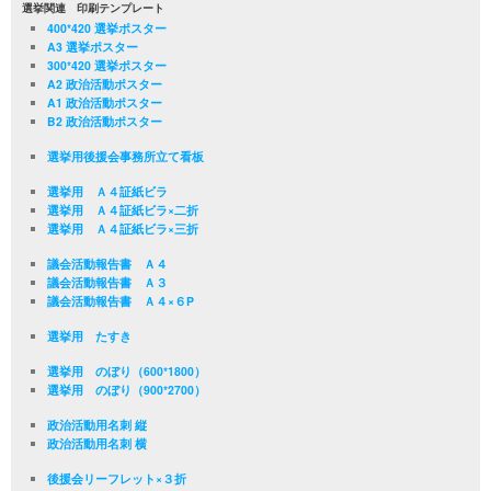
選挙関連 印刷テンプレート
400*420 選挙ポスター
A3 選挙ポスター
300*420 選挙ポスター
A2 政治活動ポスター
A1 政治活動ポスター
B2 政治活動ポスター
選挙用後援会事務所立て看板
選挙用 Ａ４証紙ビラ
選挙用 Ａ４証紙ビラ×二折
選挙用 Ａ４証紙ビラ×三折
議会活動報告書 Ａ４
議会活動報告書 Ａ３
議会活動報告書 Ａ４×６P
選挙用 たすき
選挙用 のぼり（600*1800）
選挙用 のぼり（900*2700）
政治活動用名刺 縦
政治活動用名刺 横
後援会リーフレット×３折