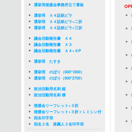
選挙用後援会事務所立て看板
O
選挙用 Ａ４証紙ビラ
選挙用 Ａ４証紙ビラ×二折
選挙用 Ａ４証紙ビラ×三折
議会活動報告書 Ａ４
議会活動報告書 Ａ３
議会活動報告書 Ａ４×６P
選挙用 たすき
選挙用 のぼり（600*1800）
選挙用 のぼり（900*2700）
政治活動用名刺 縦
政治活動用名刺 横
後援会リーフレット×３折
後援会リーフレット×３折＋Ｌミシン付
宛名印字用
宛名２名 推薦人３名印字用