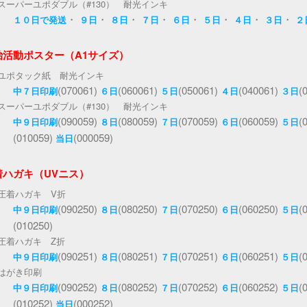
スーパーユポダブル（#130） 耐光インキ
・
・
・
・
・
・
・
・
１０日で発送
９日
８日
７日
６日
５日
４日
３日
２
治活動ポスター（A1サイズ）
ユポタック紙 耐光インキ
(070061)
(060061)
(050061)
(040061)
(
中７日印刷
６日
５日
４日
３日
スーパーユポダブル（#130） 耐光インキ
(090059)
(080059)
(070059)
(060059)
(
中９日印刷
８日
７日
６日
５日
(010059)
(000059)
当日
着ハガキ（UVニス）
圧着ハガキ V折
(090250)
(080250)
(070250)
(060250)
(
中９日印刷
８日
７日
６日
５日
(010250)
圧着ハガキ Z折
(090251)
(080251)
(070251)
(060251)
(
中９日印刷
８日
７日
６日
５日
はがき印刷
(090252)
(080252)
(070252)
(060252)
(
中９日印刷
８日
７日
６日
５日
(010252)
(000252)
当日