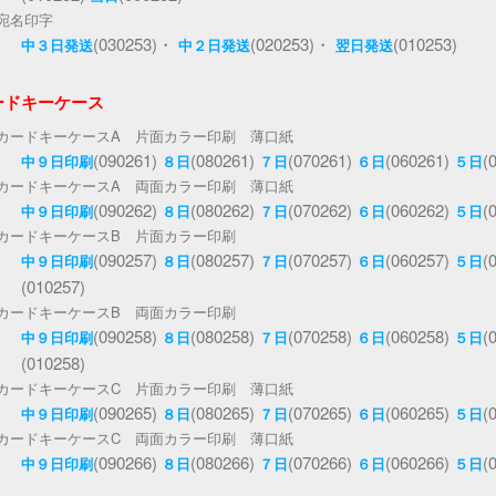
宛名印字
(030253)・
(020253)・
(010253)
中３日発送
中２日発送
翌日発送
ードキーケース
カードキーケースA 片面カラー印刷 薄口紙
(090261)
(080261)
(070261)
(060261)
(
中９日印刷
８日
７日
６日
５日
カードキーケースA 両面カラー印刷 薄口紙
(090262)
(080262)
(070262)
(060262)
(
中９日印刷
８日
７日
６日
５日
カードキーケースB 片面カラー印刷
(090257)
(080257)
(070257)
(060257)
(
中９日印刷
８日
７日
６日
５日
(010257)
カードキーケースB 両面カラー印刷
(090258)
(080258)
(070258)
(060258)
(
中９日印刷
８日
７日
６日
５日
(010258)
カードキーケースC 片面カラー印刷 薄口紙
(090265)
(080265)
(070265)
(060265)
(
中９日印刷
８日
７日
６日
５日
カードキーケースC 両面カラー印刷 薄口紙
(090266)
(080266)
(070266)
(060266)
(
中９日印刷
８日
７日
６日
５日