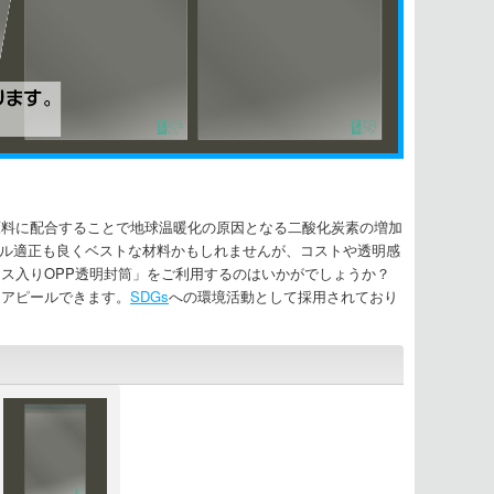
原料に配合することで地球温暖化の原因となる二酸化炭素の増加
ル適正も良くベストな材料かもしれませんが、コストや透明感
ス入りOPP透明封筒」をご利用するのはいかがでしょうか？
をアピールできます。
SDGs
への環境活動として採用されており