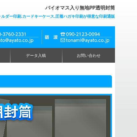
バイオマス入り無地PP透明封筒
ォルダー印刷.カードキーケース.圧着ハガキ印刷が得意な印刷通販
データ入稿
お問い合わせ