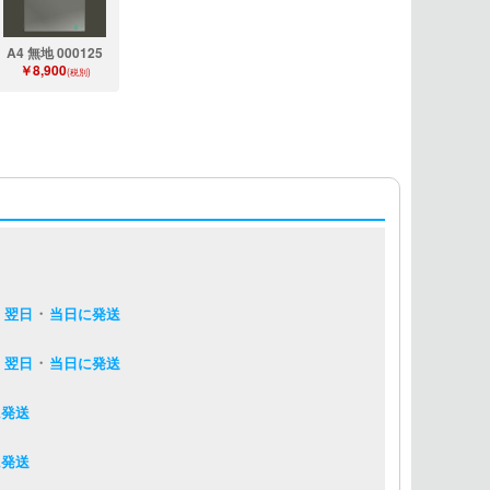
A4 無地 000125
￥8,900
(税別)
・
・
翌日
当日に発送
・
・
翌日
当日に発送
に発送
に発送