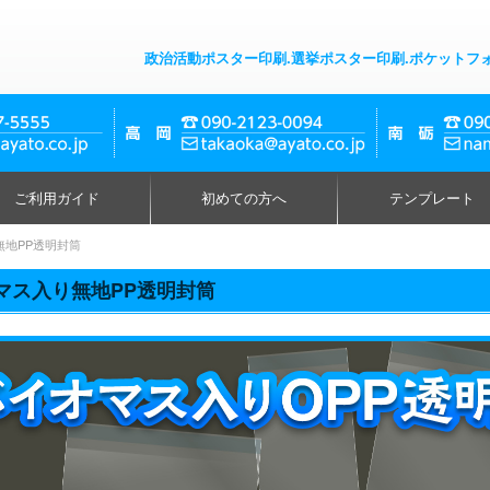
政治活動ポスター印刷.選挙ポスター印刷.ポケットフ
ご利用ガイド
初めての方へ
テンプレート
無地PP透明封筒
マス入り無地PP透明封筒