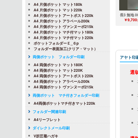
A4 片側ポケット マット180k
A4 片側ポケット マット220k
長3 無地 0
A4 片側ポケット アートポスト220k
￥9,700
A4 片側ポケット アラベール200k
A4 片側ポケット ヴァンヌーボ215k
A4 片側ポケット マチ付マット180k
A4 片側ポケット マチ付マット220k
ポケットフォルダーＥ_６p
フォルダー表面加工(クリア・マット）
両側ポケット フォルダー印刷
アヤト印
A4 両側ポケット マット180K
A4 両側ポケット マット220K
選挙
A4 両側ポケット アートポスト220k
A4 両側ポケット アラベール200k
A4 両側ポケット ヴァンヌーボ215k
両側ポケット マチ付きフォルダー印刷
A4両側ポケットマチ付きマット220k
フォルダー関連印刷
A4リーフレット
ダイレクトメール印刷
V折圧着ハガキ