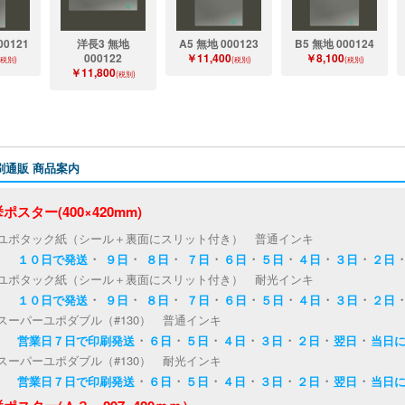
00121
洋長3 無地
A5 無地 000123
B5 無地 000124
000122
￥11,400
￥8,100
(税別)
(税別)
(税別)
￥11,800
(税別)
刷通販 商品案内
ポスター(400×420mm)
ユポタック紙（シール＋裏面にスリット付き） 普通インキ
・
・
・
・
・
・
・
・
１０日で発送
９日
８日
７日
６日
５日
４日
３日
２日
ユポタック紙（シール＋裏面にスリット付き） 耐光インキ
・
・
・
・
・
・
・
・
１０日で発送
９日
８日
７日
６日
５日
４日
３日
２日
スーパーユポダブル（#130） 普通インキ
・
・
・
・
・
・
・
営業日７日で印刷発送
６日
５日
４日
３日
２日
翌日
当日
スーパーユポダブル（#130） 耐光インキ
・
・
・
・
・
・
・
営業日７日で印刷発送
６日
５日
４日
３日
２日
翌日
当日