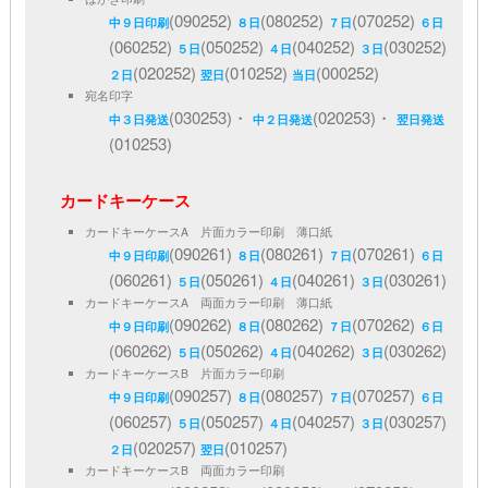
(090252)
(080252)
(070252)
中９日印刷
８日
７日
６日
(060252)
(050252)
(040252)
(030252)
５日
４日
３日
(020252)
(010252)
(000252)
２日
翌日
当日
宛名印字
(030253)・
(020253)・
中３日発送
中２日発送
翌日発送
(010253)
カードキーケース
カードキーケースA 片面カラー印刷 薄口紙
(090261)
(080261)
(070261)
中９日印刷
８日
７日
６日
(060261)
(050261)
(040261)
(030261)
５日
４日
３日
カードキーケースA 両面カラー印刷 薄口紙
(090262)
(080262)
(070262)
中９日印刷
８日
７日
６日
(060262)
(050262)
(040262)
(030262)
５日
４日
３日
カードキーケースB 片面カラー印刷
(090257)
(080257)
(070257)
中９日印刷
８日
７日
６日
(060257)
(050257)
(040257)
(030257)
５日
４日
３日
(020257)
(010257)
２日
翌日
カードキーケースB 両面カラー印刷