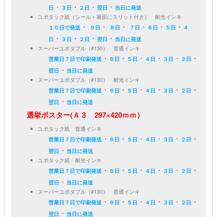
・
・
・
・
日
３日
２日
翌日
当日に発送
ユポタック紙（シール＋裏面にスリット付き） 耐光インキ
・
・
・
・
・
・
１０日で発送
９日
８日
７日
６日
５日
４
・
・
・
・
日
３日
２日
翌日
当日に発送
スーパーユポダブル（#130） 普通インキ
・
・
・
・
・
・
営業日７日で印刷発送
６日
５日
４日
３日
２日
・
翌日
当日に発送
スーパーユポダブル（#130） 耐光インキ
・
・
・
・
・
・
営業日７日で印刷発送
６日
５日
４日
３日
２日
・
翌日
当日に発送
選挙ポスター(Ａ３ 297×420ｍｍ）
ユポタック紙 普通インキ
・
・
・
・
・
・
営業日７日で印刷発送
６日
５日
４日
３日
２日
・
翌日
当日に発送
ユポタック紙 耐光インキ
・
・
・
・
・
・
営業日７日で印刷発送
６日
５日
４日
３日
２日
・
翌日
当日に発送
スーパーユポダブル（#130） 普通インキ
・
・
・
・
・
・
営業日７日で印刷発送
６日
５日
４日
３日
２日
・
翌日
当日に発送