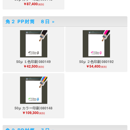
￥87,400
(税別)
角２ PP封筒 ８日
»
50μ １色印刷 080149
50μ ２色印刷 080192
￥42,500
￥54,400
(税別)
(税別)
50μ カラー印刷 080148
￥109,300
(税別)