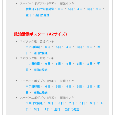
スーパーユポダブル（#130） 耐光インキ
・
・
・
・
・
・
営業日７日で印刷発送
６日
５日
４日
３日
２日
・
翌日
当日に発送
政治活動ポスター（A2サイズ）
ユポタック紙 普通インキ
・
・
・
・
・
・
中７日印刷
６日
５日
４日
３日
２日
翌
・
日
当日に発送
ユポタック紙 耐光インキ
・
・
・
・
・
・
中７日印刷
６日
５日
４日
３日
２日
翌
・
日
当日に発送
スーパーユポダブル（#130） 普通インキ
・
・
・
・
・
・
中７日印刷
６日
５日
４日
３日
２日
翌
・
日
当日に発送
スーパーユポダブル（#130） 耐光インキ
・
・
・
・
・
・
１０日で発送
９日
８日
７日
６日
５日
４
・
・
・
・
日
３日
２日
翌日
当日に発送