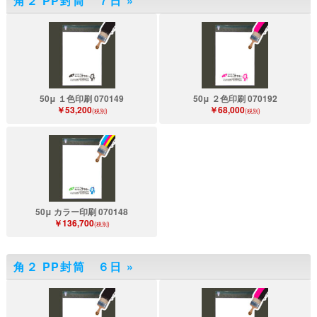
角２ PP封筒 ７日
»
50μ １色印刷 070149
50μ ２色印刷 070192
￥53,200
￥68,000
(税別)
(税別)
50μ カラー印刷 070148
￥136,700
(税別)
角２ PP封筒 ６日
»