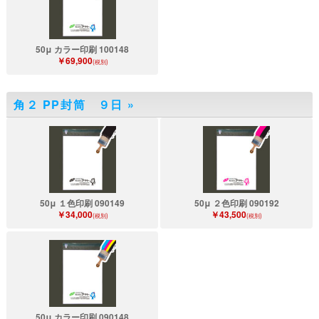
50μ カラー印刷 100148
￥69,900
(税別)
角２ PP封筒 ９日
»
50μ １色印刷 090149
50μ ２色印刷 090192
￥34,000
￥43,500
(税別)
(税別)
50μ カラー印刷 090148