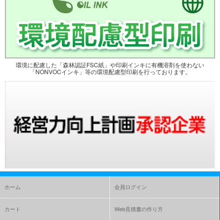
環境に配慮した「森林認証FSC紙」や印刷インキに有機溶剤を使わない
「NONVOCインキ」等の環境配慮型印刷を行っております。
ホーム
会員ログイン
カート
Web見積書の作り方