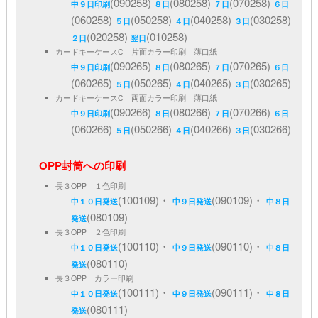
(090258)
(080258)
(070258)
中９日印刷
８日
７日
６日
(060258)
(050258)
(040258)
(030258)
５日
４日
３日
(020258)
(010258)
２日
翌日
カードキーケースC 片面カラー印刷 薄口紙
(090265)
(080265)
(070265)
中９日印刷
８日
７日
６日
(060265)
(050265)
(040265)
(030265)
５日
４日
３日
カードキーケースC 両面カラー印刷 薄口紙
(090266)
(080266)
(070266)
中９日印刷
８日
７日
６日
(060266)
(050266)
(040266)
(030266)
５日
４日
３日
OPP封筒への印刷
長３OPP １色印刷
(100109)・
(090109)・
中１０日発送
中９日発送
中８日
(080109)
発送
長３OPP ２色印刷
(100110)・
(090110)・
中１０日発送
中９日発送
中８日
(080110)
発送
長３OPP カラー印刷
(100111)・
(090111)・
中１０日発送
中９日発送
中８日
(080111)
発送