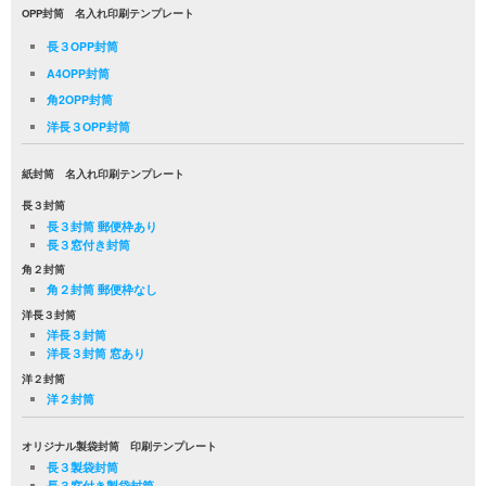
OPP封筒 名入れ印刷テンプレート
長３OPP封筒
A4OPP封筒
角2OPP封筒
洋長３OPP封筒
紙封筒 名入れ印刷テンプレート
長３封筒
長３封筒 郵便枠あり
長３窓付き封筒
角２封筒
角２封筒 郵便枠なし
洋長３封筒
洋長３封筒
洋長３封筒 窓あり
洋２封筒
洋２封筒
オリジナル製袋封筒 印刷テンプレート
長３製袋封筒
長３窓付き製袋封筒