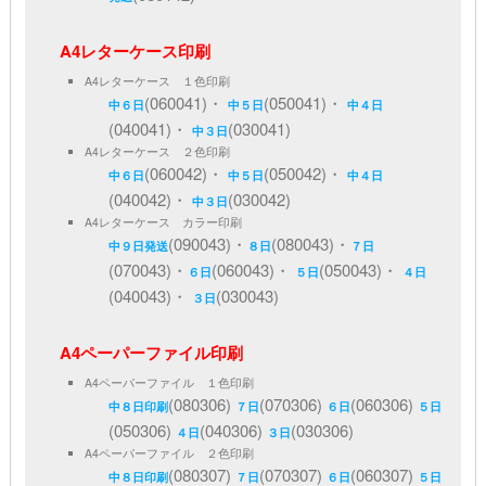
A4レターケース印刷
A4レターケース １色印刷
(060041)・
(050041)・
中６日
中５日
中４日
(040041)・
(030041)
中３日
A4レターケース ２色印刷
(060042)・
(050042)・
中６日
中５日
中４日
(040042)・
(030042)
中３日
A4レターケース カラー印刷
(090043)・
(080043)・
中９日発送
８日
７日
(070043)・
(060043)・
(050043)・
６日
５日
４日
(040043)・
(030043)
３日
A4ペーパーファイル印刷
A4ペーパーファイル １色印刷
(080306)
(070306)
(060306)
中８日印刷
７日
６日
５日
(050306)
(040306)
(030306)
４日
３日
A4ペーパーファイル ２色印刷
(080307)
(070307)
(060307)
中８日印刷
７日
６日
５日