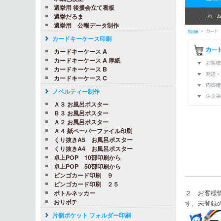
選挙用 後援会立て看板
選挙だるま
選挙用 公報データ制作
カードキーケース印刷
カードキーケース A
カードキーケース A 厚紙
カードキーケース B
カードキーケース C
ノベルティー制作
Ａ３ お風呂ポスター
Ｂ３ お風呂ポスター
Ａ２ お風呂ポスター
Ａ４ 紙ペーパーファイル印刷
くり抜きA5 お風呂ポスター
くり抜きA4 お風呂ポスター
卓上POP 10部印刷から
卓上POP 50部印刷から
ビンゴカード印刷 ９
ビンゴカード印刷 ２５
２ お客様
ボトルネッカー
おりポチ
す。未登録
片側ポケット フォルダー印刷