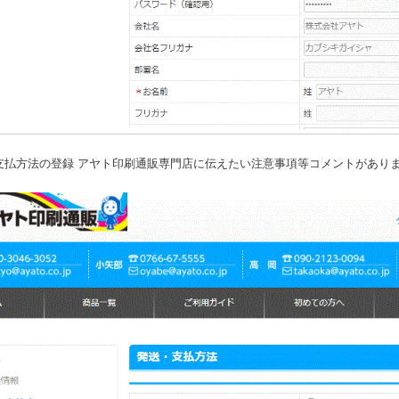
支払方法の登録 アヤト印刷通販専門店に伝えたい注意事項等コメントがあり