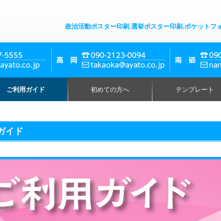
政治活動ポスター印刷.選挙ポスター印刷.ポケットフ
ご利用ガイド
初めての方へ
テンプレート
ガイド