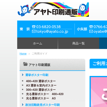
ホーム
商品一覧
Home
>
ご利用ガイド
ご利用
アヤト印刷通販
選挙ポスター印刷
400×420 選挙ポスター
A3 選挙＆室内ポスター
300×420 選挙ポスター
光る選挙ポスター 400×420
光る選挙ポスター A3
政治活動政党ポスター印刷