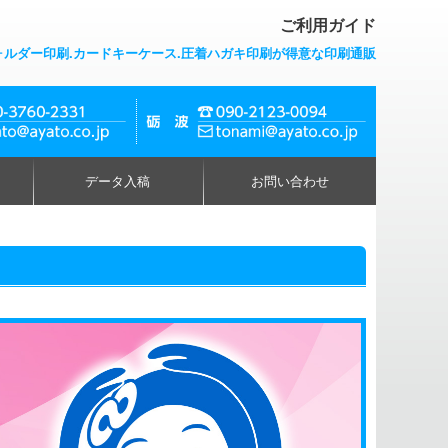
ご利用ガイド
ォルダー印刷.カードキーケース.圧着ハガキ印刷が得意な印刷通販
データ入稿
お問い合わせ