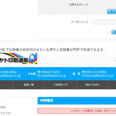
作成 下記画像の赤矢印のボタンを押すと見積書がPDFで作成できます。