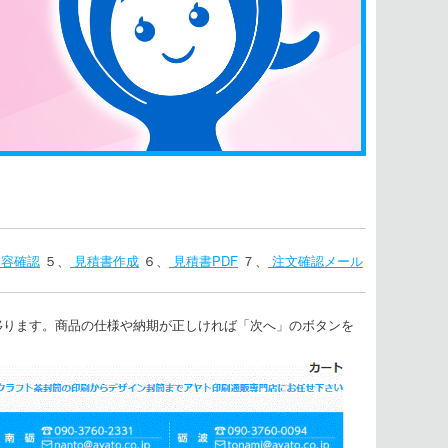
容確認
５、
見積書作成
６、
見積書PDF
７、
注文確認メール
移ります。商品の仕様や納期が正しければ「次へ」のボタンを