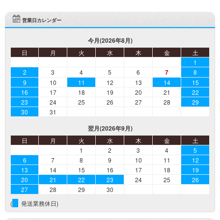
営業日カレンダー
今月(2026年8月)
日
月
火
水
木
金
土
1
2
3
4
5
6
7
8
9
10
11
12
13
14
15
16
17
18
19
20
21
22
23
24
25
26
27
28
29
30
31
翌月(2026年9月)
日
月
火
水
木
金
土
1
2
3
4
5
6
7
8
9
10
11
12
13
14
15
16
17
18
19
20
21
22
23
24
25
26
27
28
29
30
(
発送業務休日)