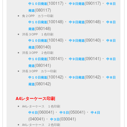
(100117)・
(090117)・
中１０日発送
中９日発送
中８日
(080117)
発送
角２OPP カラー印刷
(100148)・
(090148)・
中１０日発送
中９日発送
中８日
(080148)
発送
洋長３OPP １色印刷
(100140)・
(090140)・
中１０日発送
中９日発送
中８日
(080140)
発送
洋長３OPP ２色印刷
(100141)・
(090141)・
中１０日発送
中９日発送
中８日
(080141)
発送
洋長３OPP カラー印刷
(100142)・
(090142)・
中１０日発送
中９日発送
中８日
(080142)
発送
A4レターケース印刷
A4レターケース １色印刷
(060041)・
(050041)・
中６日
中５日
中４日
(040041)・
(030041)
中３日
A4レターケース ２色印刷