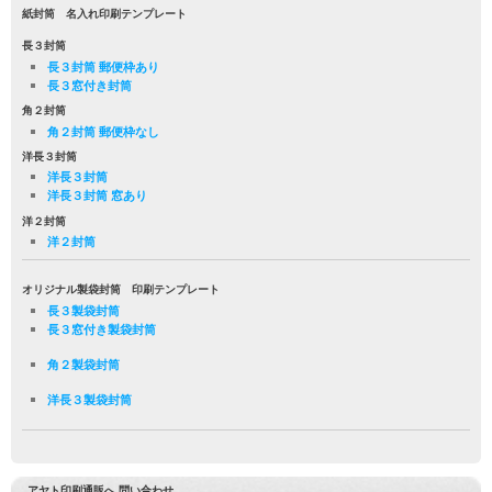
紙封筒 名入れ印刷テンプレート
長３封筒
長３封筒 郵便枠あり
長３窓付き封筒
角２封筒
角２封筒 郵便枠なし
洋長３封筒
洋長３封筒
洋長３封筒 窓あり
洋２封筒
洋２封筒
オリジナル製袋封筒 印刷テンプレート
長３製袋封筒
長３窓付き製袋封筒
角２製袋封筒
洋長３製袋封筒
アヤト印刷通販へ 問い合わせ