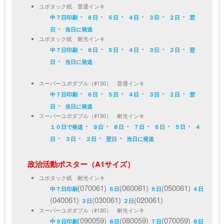
ユポタック紙 普通インキ
・
・
・
・
・
・
中７日印刷
６日
５日
４日
３日
２日
翌
・
日
当日に発送
ユポタック紙 耐光インキ
・
・
・
・
・
・
中７日印刷
６日
５日
４日
３日
２日
翌
・
日
当日に発送
スーパーユポダブル（#130） 普通インキ
・
・
・
・
・
・
中７日印刷
６日
５日
４日
３日
２日
翌
・
日
当日に発送
スーパーユポダブル（#130） 耐光インキ
・
・
・
・
・
・
１０日で発送
９日
８日
７日
６日
５日
４
・
・
・
・
日
３日
２日
翌日
当日に発送
政治活動ポスター（A1サイズ）
ユポタック紙 耐光インキ
(070061)
(060061)
(050061)
中７日印刷
６日
５日
４日
(040061)
(030061)
(020061)
３日
２日
スーパーユポダブル（#130） 耐光インキ
(090059)
(080059)
(070059)
中９日印刷
８日
７日
６日