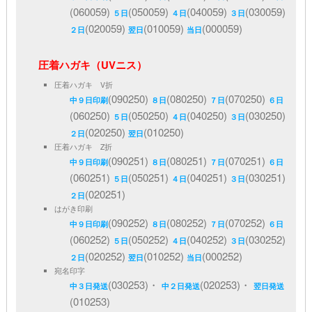
(060059)
(050059)
(040059)
(030059)
５日
４日
３日
(020059)
(010059)
(000059)
２日
翌日
当日
圧着ハガキ（UVニス）
圧着ハガキ V折
(090250)
(080250)
(070250)
中９日印刷
８日
７日
６日
(060250)
(050250)
(040250)
(030250)
５日
４日
３日
(020250)
(010250)
２日
翌日
圧着ハガキ Z折
(090251)
(080251)
(070251)
中９日印刷
８日
７日
６日
(060251)
(050251)
(040251)
(030251)
５日
４日
３日
(020251)
２日
はがき印刷
(090252)
(080252)
(070252)
中９日印刷
８日
７日
６日
(060252)
(050252)
(040252)
(030252)
５日
４日
３日
(020252)
(010252)
(000252)
２日
翌日
当日
宛名印字
(030253)・
(020253)・
中３日発送
中２日発送
翌日発送
(010253)