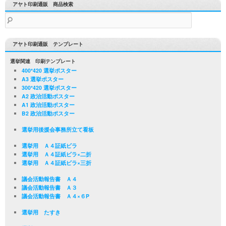
アヤト印刷通販 商品検索
検
索:
アヤト印刷通販 テンプレート
選挙関連 印刷テンプレート
400*420 選挙ポスター
A3 選挙ポスター
300*420 選挙ポスター
A2 政治活動ポスター
A1 政治活動ポスター
B2 政治活動ポスター
選挙用後援会事務所立て看板
選挙用 Ａ４証紙ビラ
選挙用 Ａ４証紙ビラ×二折
選挙用 Ａ４証紙ビラ×三折
議会活動報告書 Ａ４
議会活動報告書 Ａ３
議会活動報告書 Ａ４×６P
選挙用 たすき