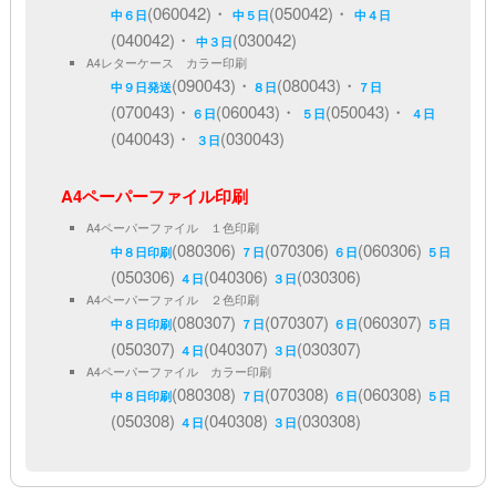
(060042)・
(050042)・
中６日
中５日
中４日
(040042)・
(030042)
中３日
A4レターケース カラー印刷
(090043)・
(080043)・
中９日発送
８日
７日
(070043)・
(060043)・
(050043)・
６日
５日
４日
(040043)・
(030043)
３日
A4ペーパーファイル印刷
A4ペーパーファイル １色印刷
(080306)
(070306)
(060306)
中８日印刷
７日
６日
５日
(050306)
(040306)
(030306)
４日
３日
A4ペーパーファイル ２色印刷
(080307)
(070307)
(060307)
中８日印刷
７日
６日
５日
(050307)
(040307)
(030307)
４日
３日
A4ペーパーファイル カラー印刷
(080308)
(070308)
(060308)
中８日印刷
７日
６日
５日
(050308)
(040308)
(030308)
４日
３日