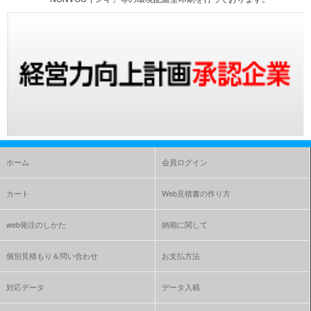
ホーム
会員ログイン
カート
Web見積書の作り方
web発注のしかた
納期に関して
個別見積もり＆問い合わせ
お支払方法
対応データ
データ入稿