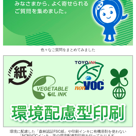
色々なご質問をまとめてみました
環境に配慮した「森林認証FSC紙」や印刷インキに有機溶剤を使わない
「NONVOCインキ」等の環境配慮型印刷を行っております。