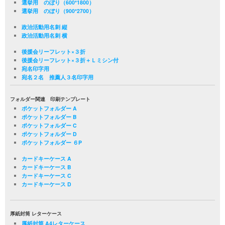
選挙用 のぼり（600*1800）
選挙用 のぼり（900*2700）
政治活動用名刺 縦
政治活動用名刺 横
後援会リーフレット×３折
後援会リーフレット×３折＋Ｌミシン付
宛名印字用
宛名２名 推薦人３名印字用
フォルダー関連 印刷テンプレート
ポケットフォルダー A
ポケットフォルダー B
ポケットフォルダー C
ポケットフォルダー D
ポケットフォルダー ６P
カードキーケース A
カードキーケース B
カードキーケース C
カードキーケース D
厚紙封筒 レターケース
厚紙封筒 A4レターケース