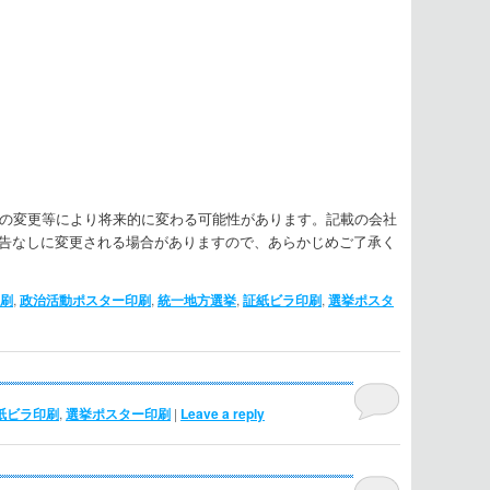
方針の変更等により将来的に変わる可能性があります。記載の会社
予告なしに変更される場合がありますので、あらかじめご了承く
刷
,
政治活動ポスター印刷
,
統一地方選挙
,
証紙ビラ印刷
,
選挙ポスタ
紙ビラ印刷
,
選挙ポスター印刷
|
Leave a reply