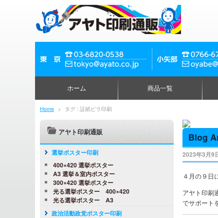
ホーム
商品一覧
Home
>
タグ : 証紙ビラ印刷
アヤト印刷通販
Blog A
選挙ポスター印刷
2023年3月9
400×420 選挙ポスター
A3 選挙＆室内ポスター
４月の９日
300×420 選挙ポスター
光る選挙ポスター 400×420
アヤト印刷
光る選挙ポスター A3
でサポート
政治活動政党ポスター印刷