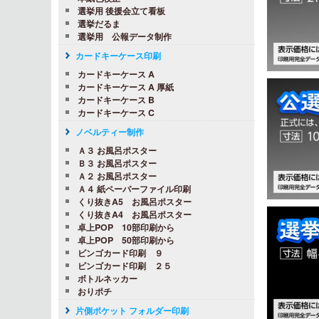
選挙用 後援会立て看板
選挙だるま
選挙用 公報データ制作
カードキーケース印刷
カードキーケース A
カードキーケース A 厚紙
カードキーケース B
カードキーケース C
ノベルティー制作
Ａ３ お風呂ポスター
Ｂ３ お風呂ポスター
Ａ２ お風呂ポスター
Ａ４ 紙ペーパーファイル印刷
くり抜きA5 お風呂ポスター
くり抜きA4 お風呂ポスター
卓上POP 10部印刷から
卓上POP 50部印刷から
ビンゴカード印刷 ９
ビンゴカード印刷 ２５
ボトルネッカー
おりポチ
片側ポケット フォルダー印刷