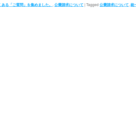
くある「ご質問」を集めました。
,
公費請求について
|
Tagged
公費請求について
,
統