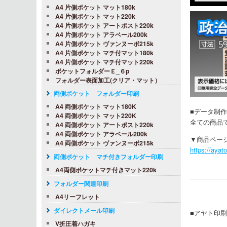
A4 片側ポケット マット180k
A4 片側ポケット マット220k
A4 片側ポケット アートポスト220k
A4 片側ポケット アラベール200k
A4 片側ポケット ヴァンヌーボ215k
A4 片側ポケット マチ付マット180k
A4 片側ポケット マチ付マット220k
ポケットフォルダーＥ_６p
フォルダー表面加工(クリア・マット）
両側ポケット フォルダー印刷
A4 両側ポケット マット180K
■データ制作
A4 両側ポケット マット220K
全ての商品
A4 両側ポケット アートポスト220k
A4 両側ポケット アラベール200k
▼商品ペー
A4 両側ポケット ヴァンヌーボ215k
https://ayat
両側ポケット マチ付きフォルダー印刷
A4両側ポケットマチ付きマット220k
フォルダー関連印刷
A4リーフレット
ダイレクトメール印刷
■アヤト印
V折圧着ハガキ