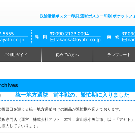
政治活動ポスター印刷.選挙ポスター印刷.ポケットフ
ご利用ガイド
初めての方へ
テンプレート
rchives
統一地方選挙 前半戦の、繁忙期に入りました
日
に投票日を迎える統一地方選挙向けの商品が繁忙期を迎えております。
通販専門店（運営 株式会社アヤト 本社：富山県小矢部市、以下「アヤト」）
を拡大してまいります。