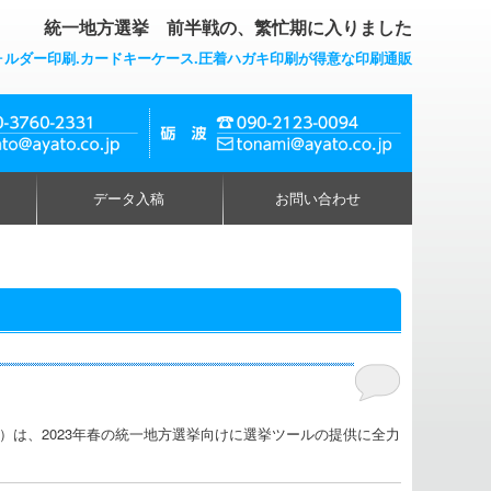
統一地方選挙 前半戦の、繁忙期に入りました
ォルダー印刷.カードキーケース.圧着ハガキ印刷が得意な印刷通販
データ入稿
お問い合わせ
は、2023年春の統一地方選挙向けに選挙ツールの提供に全力