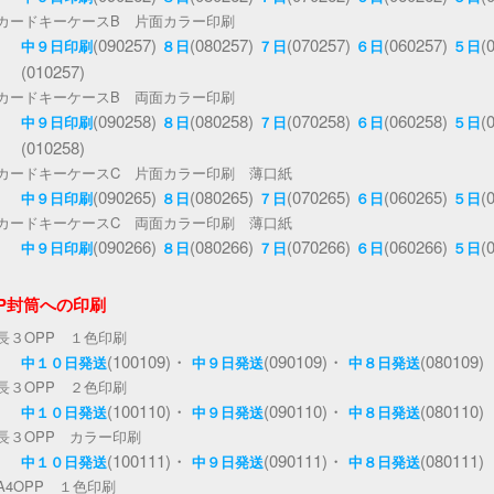
カードキーケースB 片面カラー印刷
(090257)
(080257)
(070257)
(060257)
(
中９日印刷
８日
７日
６日
５日
(010257)
カードキーケースB 両面カラー印刷
(090258)
(080258)
(070258)
(060258)
(
中９日印刷
８日
７日
６日
５日
(010258)
カードキーケースC 片面カラー印刷 薄口紙
(090265)
(080265)
(070265)
(060265)
(
中９日印刷
８日
７日
６日
５日
カードキーケースC 両面カラー印刷 薄口紙
(090266)
(080266)
(070266)
(060266)
(
中９日印刷
８日
７日
６日
５日
PP封筒への印刷
長３OPP １色印刷
(100109)・
(090109)・
(080109)
中１０日発送
中９日発送
中８日発送
長３OPP ２色印刷
(100110)・
(090110)・
(080110)
中１０日発送
中９日発送
中８日発送
長３OPP カラー印刷
(100111)・
(090111)・
(080111)
中１０日発送
中９日発送
中８日発送
A4OPP １色印刷