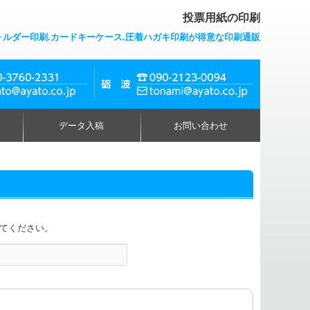
投票用紙の印刷
ォルダー印刷.カードキーケース.圧着ハガキ印刷が得意な印刷通販
データ入稿
お問い合わせ
てください。