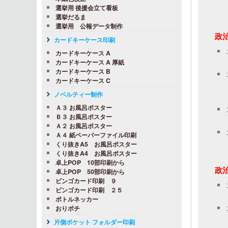
選挙用 後援会立て看板
選挙だるま
選挙用 公報データ制作
政
カードキーケース印刷
カードキーケース A
カードキーケース A 厚紙
カードキーケース B
カードキーケース C
ノベルティー制作
Ａ３ お風呂ポスター
Ｂ３ お風呂ポスター
Ａ２ お風呂ポスター
Ａ４ 紙ペーパーファイル印刷
くり抜きA5 お風呂ポスター
くり抜きA4 お風呂ポスター
卓上POP 10部印刷から
政
卓上POP 50部印刷から
ビンゴカード印刷 ９
ビンゴカード印刷 ２５
ボトルネッカー
おりポチ
片側ポケット フォルダー印刷