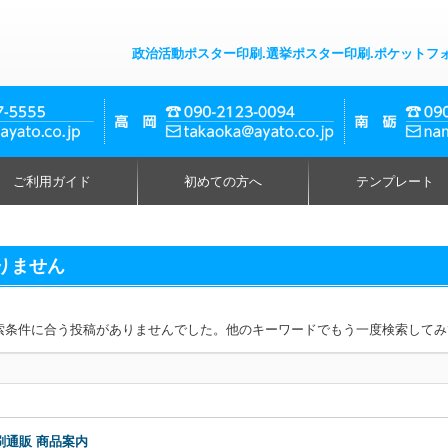
政治活動ポスター印刷.選挙ポスター印刷.ポケットフ
ご利用ガイド
初めての方へ
テンプレート
りません
索条件に合う投稿がありませんでした。他のキーワードでもう一度検索してみ
刷通販 商品案内