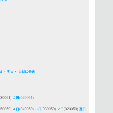
・
・
日
翌日
当日に発送
030061)
(020061)
２日
050059)
(040059)
(030059)
(020059)
４日
３日
２日
翌日