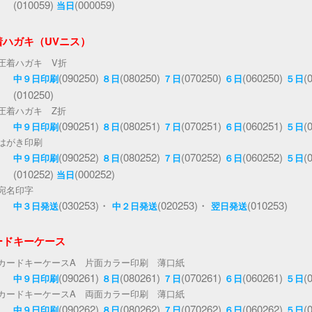
(010059)
(000059)
当日
着ハガキ（UVニス）
圧着ハガキ V折
(090250)
(080250)
(070250)
(060250)
(
中９日印刷
８日
７日
６日
５日
(010250)
圧着ハガキ Z折
(090251)
(080251)
(070251)
(060251)
(
中９日印刷
８日
７日
６日
５日
はがき印刷
(090252)
(080252)
(070252)
(060252)
(
中９日印刷
８日
７日
６日
５日
(010252)
(000252)
当日
宛名印字
(030253)・
(020253)・
(010253)
中３日発送
中２日発送
翌日発送
ードキーケース
カードキーケースA 片面カラー印刷 薄口紙
(090261)
(080261)
(070261)
(060261)
(
中９日印刷
８日
７日
６日
５日
カードキーケースA 両面カラー印刷 薄口紙
(090262)
(080262)
(070262)
(060262)
(
中９日印刷
８日
７日
６日
５日