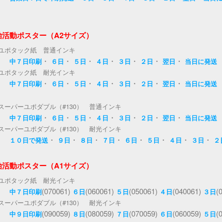
治活動ポスター（A2サイズ）
ユポタック紙 普通インキ
・
・
・
・
・
・
・
中７日印刷
６日
５日
４日
３日
２日
翌日
当日に発送
ユポタック紙 耐光インキ
・
・
・
・
・
・
・
中７日印刷
６日
５日
４日
３日
２日
翌日
当日に発送
スーパーユポダブル（#130） 普通インキ
・
・
・
・
・
・
・
中７日印刷
６日
５日
４日
３日
２日
翌日
当日に発送
スーパーユポダブル（#130） 耐光インキ
・
・
・
・
・
・
・
・
１０日で発送
９日
８日
７日
６日
５日
４日
３日
２
治活動ポスター（A1サイズ）
ユポタック紙 耐光インキ
(070061)
(060061)
(050061)
(040061)
(
中７日印刷
６日
５日
４日
３日
スーパーユポダブル（#130） 耐光インキ
(090059)
(080059)
(070059)
(060059)
(
中９日印刷
８日
７日
６日
５日