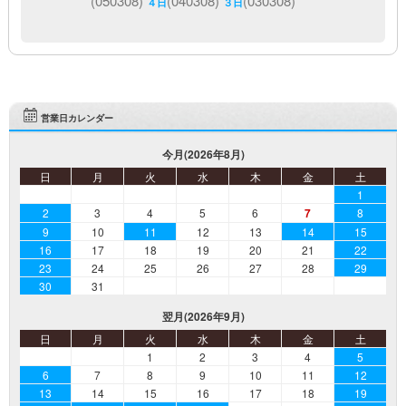
(050308)
(040308)
(030308)
４日
３日
営業日カレンダー
今月(2026年8月)
日
月
火
水
木
金
土
1
2
3
4
5
6
7
8
9
10
11
12
13
14
15
16
17
18
19
20
21
22
23
24
25
26
27
28
29
30
31
翌月(2026年9月)
日
月
火
水
木
金
土
1
2
3
4
5
6
7
8
9
10
11
12
13
14
15
16
17
18
19