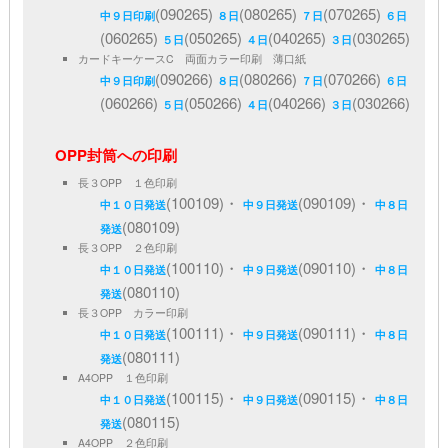
(090265)
(080265)
(070265)
中９日印刷
８日
７日
６日
(060265)
(050265)
(040265)
(030265)
５日
４日
３日
カードキーケースC 両面カラー印刷 薄口紙
(090266)
(080266)
(070266)
中９日印刷
８日
７日
６日
(060266)
(050266)
(040266)
(030266)
５日
４日
３日
OPP封筒への印刷
長３OPP １色印刷
(100109)・
(090109)・
中１０日発送
中９日発送
中８日
(080109)
発送
長３OPP ２色印刷
(100110)・
(090110)・
中１０日発送
中９日発送
中８日
(080110)
発送
長３OPP カラー印刷
(100111)・
(090111)・
中１０日発送
中９日発送
中８日
(080111)
発送
A4OPP １色印刷
(100115)・
(090115)・
中１０日発送
中９日発送
中８日
(080115)
発送
A4OPP ２色印刷