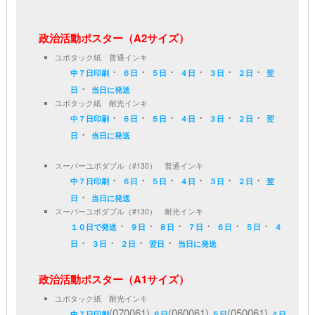
政治活動ポスター（A2サイズ）
ユポタック紙 普通インキ
・
・
・
・
・
・
中７日印刷
６日
５日
４日
３日
２日
翌
・
日
当日に発送
ユポタック紙 耐光インキ
・
・
・
・
・
・
中７日印刷
６日
５日
４日
３日
２日
翌
・
日
当日に発送
スーパーユポダブル（#130） 普通インキ
・
・
・
・
・
・
中７日印刷
６日
５日
４日
３日
２日
翌
・
日
当日に発送
スーパーユポダブル（#130） 耐光インキ
・
・
・
・
・
・
１０日で発送
９日
８日
７日
６日
５日
４
・
・
・
・
日
３日
２日
翌日
当日に発送
政治活動ポスター（A1サイズ）
ユポタック紙 耐光インキ
(070061)
(060061)
(050061)
中７日印刷
６日
５日
４日