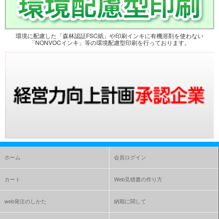
環境に配慮した「森林認証FSC紙」や印刷インキに有機溶剤を使わない
「NONVOCインキ」等の環境配慮型印刷を行っております。
ホーム
会員ログイン
カート
Web見積書の作り方
web発注のしかた
納期に関して