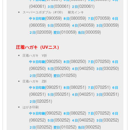
(040061)
(030061)
(020061)
３日
２日
スーパーユポダブル（#130） 耐光インキ
(090059)
(080059)
(070059)
中９日印刷
８日
７日
６日
(060059)
(050059)
(040059)
(030059)
５日
４日
３日
(020059)
(010059)
(000059)
２日
翌日
当日
圧着ハガキ（UVニス）
圧着ハガキ V折
(090250)
(080250)
(070250)
中９日印刷
８日
７日
６日
(060250)
(050250)
(040250)
(030250)
５日
４日
３日
(020250)
(010250)
２日
翌日
圧着ハガキ Z折
(090251)
(080251)
(070251)
中９日印刷
８日
７日
６日
(060251)
(050251)
(040251)
(030251)
５日
４日
３日
(020251)
２日
はがき印刷
(090252)
(080252)
(070252)
中９日印刷
８日
７日
６日
(060252)
(050252)
(040252)
(030252)
５日
４日
３日
(020252)
(010252)
(000252)
２日
翌日
当日