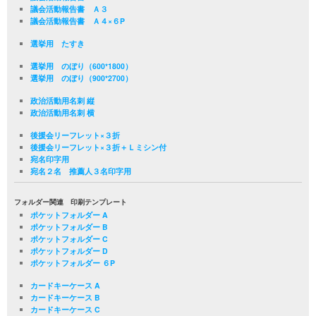
議会活動報告書 Ａ３
議会活動報告書 Ａ４×６P
選挙用 たすき
選挙用 のぼり（600*1800）
選挙用 のぼり（900*2700）
政治活動用名刺 縦
政治活動用名刺 横
後援会リーフレット×３折
後援会リーフレット×３折＋Ｌミシン付
宛名印字用
宛名２名 推薦人３名印字用
フォルダー関連 印刷テンプレート
ポケットフォルダー A
ポケットフォルダー B
ポケットフォルダー C
ポケットフォルダー D
ポケットフォルダー ６P
カードキーケース A
カードキーケース B
カードキーケース C