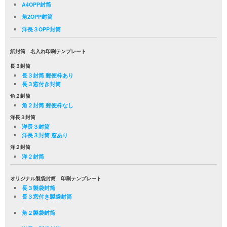
A4OPP封筒
角2OPP封筒
洋長３OPP封筒
紙封筒 名入れ印刷テンプレート
長３封筒
長３封筒 郵便枠あり
長３窓付き封筒
角２封筒
角２封筒 郵便枠なし
洋長３封筒
洋長３封筒
洋長３封筒 窓あり
洋２封筒
洋２封筒
オリジナル製袋封筒 印刷テンプレート
長３製袋封筒
長３窓付き製袋封筒
角２製袋封筒