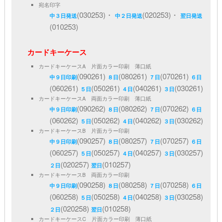
宛名印字
(030253)・
(020253)・
中３日発送
中２日発送
翌日発送
(010253)
カードキーケース
カードキーケースA 片面カラー印刷 薄口紙
(090261)
(080261)
(070261)
中９日印刷
８日
７日
６日
(060261)
(050261)
(040261)
(030261)
５日
４日
３日
カードキーケースA 両面カラー印刷 薄口紙
(090262)
(080262)
(070262)
中９日印刷
８日
７日
６日
(060262)
(050262)
(040262)
(030262)
５日
４日
３日
カードキーケースB 片面カラー印刷
(090257)
(080257)
(070257)
中９日印刷
８日
７日
６日
(060257)
(050257)
(040257)
(030257)
５日
４日
３日
(020257)
(010257)
２日
翌日
カードキーケースB 両面カラー印刷
(090258)
(080258)
(070258)
中９日印刷
８日
７日
６日
(060258)
(050258)
(040258)
(030258)
５日
４日
３日
(020258)
(010258)
２日
翌日
カードキーケースC 片面カラー印刷 薄口紙