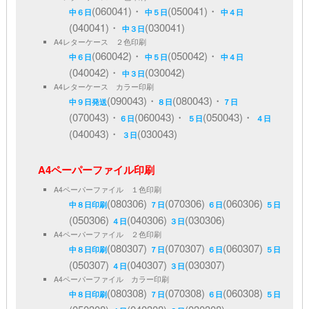
(060041)・
(050041)・
中６日
中５日
中４日
(040041)・
(030041)
中３日
A4レターケース ２色印刷
(060042)・
(050042)・
中６日
中５日
中４日
(040042)・
(030042)
中３日
A4レターケース カラー印刷
(090043)・
(080043)・
中９日発送
８日
７日
(070043)・
(060043)・
(050043)・
６日
５日
４日
(040043)・
(030043)
３日
A4ペーパーファイル印刷
A4ペーパーファイル １色印刷
(080306)
(070306)
(060306)
中８日印刷
７日
６日
５日
(050306)
(040306)
(030306)
４日
３日
A4ペーパーファイル ２色印刷
(080307)
(070307)
(060307)
中８日印刷
７日
６日
５日
(050307)
(040307)
(030307)
４日
３日
A4ペーパーファイル カラー印刷
(080308)
(070308)
(060308)
中８日印刷
７日
６日
５日