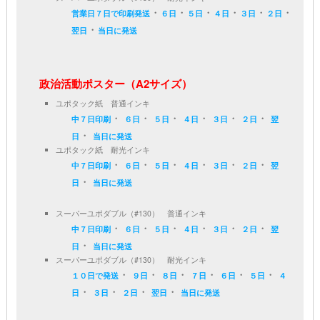
・
・
・
・
・
・
営業日７日で印刷発送
６日
５日
４日
３日
２日
・
翌日
当日に発送
政治活動ポスター（A2サイズ）
ユポタック紙 普通インキ
・
・
・
・
・
・
中７日印刷
６日
５日
４日
３日
２日
翌
・
日
当日に発送
ユポタック紙 耐光インキ
・
・
・
・
・
・
中７日印刷
６日
５日
４日
３日
２日
翌
・
日
当日に発送
スーパーユポダブル（#130） 普通インキ
・
・
・
・
・
・
中７日印刷
６日
５日
４日
３日
２日
翌
・
日
当日に発送
スーパーユポダブル（#130） 耐光インキ
・
・
・
・
・
・
１０日で発送
９日
８日
７日
６日
５日
４
・
・
・
・
日
３日
２日
翌日
当日に発送