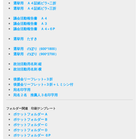
選挙用 Ａ４証紙ビラ×二折
選挙用 Ａ４証紙ビラ×三折
議会活動報告書 Ａ４
議会活動報告書 Ａ３
議会活動報告書 Ａ４×６P
選挙用 たすき
選挙用 のぼり（600*1800）
選挙用 のぼり（900*2700）
政治活動用名刺 縦
政治活動用名刺 横
後援会リーフレット×３折
後援会リーフレット×３折＋Ｌミシン付
宛名印字用
宛名２名 推薦人３名印字用
フォルダー関連 印刷テンプレート
ポケットフォルダー A
ポケットフォルダー B
ポケットフォルダー C
ポケットフォルダー D
ポケットフォルダー ６P