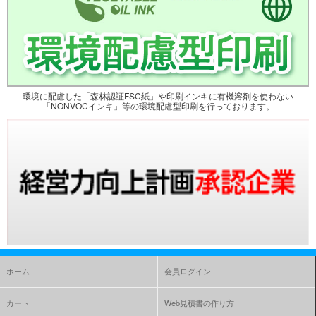
環境に配慮した「森林認証FSC紙」や印刷インキに有機溶剤を使わない
「NONVOCインキ」等の環境配慮型印刷を行っております。
ホーム
会員ログイン
カート
Web見積書の作り方