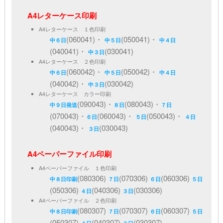
A4レターケース印刷
A4レターケース １色印刷
(060041)・
(050041)・
中６日
中５日
中４日
(040041)・
(030041)
中３日
A4レターケース ２色印刷
(060042)・
(050042)・
中６日
中５日
中４日
(040042)・
(030042)
中３日
A4レターケース カラー印刷
(090043)・
(080043)・
中９日発送
８日
７日
(070043)・
(060043)・
(050043)・
６日
５日
４日
(040043)・
(030043)
３日
A4ペーパーファイル印刷
A4ペーパーファイル １色印刷
(080306)
(070306)
(060306)
中８日印刷
７日
６日
５日
(050306)
(040306)
(030306)
４日
３日
A4ペーパーファイル ２色印刷
(080307)
(070307)
(060307)
中８日印刷
７日
６日
５日
(050307)
(040307)
(030307)