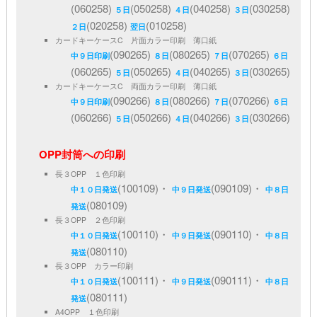
(060258)
(050258)
(040258)
(030258)
５日
４日
３日
(020258)
(010258)
２日
翌日
カードキーケースC 片面カラー印刷 薄口紙
(090265)
(080265)
(070265)
中９日印刷
８日
７日
６日
(060265)
(050265)
(040265)
(030265)
５日
４日
３日
カードキーケースC 両面カラー印刷 薄口紙
(090266)
(080266)
(070266)
中９日印刷
８日
７日
６日
(060266)
(050266)
(040266)
(030266)
５日
４日
３日
OPP封筒への印刷
長３OPP １色印刷
(100109)・
(090109)・
中１０日発送
中９日発送
中８日
(080109)
発送
長３OPP ２色印刷
(100110)・
(090110)・
中１０日発送
中９日発送
中８日
(080110)
発送
長３OPP カラー印刷
(100111)・
(090111)・
中１０日発送
中９日発送
中８日
(080111)
発送
A4OPP １色印刷