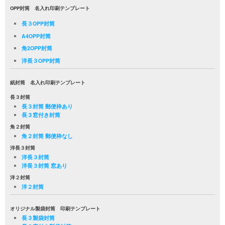
OPP封筒 名入れ印刷テンプレート
長３OPP封筒
A4OPP封筒
角2OPP封筒
洋長３OPP封筒
紙封筒 名入れ印刷テンプレート
長３封筒
長３封筒 郵便枠あり
長３窓付き封筒
角２封筒
角２封筒 郵便枠なし
洋長３封筒
洋長３封筒
洋長３封筒 窓あり
洋２封筒
洋２封筒
オリジナル製袋封筒 印刷テンプレート
長３製袋封筒