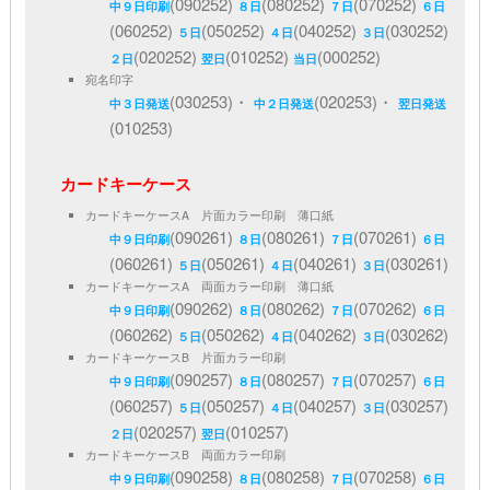
(090252)
(080252)
(070252)
中９日印刷
８日
７日
６日
(060252)
(050252)
(040252)
(030252)
５日
４日
３日
(020252)
(010252)
(000252)
２日
翌日
当日
宛名印字
(030253)・
(020253)・
中３日発送
中２日発送
翌日発送
(010253)
カードキーケース
カードキーケースA 片面カラー印刷 薄口紙
(090261)
(080261)
(070261)
中９日印刷
８日
７日
６日
(060261)
(050261)
(040261)
(030261)
５日
４日
３日
カードキーケースA 両面カラー印刷 薄口紙
(090262)
(080262)
(070262)
中９日印刷
８日
７日
６日
(060262)
(050262)
(040262)
(030262)
５日
４日
３日
カードキーケースB 片面カラー印刷
(090257)
(080257)
(070257)
中９日印刷
８日
７日
６日
(060257)
(050257)
(040257)
(030257)
５日
４日
３日
(020257)
(010257)
２日
翌日
カードキーケースB 両面カラー印刷
(090258)
(080258)
(070258)
中９日印刷
８日
７日
６日