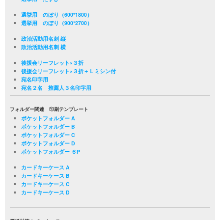
選挙用 のぼり（600*1800）
選挙用 のぼり（900*2700）
政治活動用名刺 縦
政治活動用名刺 横
後援会リーフレット×３折
後援会リーフレット×３折＋Ｌミシン付
宛名印字用
宛名２名 推薦人３名印字用
フォルダー関連 印刷テンプレート
ポケットフォルダー A
ポケットフォルダー B
ポケットフォルダー C
ポケットフォルダー D
ポケットフォルダー ６P
カードキーケース A
カードキーケース B
カードキーケース C
カードキーケース D