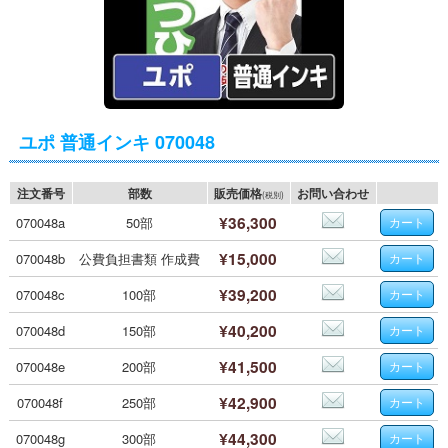
ユポ 普通インキ 070048
注文番号
部数
販売価格
お問い合わせ
(税別)
¥36,300
070048a
50部
¥15,000
070048b
公費負担書類 作成費
¥39,200
070048c
100部
¥40,200
070048d
150部
¥41,500
070048e
200部
¥42,900
070048f
250部
¥44,300
070048g
300部