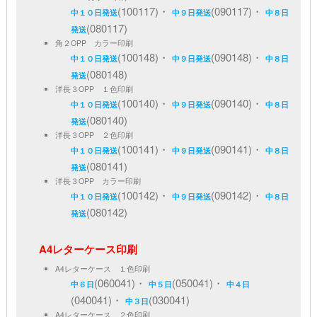
(100117)・
(090117)・
中１０日発送
中９日発送
中８日
(080117)
発送
角２OPP カラー印刷
(100148)・
(090148)・
中１０日発送
中９日発送
中８日
(080148)
発送
洋長３OPP １色印刷
(100140)・
(090140)・
中１０日発送
中９日発送
中８日
(080140)
発送
洋長３OPP ２色印刷
(100141)・
(090141)・
中１０日発送
中９日発送
中８日
(080141)
発送
洋長３OPP カラー印刷
(100142)・
(090142)・
中１０日発送
中９日発送
中８日
(080142)
発送
A4レターケース印刷
A4レターケース １色印刷
(060041)・
(050041)・
中６日
中５日
中４日
(040041)・
(030041)
中３日
A4レターケース ２色印刷