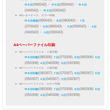
(060042)・
(050042)・
中６日
中５日
中４日
(040042)・
(030042)
中３日
A4レターケース カラー印刷
(090043)・
(080043)・
中９日発送
８日
７日
(070043)・
(060043)・
(050043)・
６日
５日
４日
(040043)・
(030043)
３日
A4ペーパーファイル印刷
A4ペーパーファイル １色印刷
(080306)
(070306)
(060306)
中８日印刷
７日
６日
５日
(050306)
(040306)
(030306)
４日
３日
A4ペーパーファイル ２色印刷
(080307)
(070307)
(060307)
中８日印刷
７日
６日
５日
(050307)
(040307)
(030307)
４日
３日
A4ペーパーファイル カラー印刷
(080308)
(070308)
(060308)
中８日印刷
７日
６日
５日
(050308)
(040308)
(030308)
４日
３日