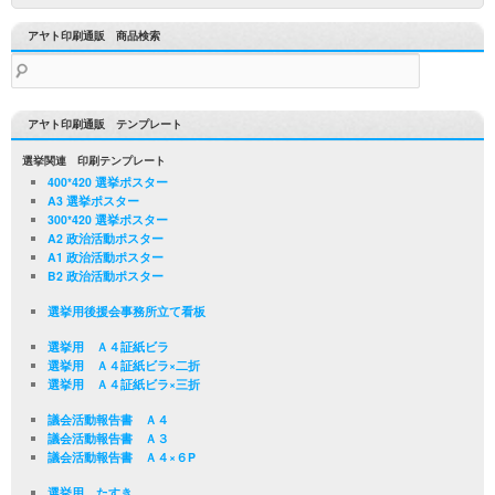
アヤト印刷通販 商品検索
検
索:
アヤト印刷通販 テンプレート
選挙関連 印刷テンプレート
400*420 選挙ポスター
A3 選挙ポスター
300*420 選挙ポスター
A2 政治活動ポスター
A1 政治活動ポスター
B2 政治活動ポスター
選挙用後援会事務所立て看板
選挙用 Ａ４証紙ビラ
選挙用 Ａ４証紙ビラ×二折
選挙用 Ａ４証紙ビラ×三折
議会活動報告書 Ａ４
議会活動報告書 Ａ３
議会活動報告書 Ａ４×６P
選挙用 たすき