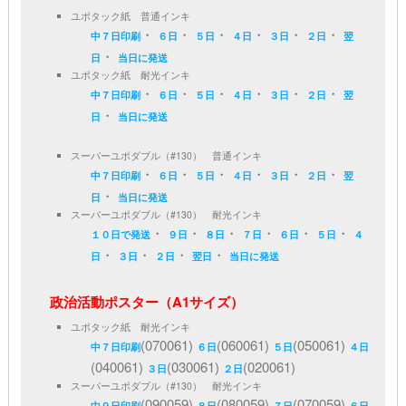
ユポタック紙 普通インキ
・
・
・
・
・
・
中７日印刷
６日
５日
４日
３日
２日
翌
・
日
当日に発送
ユポタック紙 耐光インキ
・
・
・
・
・
・
中７日印刷
６日
５日
４日
３日
２日
翌
・
日
当日に発送
スーパーユポダブル（#130） 普通インキ
・
・
・
・
・
・
中７日印刷
６日
５日
４日
３日
２日
翌
・
日
当日に発送
スーパーユポダブル（#130） 耐光インキ
・
・
・
・
・
・
１０日で発送
９日
８日
７日
６日
５日
４
・
・
・
・
日
３日
２日
翌日
当日に発送
政治活動ポスター（A1サイズ）
ユポタック紙 耐光インキ
(070061)
(060061)
(050061)
中７日印刷
６日
５日
４日
(040061)
(030061)
(020061)
３日
２日
スーパーユポダブル（#130） 耐光インキ
(090059)
(080059)
(070059)
中９日印刷
８日
７日
６日