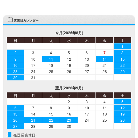
営業日カレンダー
今月(2026年8月)
日
月
火
水
木
金
土
1
2
3
4
5
6
7
8
9
10
11
12
13
14
15
16
17
18
19
20
21
22
23
24
25
26
27
28
29
30
31
翌月(2026年9月)
日
月
火
水
木
金
土
1
2
3
4
5
6
7
8
9
10
11
12
13
14
15
16
17
18
19
20
21
22
23
24
25
26
27
28
29
30
(
発送業務休日)