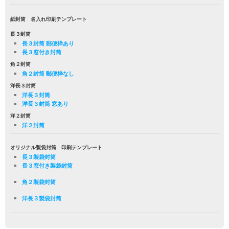
紙封筒 名入れ印刷テンプレート
長３封筒
長３封筒 郵便枠あり
長３窓付き封筒
角２封筒
角２封筒 郵便枠なし
洋長３封筒
洋長３封筒
洋長３封筒 窓あり
洋２封筒
洋２封筒
オリジナル製袋封筒 印刷テンプレート
長３製袋封筒
長３窓付き製袋封筒
角２製袋封筒
洋長３製袋封筒