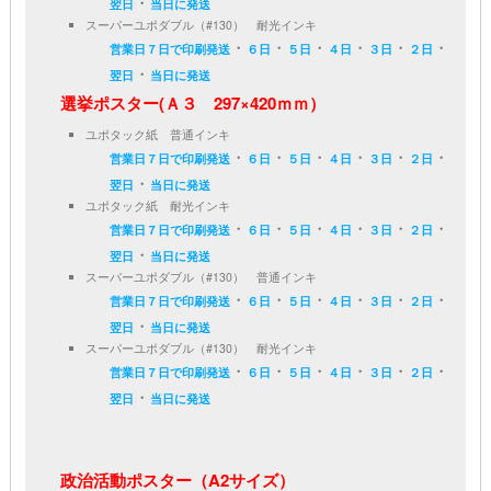
・
翌日
当日に発送
スーパーユポダブル（#130） 耐光インキ
・
・
・
・
・
・
営業日７日で印刷発送
６日
５日
４日
３日
２日
・
翌日
当日に発送
選挙ポスター(Ａ３ 297×420ｍｍ）
ユポタック紙 普通インキ
・
・
・
・
・
・
営業日７日で印刷発送
６日
５日
４日
３日
２日
・
翌日
当日に発送
ユポタック紙 耐光インキ
・
・
・
・
・
・
営業日７日で印刷発送
６日
５日
４日
３日
２日
・
翌日
当日に発送
スーパーユポダブル（#130） 普通インキ
・
・
・
・
・
・
営業日７日で印刷発送
６日
５日
４日
３日
２日
・
翌日
当日に発送
スーパーユポダブル（#130） 耐光インキ
・
・
・
・
・
・
営業日７日で印刷発送
６日
５日
４日
３日
２日
・
翌日
当日に発送
政治活動ポスター（A2サイズ）