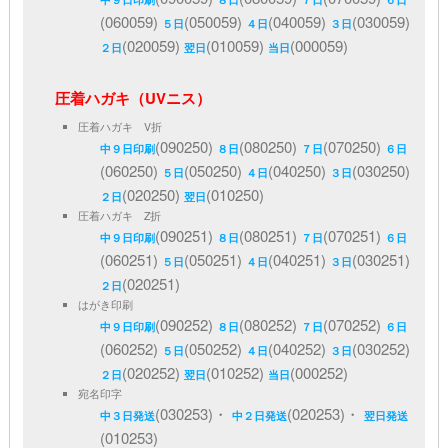
(060059)
(050059)
(040059)
(030059)
５日
４日
３日
(020059)
(010059)
(000059)
２日
翌日
当日
圧着ハガキ（UVニス）
圧着ハガキ V折
(090250)
(080250)
(070250)
中９日印刷
８日
７日
６日
(060250)
(050250)
(040250)
(030250)
５日
４日
３日
(020250)
(010250)
２日
翌日
圧着ハガキ Z折
(090251)
(080251)
(070251)
中９日印刷
８日
７日
６日
(060251)
(050251)
(040251)
(030251)
５日
４日
３日
(020251)
２日
はがき印刷
(090252)
(080252)
(070252)
中９日印刷
８日
７日
６日
(060252)
(050252)
(040252)
(030252)
５日
４日
３日
(020252)
(010252)
(000252)
２日
翌日
当日
宛名印字
(030253)・
(020253)・
中３日発送
中２日発送
翌日発送
(010253)