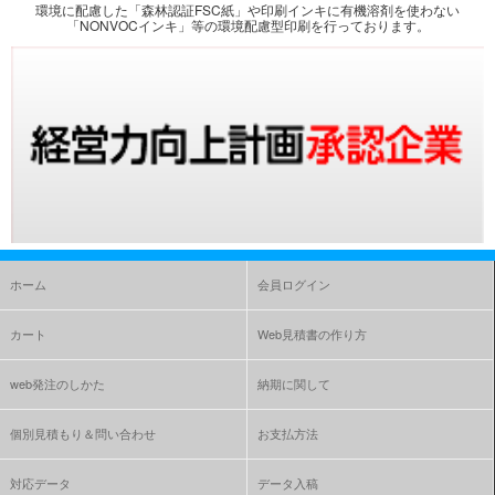
環境に配慮した「森林認証FSC紙」や印刷インキに有機溶剤を使わない
「NONVOCインキ」等の環境配慮型印刷を行っております。
ホーム
会員ログイン
カート
Web見積書の作り方
web発注のしかた
納期に関して
個別見積もり＆問い合わせ
お支払方法
対応データ
データ入稿