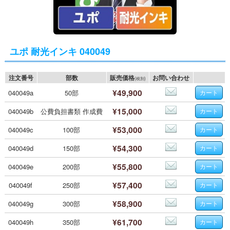
ユポ 耐光インキ 040049
注文番号
部数
販売価格
お問い合わせ
(税別)
¥49,900
040049a
50部
¥15,000
040049b
公費負担書類 作成費
¥53,000
040049c
100部
¥54,300
040049d
150部
¥55,800
040049e
200部
¥57,400
040049f
250部
¥58,900
040049g
300部
¥61,700
040049h
350部