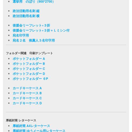
選挙用 のぼり（900*2700）
政治活動用名刺 縦
政治活動用名刺 横
後援会リーフレット×３折
後援会リーフレット×３折＋Ｌミシン付
宛名印字用
宛名２名 推薦人３名印字用
フォルダー関連 印刷テンプレート
ポケットフォルダー A
ポケットフォルダー B
ポケットフォルダー C
ポケットフォルダー D
ポケットフォルダー ６P
カードキーケース A
カードキーケース B
カードキーケース C
カードキーケース D
厚紙封筒 レターケース
厚紙封筒 A4レターケース
厚紙封筒 ゆうメール用レターケース