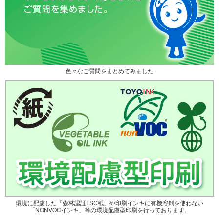
色々なご質問をまとめてみました
環境に配慮した「森林認証FSC紙」や印刷インキに有機溶剤を使わない
「NONVOCインキ」等の環境配慮型印刷を行っております。