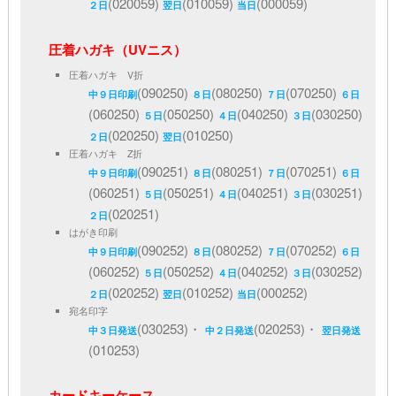
(020059)
(010059)
(000059)
２日
翌日
当日
圧着ハガキ（UVニス）
圧着ハガキ V折
(090250)
(080250)
(070250)
中９日印刷
８日
７日
６日
(060250)
(050250)
(040250)
(030250)
５日
４日
３日
(020250)
(010250)
２日
翌日
圧着ハガキ Z折
(090251)
(080251)
(070251)
中９日印刷
８日
７日
６日
(060251)
(050251)
(040251)
(030251)
５日
４日
３日
(020251)
２日
はがき印刷
(090252)
(080252)
(070252)
中９日印刷
８日
７日
６日
(060252)
(050252)
(040252)
(030252)
５日
４日
３日
(020252)
(010252)
(000252)
２日
翌日
当日
宛名印字
(030253)・
(020253)・
中３日発送
中２日発送
翌日発送
(010253)
カードキーケース