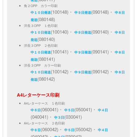
角２OPP カラー印刷
(100148)・
(090148)・
中１０日発送
中９日発送
中８日
(080148)
発送
洋長３OPP １色印刷
(100140)・
(090140)・
中１０日発送
中９日発送
中８日
(080140)
発送
洋長３OPP ２色印刷
(100141)・
(090141)・
中１０日発送
中９日発送
中８日
(080141)
発送
洋長３OPP カラー印刷
(100142)・
(090142)・
中１０日発送
中９日発送
中８日
(080142)
発送
A4レターケース印刷
A4レターケース １色印刷
(060041)・
(050041)・
中６日
中５日
中４日
(040041)・
(030041)
中３日
A4レターケース ２色印刷
(060042)・
(050042)・
中６日
中５日
中４日
(040042)・
(030042)