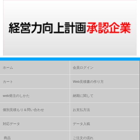
ホーム
会員ログイン
カート
Web見積書の作り方
web発注のしかた
納期に関して
個別見積もり＆問い合わせ
お支払方法
対応データ
データ入稿
商品
ご注文の流れ