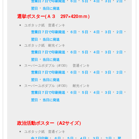
・
・
・
・
・
・
営業日７日で印刷発送
６日
５日
４日
３日
２日
・
翌日
当日に発送
選挙ポスター(Ａ３ 297×420ｍｍ）
ユポタック紙 普通インキ
・
・
・
・
・
・
営業日７日で印刷発送
６日
５日
４日
３日
２日
・
翌日
当日に発送
ユポタック紙 耐光インキ
・
・
・
・
・
・
営業日７日で印刷発送
６日
５日
４日
３日
２日
・
翌日
当日に発送
スーパーユポダブル（#130） 普通インキ
・
・
・
・
・
・
営業日７日で印刷発送
６日
５日
４日
３日
２日
・
翌日
当日に発送
スーパーユポダブル（#130） 耐光インキ
・
・
・
・
・
・
営業日７日で印刷発送
６日
５日
４日
３日
２日
・
翌日
当日に発送
政治活動ポスター（A2サイズ）
ユポタック紙 普通インキ
・
・
・
・
・
・
中７日印刷
６日
５日
４日
３日
２日
翌