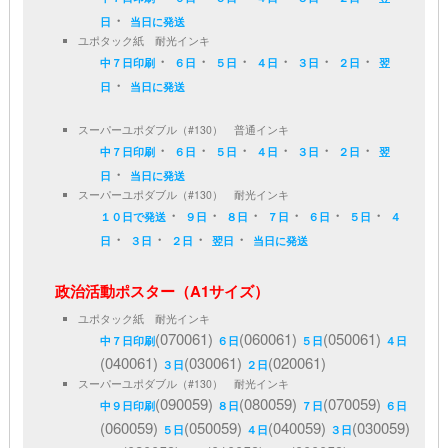
・
日
当日に発送
ユポタック紙 耐光インキ
・
・
・
・
・
・
中７日印刷
６日
５日
４日
３日
２日
翌
・
日
当日に発送
スーパーユポダブル（#130） 普通インキ
・
・
・
・
・
・
中７日印刷
６日
５日
４日
３日
２日
翌
・
日
当日に発送
スーパーユポダブル（#130） 耐光インキ
・
・
・
・
・
・
１０日で発送
９日
８日
７日
６日
５日
４
・
・
・
・
日
３日
２日
翌日
当日に発送
政治活動ポスター（A1サイズ）
ユポタック紙 耐光インキ
(070061)
(060061)
(050061)
中７日印刷
６日
５日
４日
(040061)
(030061)
(020061)
３日
２日
スーパーユポダブル（#130） 耐光インキ
(090059)
(080059)
(070059)
中９日印刷
８日
７日
６日
(060059)
(050059)
(040059)
(030059)
５日
４日
３日