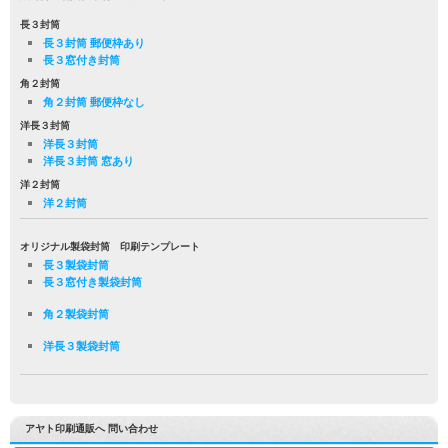
長３封筒
長３封筒 郵便枠あり
長３窓付き封筒
角２封筒
角２封筒 郵便枠なし
洋長３封筒
洋長３封筒
洋長３封筒 窓あり
洋２封筒
洋２封筒
オリジナル製袋封筒 印刷テンプレート
長３製袋封筒
長３窓付き製袋封筒
角２製袋封筒
洋長３製袋封筒
アヤト印刷通販へ 問い合わせ