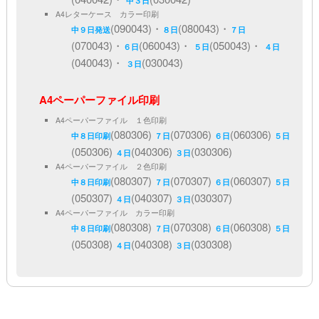
中３日
A4レターケース カラー印刷
(090043)・
(080043)・
中９日発送
８日
７日
(070043)・
(060043)・
(050043)・
６日
５日
４日
(040043)・
(030043)
３日
A4ペーパーファイル印刷
A4ペーパーファイル １色印刷
(080306)
(070306)
(060306)
中８日印刷
７日
６日
５日
(050306)
(040306)
(030306)
４日
３日
A4ペーパーファイル ２色印刷
(080307)
(070307)
(060307)
中８日印刷
７日
６日
５日
(050307)
(040307)
(030307)
４日
３日
A4ペーパーファイル カラー印刷
(080308)
(070308)
(060308)
中８日印刷
７日
６日
５日
(050308)
(040308)
(030308)
４日
３日