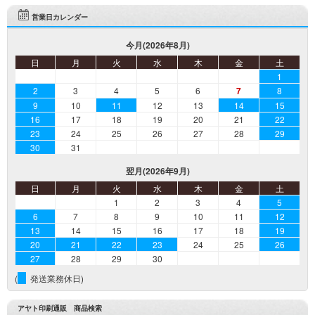
営業日カレンダー
今月(2026年8月)
日
月
火
水
木
金
土
1
2
3
4
5
6
7
8
9
10
11
12
13
14
15
16
17
18
19
20
21
22
23
24
25
26
27
28
29
30
31
翌月(2026年9月)
日
月
火
水
木
金
土
1
2
3
4
5
6
7
8
9
10
11
12
13
14
15
16
17
18
19
20
21
22
23
24
25
26
27
28
29
30
(
発送業務休日)
アヤト印刷通販 商品検索