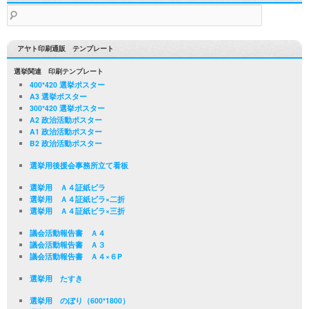
検
索:
アヤト印刷通販 テンプレート
選挙関連 印刷テンプレート
400*420 選挙ポスター
A3 選挙ポスター
300*420 選挙ポスター
A2 政治活動ポスター
A1 政治活動ポスター
B2 政治活動ポスター
選挙用後援会事務所立て看板
選挙用 Ａ４証紙ビラ
選挙用 Ａ４証紙ビラ×二折
選挙用 Ａ４証紙ビラ×三折
議会活動報告書 Ａ４
議会活動報告書 Ａ３
議会活動報告書 Ａ４×６P
選挙用 たすき
選挙用 のぼり（600*1800）