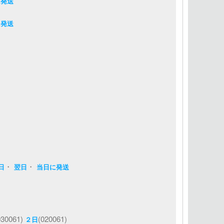
に発送
に発送
・
・
日
翌日
当日に発送
030061)
(020061)
２日