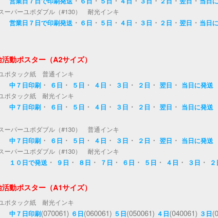
・
・
・
・
・
・
・
営業日７日で印刷発送
６日
５日
４日
３日
２日
翌日
当日
スーパーユポダブル（#130） 耐光インキ
・
・
・
・
・
・
・
営業日７日で印刷発送
６日
５日
４日
３日
２日
翌日
当日
治活動ポスター（A2サイズ）
ユポタック紙 普通インキ
・
・
・
・
・
・
・
中７日印刷
６日
５日
４日
３日
２日
翌日
当日に発送
ユポタック紙 耐光インキ
・
・
・
・
・
・
・
中７日印刷
６日
５日
４日
３日
２日
翌日
当日に発送
スーパーユポダブル（#130） 普通インキ
・
・
・
・
・
・
・
中７日印刷
６日
５日
４日
３日
２日
翌日
当日に発送
スーパーユポダブル（#130） 耐光インキ
・
・
・
・
・
・
・
・
１０日で発送
９日
８日
７日
６日
５日
４日
３日
２
治活動ポスター（A1サイズ）
ユポタック紙 耐光インキ
(070061)
(060061)
(050061)
(040061)
(
中７日印刷
６日
５日
４日
３日