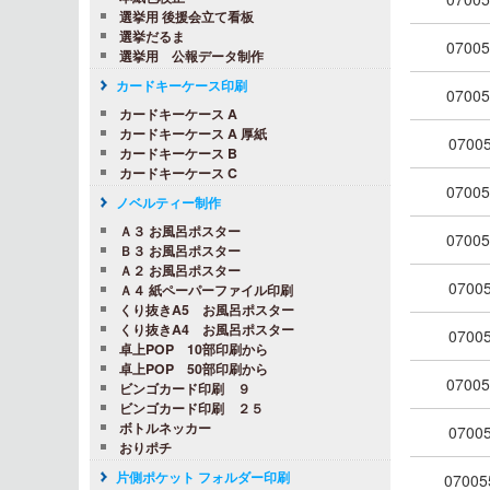
選挙用 後援会立て看板
選挙だるま
07005
選挙用 公報データ制作
カードキーケース印刷
07005
カードキーケース A
カードキーケース A 厚紙
07005
カードキーケース B
カードキーケース C
07005
ノベルティー制作
Ａ３ お風呂ポスター
07005
Ｂ３ お風呂ポスター
Ａ２ お風呂ポスター
07005
Ａ４ 紙ペーパーファイル印刷
くり抜きA5 お風呂ポスター
くり抜きA4 お風呂ポスター
07005
卓上POP 10部印刷から
卓上POP 50部印刷から
07005
ビンゴカード印刷 ９
ビンゴカード印刷 ２５
ボトルネッカー
07005
おりポチ
片側ポケット フォルダー印刷
0700