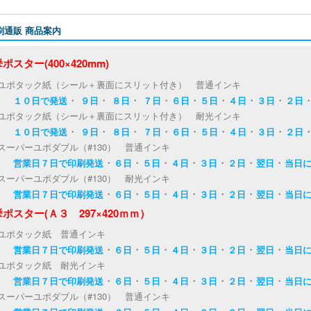
校正で
印刷イ
刷通販 商品案内
普通イ
[
続
ポスター(400×420mm)
む
]
ユポタック紙（シール＋裏面にスリット付き） 普通インキ
・
・
・
・
・
・
・
・
１０日で発送
９日
８日
７日
６日
５日
４日
３日
２日
ユポタック紙（シール＋裏面にスリット付き） 耐光インキ
・
・
・
・
・
・
・
・
１０日で発送
９日
８日
７日
６日
５日
４日
３日
２日
スーパーユポダブル（#130） 普通インキ
・
・
・
・
・
・
・
営業日７日で印刷発送
６日
５日
４日
３日
２日
翌日
当日
スーパーユポダブル（#130） 耐光インキ
・
・
・
・
・
・
・
営業日７日で印刷発送
６日
５日
４日
３日
２日
翌日
当日
ポスター(Ａ３ 297×420ｍｍ）
ユポタック紙 普通インキ
・
・
・
・
・
・
・
営業日７日で印刷発送
６日
５日
４日
３日
２日
翌日
当日
ユポタック紙 耐光インキ
・
・
・
・
・
・
・
営業日７日で印刷発送
６日
５日
４日
３日
２日
翌日
当日
スーパーユポダブル（#130） 普通インキ