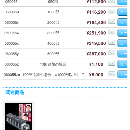
¥112,900
060055t
950部
¥116,200
060055u
1000部
¥184,400
060055v
2000部
¥251,900
060055w
3000部
¥319,500
060055x
4000部
¥387,000
060055y
5000部
¥1,100
060055z
10部追加の場合
¥8,000
060055za
100部追加の場合 ※1000部以上にて
関連商品