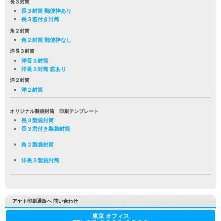
長３封筒
長３封筒 郵便枠あり
長３窓付き封筒
角２封筒
角２封筒 郵便枠なし
洋長３封筒
洋長３封筒
洋長３封筒 窓あり
洋２封筒
洋２封筒
オリジナル製袋封筒 印刷テンプレート
長３製袋封筒
長３窓付き製袋封筒
角２製袋封筒
洋長３製袋封筒
アヤト印刷通販へ 問い合わせ
東京 オフィス