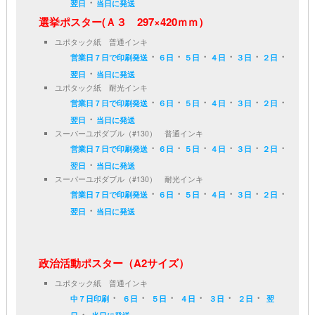
・
翌日
当日に発送
選挙ポスター(Ａ３ 297×420ｍｍ）
ユポタック紙 普通インキ
・
・
・
・
・
・
営業日７日で印刷発送
６日
５日
４日
３日
２日
・
翌日
当日に発送
ユポタック紙 耐光インキ
・
・
・
・
・
・
営業日７日で印刷発送
６日
５日
４日
３日
２日
・
翌日
当日に発送
スーパーユポダブル（#130） 普通インキ
・
・
・
・
・
・
営業日７日で印刷発送
６日
５日
４日
３日
２日
・
翌日
当日に発送
スーパーユポダブル（#130） 耐光インキ
・
・
・
・
・
・
営業日７日で印刷発送
６日
５日
４日
３日
２日
・
翌日
当日に発送
政治活動ポスター（A2サイズ）
ユポタック紙 普通インキ
・
・
・
・
・
・
中７日印刷
６日
５日
４日
３日
２日
翌
・