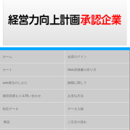
ホーム
会員ログイン
カート
Web見積書の作り方
web発注のしかた
納期に関して
個別見積もり＆問い合わせ
お支払方法
対応データ
データ入稿
商品
ご注文の流れ