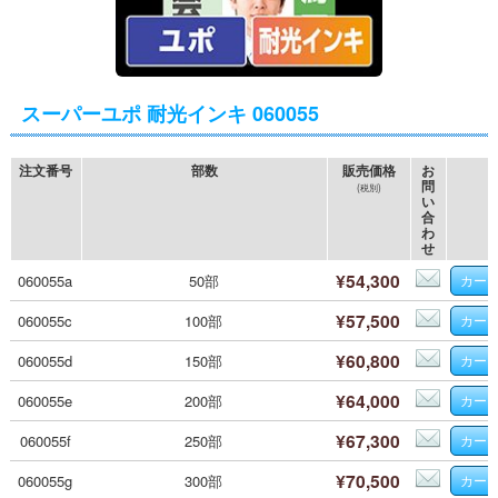
スーパーユポ 耐光インキ 060055
注文番号
部数
販売価格
お
問
(税別)
い
合
わ
せ
¥54,300
060055a
50部
¥57,500
060055c
100部
¥60,800
060055d
150部
¥64,000
060055e
200部
¥67,300
060055f
250部
¥70,500
060055g
300部