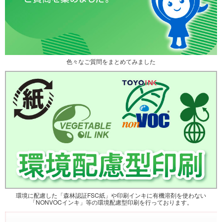
色々なご質問をまとめてみました
環境に配慮した「森林認証FSC紙」や印刷インキに有機溶剤を使わない
「NONVOCインキ」等の環境配慮型印刷を行っております。