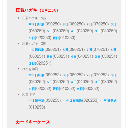
圧着ハガキ（UVニス）
圧着ハガキ V折
(090250)
(080250)
(070250)
中９日印刷
８日
７日
６日
(060250)
(050250)
(040250)
(030250)
５日
４日
３日
(020250)
(010250)
２日
翌日
圧着ハガキ Z折
(090251)
(080251)
(070251)
中９日印刷
８日
７日
６日
(060251)
(050251)
(040251)
(030251)
５日
４日
３日
(020251)
２日
はがき印刷
(090252)
(080252)
(070252)
中９日印刷
８日
７日
６日
(060252)
(050252)
(040252)
(030252)
５日
４日
３日
(020252)
(010252)
(000252)
２日
翌日
当日
宛名印字
(030253)・
(020253)・
中３日発送
中２日発送
翌日発送
(010253)
カードキーケース