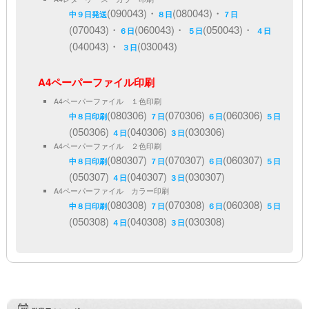
(090043)・
(080043)・
中９日発送
８日
７日
(070043)・
(060043)・
(050043)・
６日
５日
４日
(040043)・
(030043)
３日
A4ペーパーファイル印刷
A4ペーパーファイル １色印刷
(080306)
(070306)
(060306)
中８日印刷
７日
６日
５日
(050306)
(040306)
(030306)
４日
３日
A4ペーパーファイル ２色印刷
(080307)
(070307)
(060307)
中８日印刷
７日
６日
５日
(050307)
(040307)
(030307)
４日
３日
A4ペーパーファイル カラー印刷
(080308)
(070308)
(060308)
中８日印刷
７日
６日
５日
(050308)
(040308)
(030308)
４日
３日