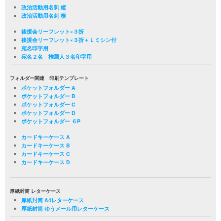
政治活動用名刺 縦
政治活動用名刺 横
後援会リーフレット×３折
後援会リーフレット×３折＋Ｌミシン付
宛名印字用
宛名２名 推薦人３名印字用
フォルダー関連 印刷テンプレート
ポケットフォルダー A
ポケットフォルダー B
ポケットフォルダー C
ポケットフォルダー D
ポケットフォルダー ６P
カードキーケース A
カードキーケース B
カードキーケース C
カードキーケース D
厚紙封筒 レターケース
厚紙封筒 A4レターケース
厚紙封筒 ゆうメール用レターケース