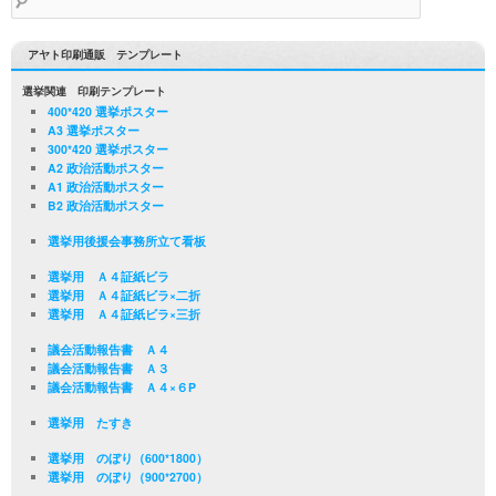
索:
アヤト印刷通販 テンプレート
選挙関連 印刷テンプレート
400*420 選挙ポスター
A3 選挙ポスター
300*420 選挙ポスター
A2 政治活動ポスター
A1 政治活動ポスター
B2 政治活動ポスター
選挙用後援会事務所立て看板
選挙用 Ａ４証紙ビラ
選挙用 Ａ４証紙ビラ×二折
選挙用 Ａ４証紙ビラ×三折
議会活動報告書 Ａ４
議会活動報告書 Ａ３
議会活動報告書 Ａ４×６P
選挙用 たすき
選挙用 のぼり（600*1800）
選挙用 のぼり（900*2700）