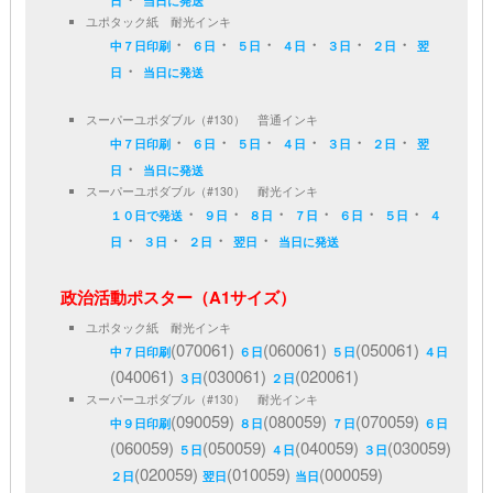
日
当日に発送
ユポタック紙 耐光インキ
・
・
・
・
・
・
中７日印刷
６日
５日
４日
３日
２日
翌
・
日
当日に発送
スーパーユポダブル（#130） 普通インキ
・
・
・
・
・
・
中７日印刷
６日
５日
４日
３日
２日
翌
・
日
当日に発送
スーパーユポダブル（#130） 耐光インキ
・
・
・
・
・
・
１０日で発送
９日
８日
７日
６日
５日
４
・
・
・
・
日
３日
２日
翌日
当日に発送
政治活動ポスター（A1サイズ）
ユポタック紙 耐光インキ
(070061)
(060061)
(050061)
中７日印刷
６日
５日
４日
(040061)
(030061)
(020061)
３日
２日
スーパーユポダブル（#130） 耐光インキ
(090059)
(080059)
(070059)
中９日印刷
８日
７日
６日
(060059)
(050059)
(040059)
(030059)
５日
４日
３日
(020059)
(010059)
(000059)
２日
翌日
当日