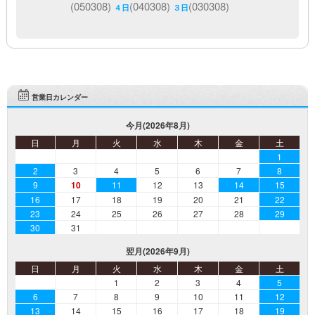
(050308)
(040308)
(030308)
４日
３日
営業日カレンダー
今月(2026年8月)
日
月
火
水
木
金
土
1
2
3
4
5
6
7
8
9
10
11
12
13
14
15
16
17
18
19
20
21
22
23
24
25
26
27
28
29
30
31
翌月(2026年9月)
日
月
火
水
木
金
土
1
2
3
4
5
6
7
8
9
10
11
12
13
14
15
16
17
18
19