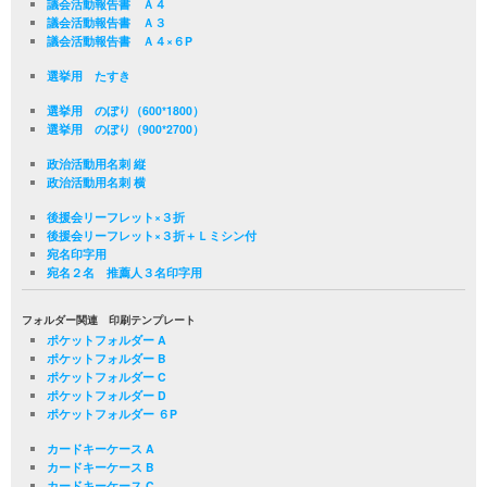
議会活動報告書 Ａ４
議会活動報告書 Ａ３
議会活動報告書 Ａ４×６P
選挙用 たすき
選挙用 のぼり（600*1800）
選挙用 のぼり（900*2700）
政治活動用名刺 縦
政治活動用名刺 横
後援会リーフレット×３折
後援会リーフレット×３折＋Ｌミシン付
宛名印字用
宛名２名 推薦人３名印字用
フォルダー関連 印刷テンプレート
ポケットフォルダー A
ポケットフォルダー B
ポケットフォルダー C
ポケットフォルダー D
ポケットフォルダー ６P
カードキーケース A
カードキーケース B
カードキーケース C