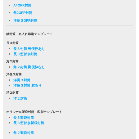
A4OPP封筒
角2OPP封筒
洋長３OPP封筒
紙封筒 名入れ印刷テンプレート
長３封筒
長３封筒 郵便枠あり
長３窓付き封筒
角２封筒
角２封筒 郵便枠なし
洋長３封筒
洋長３封筒
洋長３封筒 窓あり
洋２封筒
洋２封筒
オリジナル製袋封筒 印刷テンプレート
長３製袋封筒
長３窓付き製袋封筒
角２製袋封筒