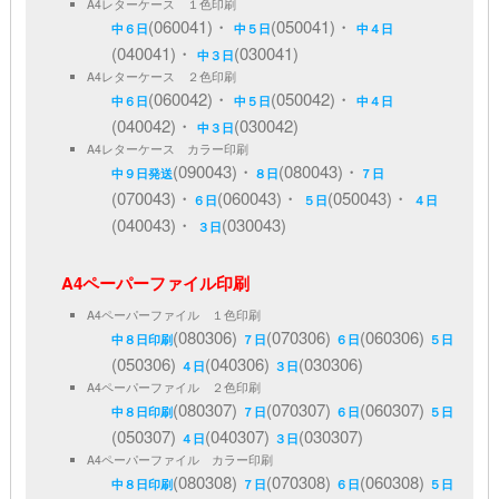
A4レターケース １色印刷
(060041)・
(050041)・
中６日
中５日
中４日
(040041)・
(030041)
中３日
A4レターケース ２色印刷
(060042)・
(050042)・
中６日
中５日
中４日
(040042)・
(030042)
中３日
A4レターケース カラー印刷
(090043)・
(080043)・
中９日発送
８日
７日
(070043)・
(060043)・
(050043)・
６日
５日
４日
(040043)・
(030043)
３日
A4ペーパーファイル印刷
A4ペーパーファイル １色印刷
(080306)
(070306)
(060306)
中８日印刷
７日
６日
５日
(050306)
(040306)
(030306)
４日
３日
A4ペーパーファイル ２色印刷
(080307)
(070307)
(060307)
中８日印刷
７日
６日
５日
(050307)
(040307)
(030307)
４日
３日
A4ペーパーファイル カラー印刷
(080308)
(070308)
(060308)
中８日印刷
７日
６日
５日