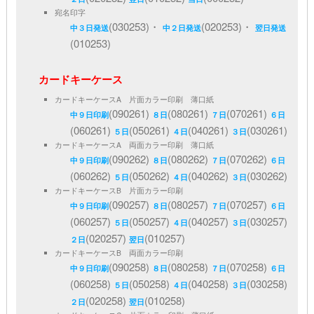
宛名印字
(030253)・
(020253)・
中３日発送
中２日発送
翌日発送
(010253)
カードキーケース
カードキーケースA 片面カラー印刷 薄口紙
(090261)
(080261)
(070261)
中９日印刷
８日
７日
６日
(060261)
(050261)
(040261)
(030261)
５日
４日
３日
カードキーケースA 両面カラー印刷 薄口紙
(090262)
(080262)
(070262)
中９日印刷
８日
７日
６日
(060262)
(050262)
(040262)
(030262)
５日
４日
３日
カードキーケースB 片面カラー印刷
(090257)
(080257)
(070257)
中９日印刷
８日
７日
６日
(060257)
(050257)
(040257)
(030257)
５日
４日
３日
(020257)
(010257)
２日
翌日
カードキーケースB 両面カラー印刷
(090258)
(080258)
(070258)
中９日印刷
８日
７日
６日
(060258)
(050258)
(040258)
(030258)
５日
４日
３日
(020258)
(010258)
２日
翌日