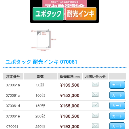
ユポタック 耐光インキ 070061
注文番号
部数
販売価格
お問い合わせ
(税別)
¥139,500
070061a
50部
¥152,300
070061c
100部
¥165,000
070061d
150部
¥180,500
070061e
200部
¥193,300
070061f
250部