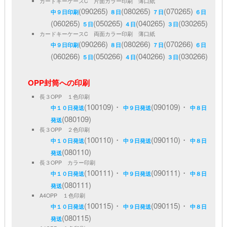
カードキーケースC 片面カラー印刷 薄口紙
(090265)
(080265)
(070265)
中９日印刷
８日
７日
６日
(060265)
(050265)
(040265)
(030265)
５日
４日
３日
カードキーケースC 両面カラー印刷 薄口紙
(090266)
(080266)
(070266)
中９日印刷
８日
７日
６日
(060266)
(050266)
(040266)
(030266)
５日
４日
３日
OPP封筒への印刷
長３OPP １色印刷
(100109)・
(090109)・
中１０日発送
中９日発送
中８日
(080109)
発送
長３OPP ２色印刷
(100110)・
(090110)・
中１０日発送
中９日発送
中８日
(080110)
発送
長３OPP カラー印刷
(100111)・
(090111)・
中１０日発送
中９日発送
中８日
(080111)
発送
A4OPP １色印刷
(100115)・
(090115)・
中１０日発送
中９日発送
中８日
(080115)
発送