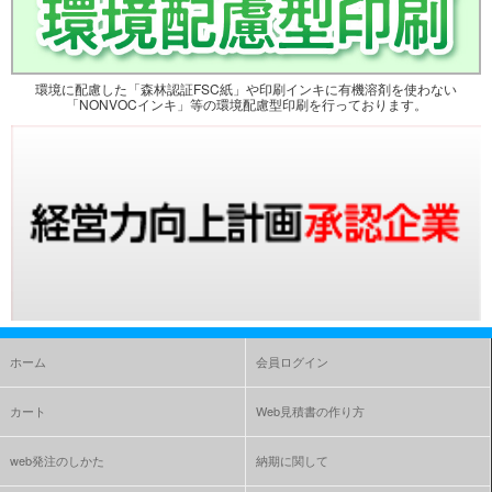
環境に配慮した「森林認証FSC紙」や印刷インキに有機溶剤を使わない
「NONVOCインキ」等の環境配慮型印刷を行っております。
ホーム
会員ログイン
カート
Web見積書の作り方
web発注のしかた
納期に関して