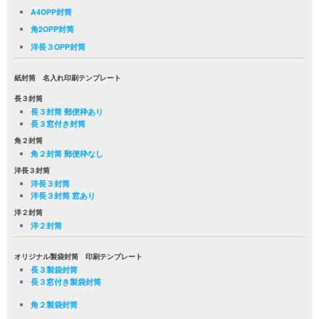
A4OPP封筒
角2OPP封筒
洋長３OPP封筒
紙封筒 名入れ印刷テンプレート
長３封筒
長３封筒 郵便枠あり
長３窓付き封筒
角２封筒
角２封筒 郵便枠なし
洋長３封筒
洋長３封筒
洋長３封筒 窓あり
洋２封筒
洋２封筒
オリジナル製袋封筒 印刷テンプレート
長３製袋封筒
長３窓付き製袋封筒
角２製袋封筒