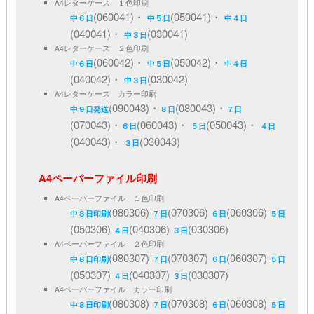
A4レターケース １色印刷
(060041)・
(050041)・
中６日
中５日
中４日
(040041)・
(030041)
中３日
A4レターケース ２色印刷
(060042)・
(050042)・
中６日
中５日
中４日
(040042)・
(030042)
中３日
A4レターケース カラー印刷
(090043)・
(080043)・
中９日発送
８日
７日
(070043)・
(060043)・
(050043)・
６日
５日
４日
(040043)・
(030043)
３日
A4ペーパーファイル印刷
A4ペーパーファイル １色印刷
(080306)
(070306)
(060306)
中８日印刷
７日
６日
５日
(050306)
(040306)
(030306)
４日
３日
A4ペーパーファイル ２色印刷
(080307)
(070307)
(060307)
中８日印刷
７日
６日
５日
(050307)
(040307)
(030307)
４日
３日
A4ペーパーファイル カラー印刷
(080308)
(070308)
(060308)
中８日印刷
７日
６日
５日