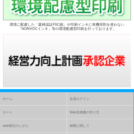
環境に配慮した「森林認証FSC紙」や印刷インキに有機溶剤を使わない
「NONVOCインキ」等の環境配慮型印刷を行っております。
ホーム
会員ログイン
カート
Web見積書の作り方
web発注のしかた
納期に関して