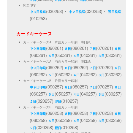
宛名印字
(030253)・
(020253)・
中３日発送
中２日発送
翌日発送
(010253)
カードキーケース
カードキーケースA 片面カラー印刷 薄口紙
(090261)
(080261)
(070261)
中９日印刷
８日
７日
６日
(060261)
(050261)
(040261)
(030261)
５日
４日
３日
カードキーケースA 両面カラー印刷 薄口紙
(090262)
(080262)
(070262)
中９日印刷
８日
７日
６日
(060262)
(050262)
(040262)
(030262)
５日
４日
３日
カードキーケースB 片面カラー印刷
(090257)
(080257)
(070257)
中９日印刷
８日
７日
６日
(060257)
(050257)
(040257)
(030257)
５日
４日
３日
(020257)
(010257)
２日
翌日
カードキーケースB 両面カラー印刷
(090258)
(080258)
(070258)
中９日印刷
８日
７日
６日
(060258)
(050258)
(040258)
(030258)
５日
４日
３日
(020258)
(010258)
２日
翌日