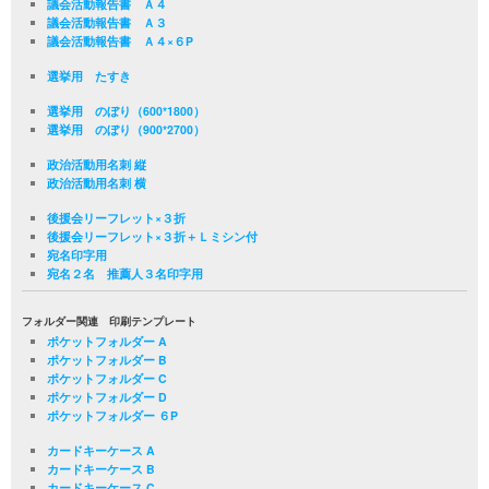
議会活動報告書 Ａ４
議会活動報告書 Ａ３
議会活動報告書 Ａ４×６P
選挙用 たすき
選挙用 のぼり（600*1800）
選挙用 のぼり（900*2700）
政治活動用名刺 縦
政治活動用名刺 横
後援会リーフレット×３折
後援会リーフレット×３折＋Ｌミシン付
宛名印字用
宛名２名 推薦人３名印字用
フォルダー関連 印刷テンプレート
ポケットフォルダー A
ポケットフォルダー B
ポケットフォルダー C
ポケットフォルダー D
ポケットフォルダー ６P
カードキーケース A
カードキーケース B
カードキーケース C