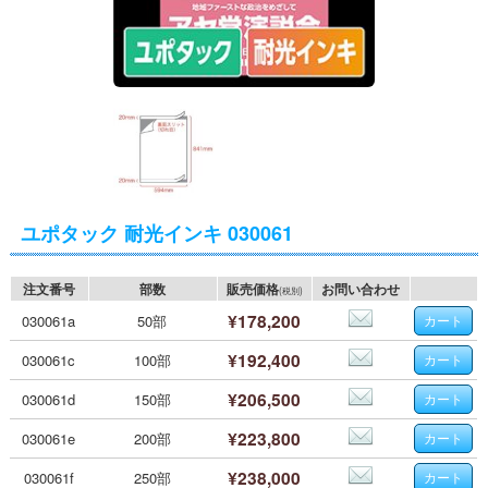
ユポタック 耐光インキ 030061
注文番号
部数
販売価格
お問い合わせ
(税別)
¥178,200
030061a
50部
¥192,400
030061c
100部
¥206,500
030061d
150部
¥223,800
030061e
200部
¥238,000
030061f
250部