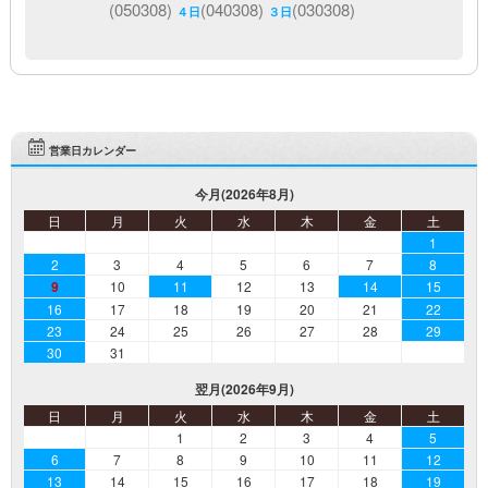
(050308)
(040308)
(030308)
４日
３日
営業日カレンダー
今月(2026年8月)
日
月
火
水
木
金
土
1
2
3
4
5
6
7
8
9
10
11
12
13
14
15
16
17
18
19
20
21
22
23
24
25
26
27
28
29
30
31
翌月(2026年9月)
日
月
火
水
木
金
土
1
2
3
4
5
6
7
8
9
10
11
12
13
14
15
16
17
18
19