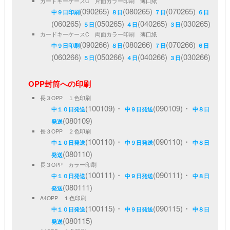
カードキーケースC 片面カラー印刷 薄口紙
(090265)
(080265)
(070265)
中９日印刷
８日
７日
６日
(060265)
(050265)
(040265)
(030265)
５日
４日
３日
カードキーケースC 両面カラー印刷 薄口紙
(090266)
(080266)
(070266)
中９日印刷
８日
７日
６日
(060266)
(050266)
(040266)
(030266)
５日
４日
３日
OPP封筒への印刷
長３OPP １色印刷
(100109)・
(090109)・
中１０日発送
中９日発送
中８日
(080109)
発送
長３OPP ２色印刷
(100110)・
(090110)・
中１０日発送
中９日発送
中８日
(080110)
発送
長３OPP カラー印刷
(100111)・
(090111)・
中１０日発送
中９日発送
中８日
(080111)
発送
A4OPP １色印刷
(100115)・
(090115)・
中１０日発送
中９日発送
中８日
(080115)
発送