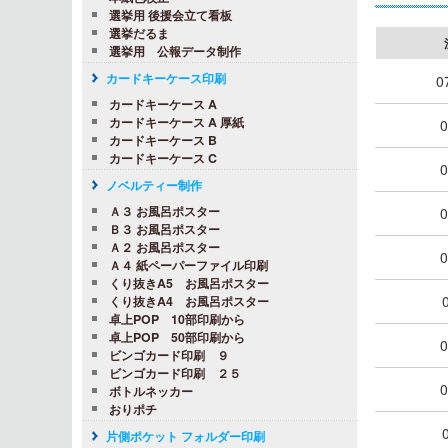
選挙用 後援会立て看板
選挙だるま
選挙用 公報データ制作
カードキーケース印刷
0
カードキーケース A
カードキーケース A 厚紙
0
カードキーケース B
カードキーケース C
0
ノベルティー制作
Ａ３ お風呂ポスター
0
Ｂ３ お風呂ポスター
Ａ２ お風呂ポスター
0
Ａ４ 紙ペーパーファイル印刷
くり抜きA5 お風呂ポスター
くり抜きA4 お風呂ポスター
卓上POP 10部印刷から
卓上POP 50部印刷から
0
ビンゴカード印刷 ９
ビンゴカード印刷 ２５
0
ボトルネッカー
おりポチ
片側ポケット フォルダー印刷