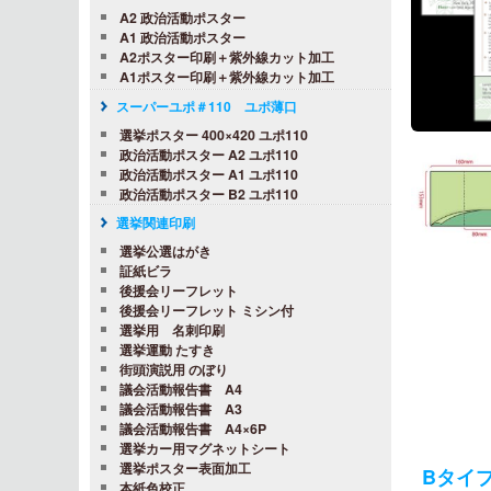
A2 政治活動ポスター
A1 政治活動ポスター
A2ポスター印刷＋紫外線カット加工
A1ポスター印刷＋紫外線カット加工
スーパーユポ＃110 ユポ薄口
選挙ポスター 400×420 ユポ110
政治活動ポスター A2 ユポ110
政治活動ポスター A1 ユポ110
政治活動ポスター B2 ユポ110
選挙関連印刷
選挙公選はがき
証紙ビラ
後援会リーフレット
後援会リーフレット ミシン付
選挙用 名刺印刷
選挙運動 たすき
街頭演説用 のぼり
議会活動報告書 A4
議会活動報告書 A3
議会活動報告書 A4×6P
選挙カー用マグネットシート
選挙ポスター表面加工
Bタイプ 
本紙色校正