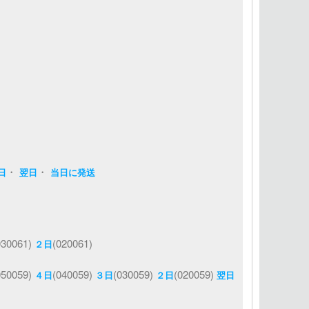
・
・
日
翌日
当日に発送
030061)
(020061)
２日
050059)
(040059)
(030059)
(020059)
４日
３日
２日
翌日