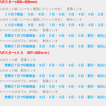
ポスター(400×420mm)
ユポタック紙（シール＋裏面にスリット付き） 普通インキ
・
・
・
・
・
・
・
・
１０日で発送
９日
８日
７日
６日
５日
４日
３日
２日
ユポタック紙（シール＋裏面にスリット付き） 耐光インキ
・
・
・
・
・
・
・
・
１０日で発送
９日
８日
７日
６日
５日
４日
３日
２日
スーパーユポダブル（#130） 普通インキ
・
・
・
・
・
・
・
営業日７日で印刷発送
６日
５日
４日
３日
２日
翌日
当日
スーパーユポダブル（#130） 耐光インキ
・
・
・
・
・
・
・
営業日７日で印刷発送
６日
５日
４日
３日
２日
翌日
当日
ポスター(Ａ３ 297×420ｍｍ）
ユポタック紙 普通インキ
・
・
・
・
・
・
・
営業日７日で印刷発送
６日
５日
４日
３日
２日
翌日
当日
ユポタック紙 耐光インキ
・
・
・
・
・
・
・
営業日７日で印刷発送
６日
５日
４日
３日
２日
翌日
当日
スーパーユポダブル（#130） 普通インキ
・
・
・
・
・
・
・
営業日７日で印刷発送
６日
５日
４日
３日
２日
翌日
当日
スーパーユポダブル（#130） 耐光インキ
・
・
・
・
・
・
・
営業日７日で印刷発送
６日
５日
４日
３日
２日
翌日
当日