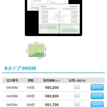
Bタイプ 040258
注文番号
部数
販売価格
お問い合わせ
(税別)
¥80,200
040258a
100部
¥80,900
040258b
200部
¥81,700
040258c
300部