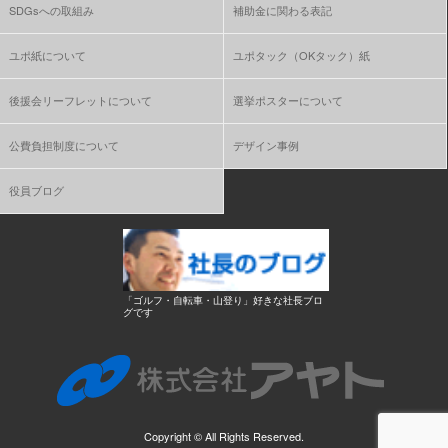
SDGsへの取組み
補助金に関わる表記
ユポ紙について
ユポタック（OKタック）紙
後援会リーフレットについて
選挙ポスターについて
公費負担制度について
デザイン事例
役員ブログ
「ゴルフ・自転車・山登り」好きな社長ブロ
グです
Copyright ©
All Rights Reserved.