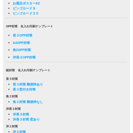
お風呂ポスターA2
ビンゴカード９
ビンゴカード２５
OPP封筒 名入れ印刷テンプレート
長３OPP封筒
A4OPP封筒
角2OPP封筒
洋長３OPP封筒
紙封筒 名入れ印刷テンプレート
長３封筒
長３封筒 郵便枠あり
長３窓付き封筒
角２封筒
角２封筒 郵便枠なし
洋長３封筒
洋長３封筒
洋長３封筒 窓あり
洋２封筒
洋２封筒