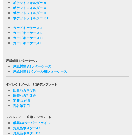
ポケットフォルダー B
ポケットフォルダー C
ポケットフォルダー D
ポケットフォルダー ６P
カードキーケース A
カードキーケース B
カードキーケース C
カードキーケース D
厚紙封筒 レターケース
厚紙封筒 A4レターケース
厚紙封筒 ゆうメール用レターケース
ダイレクトメール 印刷テンプレート
圧着ハガキ V折
圧着ハガキ Z折
定型 はがき
宛名印字用
ノベルティー 印刷テンプレート
紙製A4ペーパーファイル
お風呂ポスターA3
お風呂ポスターB3