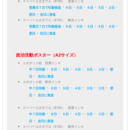
スーパーユポダブル（#130） 普通インキ
・
・
・
・
・
・
営業日７日で印刷発送
６日
５日
４日
３日
２日
・
翌日
当日に発送
スーパーユポダブル（#130） 耐光インキ
・
・
・
・
・
・
営業日７日で印刷発送
６日
５日
４日
３日
２日
・
翌日
当日に発送
政治活動ポスター（A2サイズ）
ユポタック紙 普通インキ
・
・
・
・
・
・
中７日印刷
６日
５日
４日
３日
２日
翌
・
日
当日に発送
ユポタック紙 耐光インキ
・
・
・
・
・
・
中７日印刷
６日
５日
４日
３日
２日
翌
・
日
当日に発送
スーパーユポダブル（#130） 普通インキ
・
・
・
・
・
・
中７日印刷
６日
５日
４日
３日
２日
翌
・
日
当日に発送
スーパーユポダブル（#130） 耐光インキ