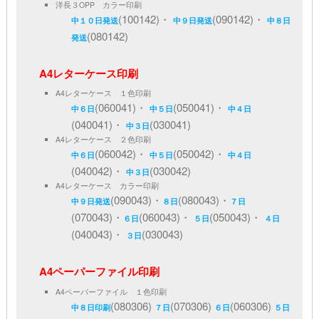
洋長３OPP カラー印刷
(100142)・
(090142)・
中１０日発送
中９日発送
中８日
(080142)
発送
A4レターケース印刷
A4レターケース １色印刷
(060041)・
(050041)・
中６日
中５日
中４日
(040041)・
(030041)
中３日
A4レターケース ２色印刷
(060042)・
(050042)・
中６日
中５日
中４日
(040042)・
(030042)
中３日
A4レターケース カラー印刷
(090043)・
(080043)・
中９日発送
８日
７日
(070043)・
(060043)・
(050043)・
６日
５日
４日
(040043)・
(030043)
３日
A4ペーパーファイル印刷
A4ペーパーファイル １色印刷
(080306)
(070306)
(060306)
中８日印刷
７日
６日
５日