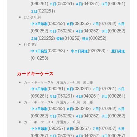
(060251)
(050251)
(040251)
(030251)
５日
４日
３日
(020251)
２日
はがき印刷
(090252)
(080252)
(070252)
中９日印刷
８日
７日
６日
(060252)
(050252)
(040252)
(030252)
５日
４日
３日
(020252)
(010252)
(000252)
２日
翌日
当日
宛名印字
(030253)・
(020253)・
中３日発送
中２日発送
翌日発送
(010253)
カードキーケース
カードキーケースA 片面カラー印刷 薄口紙
(090261)
(080261)
(070261)
中９日印刷
８日
７日
６日
(060261)
(050261)
(040261)
(030261)
５日
４日
３日
カードキーケースA 両面カラー印刷 薄口紙
(090262)
(080262)
(070262)
中９日印刷
８日
７日
６日
(060262)
(050262)
(040262)
(030262)
５日
４日
３日
カードキーケースB 片面カラー印刷
(090257)
(080257)
(070257)
中９日印刷
８日
７日
６日
(060257)
(050257)
(040257)
(030257)
５日
４日
３日