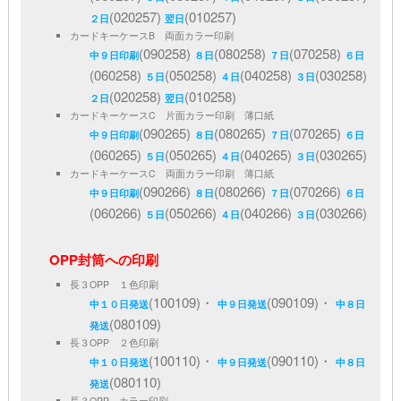
(020257)
(010257)
２日
翌日
カードキーケースB 両面カラー印刷
(090258)
(080258)
(070258)
中９日印刷
８日
７日
６日
(060258)
(050258)
(040258)
(030258)
５日
４日
３日
(020258)
(010258)
２日
翌日
カードキーケースC 片面カラー印刷 薄口紙
(090265)
(080265)
(070265)
中９日印刷
８日
７日
６日
(060265)
(050265)
(040265)
(030265)
５日
４日
３日
カードキーケースC 両面カラー印刷 薄口紙
(090266)
(080266)
(070266)
中９日印刷
８日
７日
６日
(060266)
(050266)
(040266)
(030266)
５日
４日
３日
OPP封筒への印刷
長３OPP １色印刷
(100109)・
(090109)・
中１０日発送
中９日発送
中８日
(080109)
発送
長３OPP ２色印刷
(100110)・
(090110)・
中１０日発送
中９日発送
中８日
(080110)
発送
長３OPP カラー印刷