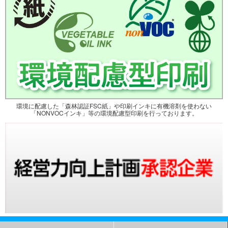
環境に配慮した「森林認証FSC紙」や印刷インキに有機溶剤を使わない
「NONVOCインキ」等の環境配慮型印刷を行っております。