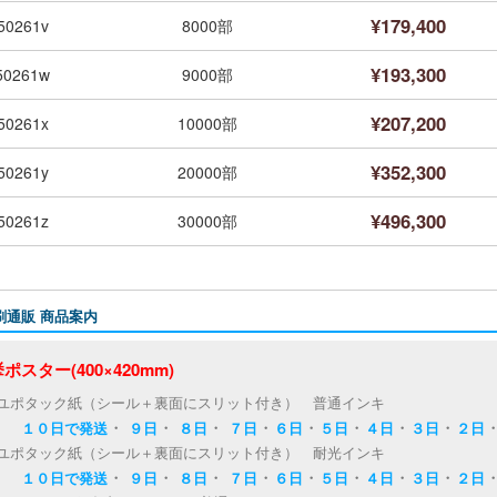
¥179,400
50261v
8000部
¥193,300
50261w
9000部
¥207,200
50261x
10000部
¥352,300
50261y
20000部
¥496,300
50261z
30000部
刷通販 商品案内
ポスター(400×420mm)
ユポタック紙（シール＋裏面にスリット付き） 普通インキ
・
・
・
・
・
・
・
・
１０日で発送
９日
８日
７日
６日
５日
４日
３日
２日
ユポタック紙（シール＋裏面にスリット付き） 耐光インキ
・
・
・
・
・
・
・
・
１０日で発送
９日
８日
７日
６日
５日
４日
３日
２日