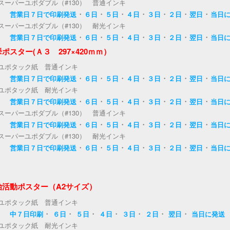
スーパーユポダブル（#130） 普通インキ
・
・
・
・
・
・
・
営業日７日で印刷発送
６日
５日
４日
３日
２日
翌日
当日
スーパーユポダブル（#130） 耐光インキ
・
・
・
・
・
・
・
営業日７日で印刷発送
６日
５日
４日
３日
２日
翌日
当日
ポスター(Ａ３ 297×420ｍｍ）
ユポタック紙 普通インキ
・
・
・
・
・
・
・
営業日７日で印刷発送
６日
５日
４日
３日
２日
翌日
当日
ユポタック紙 耐光インキ
・
・
・
・
・
・
・
営業日７日で印刷発送
６日
５日
４日
３日
２日
翌日
当日
スーパーユポダブル（#130） 普通インキ
・
・
・
・
・
・
・
営業日７日で印刷発送
６日
５日
４日
３日
２日
翌日
当日
スーパーユポダブル（#130） 耐光インキ
・
・
・
・
・
・
・
営業日７日で印刷発送
６日
５日
４日
３日
２日
翌日
当日
治活動ポスター（A2サイズ）
ユポタック紙 普通インキ
・
・
・
・
・
・
・
中７日印刷
６日
５日
４日
３日
２日
翌日
当日に発送
ユポタック紙 耐光インキ