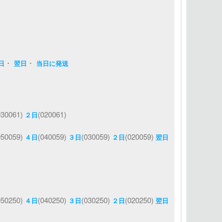
・
・
日
翌日
当日に発送
030061)
(020061)
２日
050059)
(040059)
(030059)
(020059)
４日
３日
２日
翌日
050250)
(040250)
(030250)
(020250)
４日
３日
２日
翌日