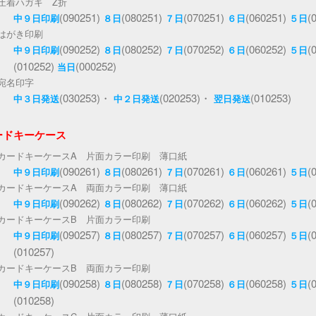
圧着ハガキ Z折
(090251)
(080251)
(070251)
(060251)
(
中９日印刷
８日
７日
６日
５日
はがき印刷
(090252)
(080252)
(070252)
(060252)
(
中９日印刷
８日
７日
６日
５日
(010252)
(000252)
当日
宛名印字
(030253)・
(020253)・
(010253)
中３日発送
中２日発送
翌日発送
ードキーケース
カードキーケースA 片面カラー印刷 薄口紙
(090261)
(080261)
(070261)
(060261)
(
中９日印刷
８日
７日
６日
５日
カードキーケースA 両面カラー印刷 薄口紙
(090262)
(080262)
(070262)
(060262)
(
中９日印刷
８日
７日
６日
５日
カードキーケースB 片面カラー印刷
(090257)
(080257)
(070257)
(060257)
(
中９日印刷
８日
７日
６日
５日
(010257)
カードキーケースB 両面カラー印刷
(090258)
(080258)
(070258)
(060258)
(
中９日印刷
８日
７日
６日
５日
(010258)