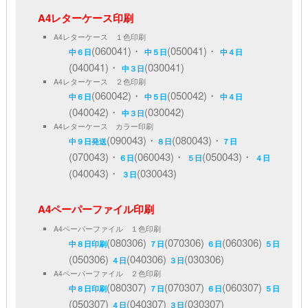
A4レターケース印刷
A4レターケース １色印刷
(060041)・
(050041)・
中６日
中５日
中４日
(040041)・
(030041)
中３日
A4レターケース ２色印刷
(060042)・
(050042)・
中６日
中５日
中４日
(040042)・
(030042)
中３日
A4レターケース カラー印刷
(090043)・
(080043)・
中９日発送
８日
７日
(070043)・
(060043)・
(050043)・
６日
５日
４日
(040043)・
(030043)
３日
A4ペーパーファイル印刷
A4ペーパーファイル １色印刷
(080306)
(070306)
(060306)
中８日印刷
７日
６日
５日
(050306)
(040306)
(030306)
４日
３日
A4ペーパーファイル ２色印刷
(080307)
(070307)
(060307)
中８日印刷
７日
６日
５日
(050307)
(040307)
(030307)
４日
３日