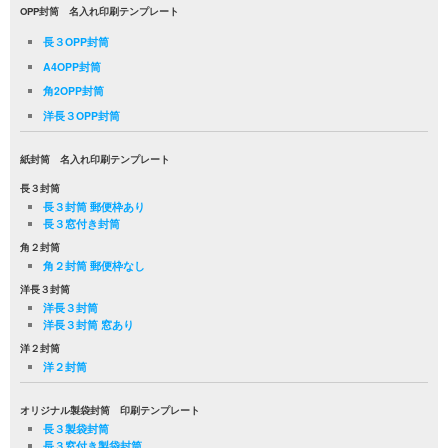
OPP封筒 名入れ印刷テンプレート
長３OPP封筒
A4OPP封筒
角2OPP封筒
洋長３OPP封筒
紙封筒 名入れ印刷テンプレート
長３封筒
長３封筒 郵便枠あり
長３窓付き封筒
角２封筒
角２封筒 郵便枠なし
洋長３封筒
洋長３封筒
洋長３封筒 窓あり
洋２封筒
洋２封筒
オリジナル製袋封筒 印刷テンプレート
長３製袋封筒
長３窓付き製袋封筒