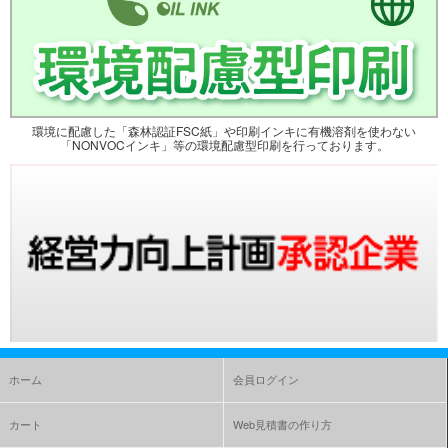
環境に配慮した「森林認証FSC紙」や印刷インキに有機溶剤を使わない
「NONVOCインキ」等の環境配慮型印刷を行っております。
ホーム
会員ログイン
カート
Web見積書の作り方