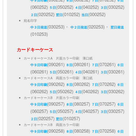
中９日印刷
８日
７日
６日
(060252)
(050252)
(040252)
(030252)
５日
４日
３日
(020252)
(010252)
(000252)
２日
翌日
当日
宛名印字
(030253)・
(020253)・
中３日発送
中２日発送
翌日発送
(010253)
カードキーケース
カードキーケースA 片面カラー印刷 薄口紙
(090261)
(080261)
(070261)
中９日印刷
８日
７日
６日
(060261)
(050261)
(040261)
(030261)
５日
４日
３日
カードキーケースA 両面カラー印刷 薄口紙
(090262)
(080262)
(070262)
中９日印刷
８日
７日
６日
(060262)
(050262)
(040262)
(030262)
５日
４日
３日
カードキーケースB 片面カラー印刷
(090257)
(080257)
(070257)
中９日印刷
８日
７日
６日
(060257)
(050257)
(040257)
(030257)
５日
４日
３日
(020257)
(010257)
２日
翌日
カードキーケースB 両面カラー印刷
(090258)
(080258)
(070258)
中９日印刷
８日
７日
６日