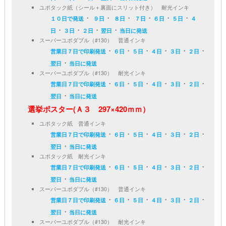
ユポタック紙（シール＋裏面にスリット付き） 耐光インキ
・
・
・
・
・
・
１０日で発送
９日
８日
７日
６日
５日
４
・
・
・
・
日
３日
２日
翌日
当日に発送
スーパーユポダブル（#130） 普通インキ
・
・
・
・
・
・
営業日７日で印刷発送
６日
５日
４日
３日
２日
・
翌日
当日に発送
スーパーユポダブル（#130） 耐光インキ
・
・
・
・
・
・
営業日７日で印刷発送
６日
５日
４日
３日
２日
・
翌日
当日に発送
選挙ポスター(Ａ３ 297×420ｍｍ）
ユポタック紙 普通インキ
・
・
・
・
・
・
営業日７日で印刷発送
６日
５日
４日
３日
２日
・
翌日
当日に発送
ユポタック紙 耐光インキ
・
・
・
・
・
・
営業日７日で印刷発送
６日
５日
４日
３日
２日
・
翌日
当日に発送
スーパーユポダブル（#130） 普通インキ
・
・
・
・
・
・
営業日７日で印刷発送
６日
５日
４日
３日
２日
・
翌日
当日に発送
スーパーユポダブル（#130） 耐光インキ