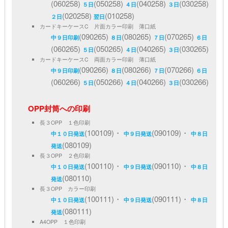
(060258)
(050258)
(040258)
(030258)
５日
４日
３日
(020258)
(010258)
２日
翌日
カードキーケースC 片面カラー印刷 薄口紙
(090265)
(080265)
(070265)
中９日印刷
８日
７日
６日
(060265)
(050265)
(040265)
(030265)
５日
４日
３日
カードキーケースC 両面カラー印刷 薄口紙
(090266)
(080266)
(070266)
中９日印刷
８日
７日
６日
(060266)
(050266)
(040266)
(030266)
５日
４日
３日
OPP封筒への印刷
長３OPP １色印刷
(100109)・
(090109)・
中１０日発送
中９日発送
中８日
(080109)
発送
長３OPP ２色印刷
(100110)・
(090110)・
中１０日発送
中９日発送
中８日
(080110)
発送
長３OPP カラー印刷
(100111)・
(090111)・
中１０日発送
中９日発送
中８日
(080111)
発送
A4OPP １色印刷