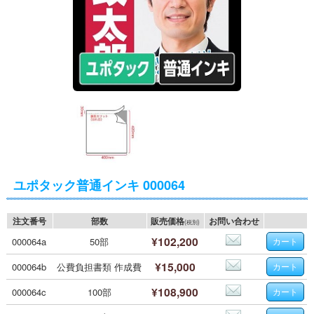
ユポタック普通インキ 000064
注文番号
部数
販売価格
お問い合わせ
(税別)
¥102,200
000064a
50部
¥15,000
000064b
公費負担書類 作成費
¥108,900
000064c
100部