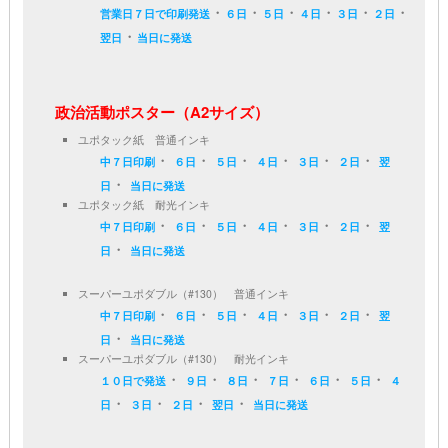
・
・
・
・
・
・
営業日７日で印刷発送
６日
５日
４日
３日
２日
・
翌日
当日に発送
政治活動ポスター（A2サイズ）
ユポタック紙 普通インキ
・
・
・
・
・
・
中７日印刷
６日
５日
４日
３日
２日
翌
・
日
当日に発送
ユポタック紙 耐光インキ
・
・
・
・
・
・
中７日印刷
６日
５日
４日
３日
２日
翌
・
日
当日に発送
スーパーユポダブル（#130） 普通インキ
・
・
・
・
・
・
中７日印刷
６日
５日
４日
３日
２日
翌
・
日
当日に発送
スーパーユポダブル（#130） 耐光インキ
・
・
・
・
・
・
１０日で発送
９日
８日
７日
６日
５日
４
・
・
・
・
日
３日
２日
翌日
当日に発送