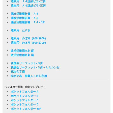
選挙用 Ａ４証紙ビラ×二折
選挙用 Ａ４証紙ビラ×三折
議会活動報告書 Ａ４
議会活動報告書 Ａ３
議会活動報告書 Ａ４×６P
選挙用 たすき
選挙用 のぼり（600*1800）
選挙用 のぼり（900*2700）
政治活動用名刺 縦
政治活動用名刺 横
後援会リーフレット×３折
後援会リーフレット×３折＋Ｌミシン付
宛名印字用
宛名２名 推薦人３名印字用
フォルダー関連 印刷テンプレート
ポケットフォルダー A
ポケットフォルダー B
ポケットフォルダー C
ポケットフォルダー D
ポケットフォルダー ６P