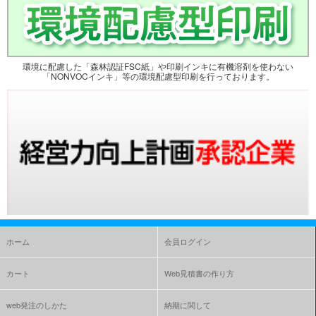
環境に配慮した「森林認証FSC紙」や印刷インキに有機溶剤を使わない
「NONVOCインキ」等の環境配慮型印刷を行っております。
ホーム
会員ログイン
カート
Web見積書の作り方
web発注のしかた
納期に関して