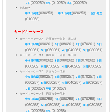
(020252)
(010252)
(000252)
２日
翌日
当日
宛名印字
(030253)・
(020253)・
中３日発送
中２日発送
翌日発送
(010253)
カードキーケース
カードキーケースA 片面カラー印刷 薄口紙
(090261)
(080261)
(070261)
中９日印刷
８日
７日
６日
(060261)
(050261)
(040261)
(030261)
５日
４日
３日
カードキーケースA 両面カラー印刷 薄口紙
(090262)
(080262)
(070262)
中９日印刷
８日
７日
６日
(060262)
(050262)
(040262)
(030262)
５日
４日
３日
カードキーケースB 片面カラー印刷
(090257)
(080257)
(070257)
中９日印刷
８日
７日
６日
(060257)
(050257)
(040257)
(030257)
５日
４日
３日
(020257)
(010257)
２日
翌日
カードキーケースB 両面カラー印刷
(090258)
(080258)
(070258)
中９日印刷
８日
７日
６日
(060258)
(050258)
(040258)
(030258)
５日
４日
３日
(020258)
(010258)
２日
翌日