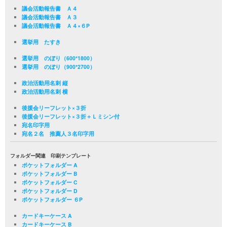
議会活動報告書 Ａ４
議会活動報告書 Ａ３
議会活動報告書 Ａ４×６P
選挙用 たすき
選挙用 のぼり（600*1800）
選挙用 のぼり（900*2700）
政治活動用名刺 縦
政治活動用名刺 横
後援会リーフレット×３折
後援会リーフレット×３折＋Ｌミシン付
宛名印字用
宛名２名 推薦人３名印字用
フォルダー関連 印刷テンプレート
ポケットフォルダー A
ポケットフォルダー B
ポケットフォルダー C
ポケットフォルダー D
ポケットフォルダー ６P
カードキーケース A
カードキーケース B