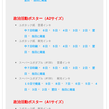
翌日
当日に発送
政治活動ポスター（A2サイズ）
ユポタック紙 普通インキ
・
・
・
・
・
・
中７日印刷
６日
５日
４日
３日
２日
翌
・
日
当日に発送
ユポタック紙 耐光インキ
・
・
・
・
・
・
中７日印刷
６日
５日
４日
３日
２日
翌
・
日
当日に発送
スーパーユポダブル（#130） 普通インキ
・
・
・
・
・
・
中７日印刷
６日
５日
４日
３日
２日
翌
・
日
当日に発送
スーパーユポダブル（#130） 耐光インキ
・
・
・
・
・
・
１０日で発送
９日
８日
７日
６日
５日
４
・
・
・
・
日
３日
２日
翌日
当日に発送
政治活動ポスター（A1サイズ）
ユポタック紙 耐光インキ