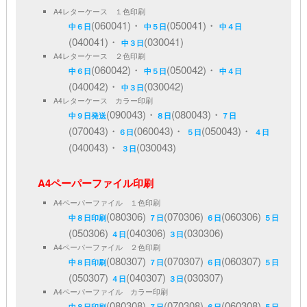
A4レターケース １色印刷
(060041)・
(050041)・
中６日
中５日
中４日
(040041)・
(030041)
中３日
A4レターケース ２色印刷
(060042)・
(050042)・
中６日
中５日
中４日
(040042)・
(030042)
中３日
A4レターケース カラー印刷
(090043)・
(080043)・
中９日発送
８日
７日
(070043)・
(060043)・
(050043)・
６日
５日
４日
(040043)・
(030043)
３日
A4ペーパーファイル印刷
A4ペーパーファイル １色印刷
(080306)
(070306)
(060306)
中８日印刷
７日
６日
５日
(050306)
(040306)
(030306)
４日
３日
A4ペーパーファイル ２色印刷
(080307)
(070307)
(060307)
中８日印刷
７日
６日
５日
(050307)
(040307)
(030307)
４日
３日
A4ペーパーファイル カラー印刷
(080308)
(070308)
(060308)
中８日印刷
７日
６日
５日