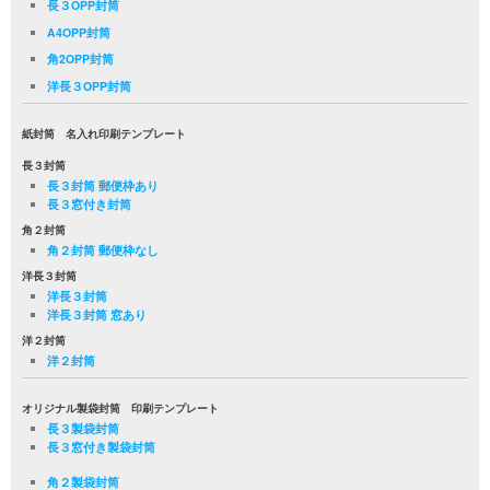
長３OPP封筒
A4OPP封筒
角2OPP封筒
洋長３OPP封筒
紙封筒 名入れ印刷テンプレート
長３封筒
長３封筒 郵便枠あり
長３窓付き封筒
角２封筒
角２封筒 郵便枠なし
洋長３封筒
洋長３封筒
洋長３封筒 窓あり
洋２封筒
洋２封筒
オリジナル製袋封筒 印刷テンプレート
長３製袋封筒
長３窓付き製袋封筒
角２製袋封筒