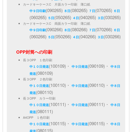
カードキーケースC 片面カラー印刷 薄口紙
(090265)
(080265)
(070265)
中９日印刷
８日
７日
６日
(060265)
(050265)
(040265)
(030265)
５日
４日
３日
カードキーケースC 両面カラー印刷 薄口紙
(090266)
(080266)
(070266)
中９日印刷
８日
７日
６日
(060266)
(050266)
(040266)
(030266)
５日
４日
３日
OPP封筒への印刷
長３OPP １色印刷
(100109)・
(090109)・
中１０日発送
中９日発送
中８日
(080109)
発送
長３OPP ２色印刷
(100110)・
(090110)・
中１０日発送
中９日発送
中８日
(080110)
発送
長３OPP カラー印刷
(100111)・
(090111)・
中１０日発送
中９日発送
中８日
(080111)
発送
A4OPP １色印刷
(100115)・
(090115)・
中１０日発送
中９日発送
中８日
(080115)
発送