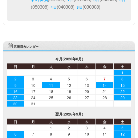
(050308)
(040308)
(030308)
４日
３日
営業日カレンダー
今月(2026年8月)
日
月
火
水
木
金
土
1
2
3
4
5
6
7
8
9
10
11
12
13
14
15
16
17
18
19
20
21
22
23
24
25
26
27
28
29
30
31
翌月(2026年9月)
日
月
火
水
木
金
土
1
2
3
4
5
6
7
8
9
10
11
12