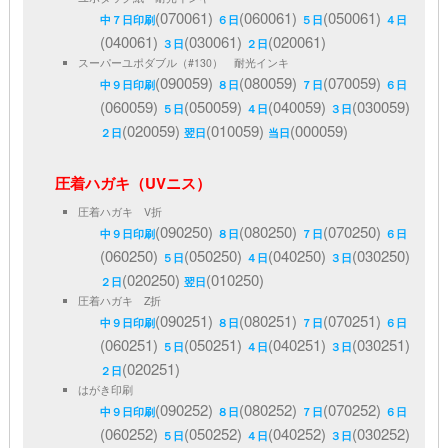
(070061)
(060061)
(050061)
中７日印刷
６日
５日
４日
(040061)
(030061)
(020061)
３日
２日
スーパーユポダブル（#130） 耐光インキ
(090059)
(080059)
(070059)
中９日印刷
８日
７日
６日
(060059)
(050059)
(040059)
(030059)
５日
４日
３日
(020059)
(010059)
(000059)
２日
翌日
当日
圧着ハガキ（UVニス）
圧着ハガキ V折
(090250)
(080250)
(070250)
中９日印刷
８日
７日
６日
(060250)
(050250)
(040250)
(030250)
５日
４日
３日
(020250)
(010250)
２日
翌日
圧着ハガキ Z折
(090251)
(080251)
(070251)
中９日印刷
８日
７日
６日
(060251)
(050251)
(040251)
(030251)
５日
４日
３日
(020251)
２日
はがき印刷
(090252)
(080252)
(070252)
中９日印刷
８日
７日
６日
(060252)
(050252)
(040252)
(030252)
５日
４日
３日